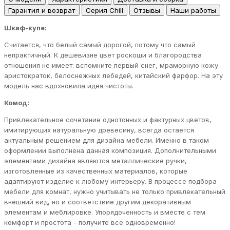
Гарантия и возврат
Серия Chill
Отзывы
Наши работы
Шкаф-купе:
Считается, что белый самый дорогой, потому что самый
непрактичный. К дешевизне цвет роскоши и благородства
отношения не имеет: вспомните первый снег, мраморную кожу
аристократок, белоснежных лебедей, китайский фарфор. На эту
модель нас вдохновила идея чистоты.
Комод:
Привлекательное сочетание однотонных и фактурных цветов,
имитирующих натуральную древесину, всегда остается
актуальным решением для дизайна мебели. Именно в таком
оформлении выполнена данная композиция. Дополнительными
элементами дизайна являются металлические ручки,
изготовленные из качественных материалов, которые
адаптируют изделие к любому интерьеру. В процессе подбора
мебели для комнат, нужно учитывать не только привлекательный
внешний вид, но и соответствие другим декоративным
элементам и меблировке. Упорядоченность и вместе с тем
комфорт и простота - получите все одновременно!