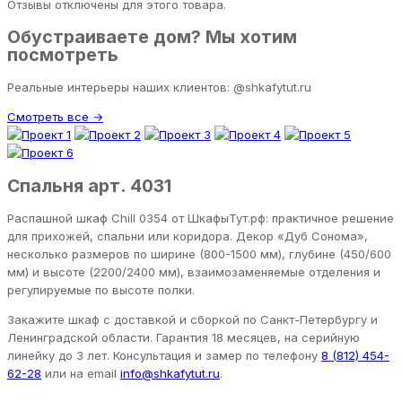
Отзывы отключены для этого товара.
Обустраиваете дом? Мы хотим
посмотреть
Реальные интерьеры наших клиентов: @shkafytut.ru
Смотреть все →
Спальня арт. 4031
Распашной шкаф Chill 0354 от ШкафыТут.рф: практичное решение
для прихожей, спальни или коридора. Декор «Дуб Сонома»,
несколько размеров по ширине (800-1500 мм), глубине (450/600
мм) и высоте (2200/2400 мм), взаимозаменяемые отделения и
регулируемые по высоте полки.
Закажите шкаф с доставкой и сборкой по Санкт-Петербургу и
Ленинградской области. Гарантия 18 месяцев, на серийную
линейку до 3 лет. Консультация и замер по телефону
8 (812) 454-
62-28
или на email
info@shkafytut.ru
.