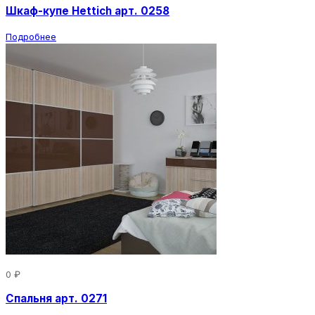
Шкаф-купе Hettich арт. 0258
Подробнее
0 ₽
Спальня арт. 0271