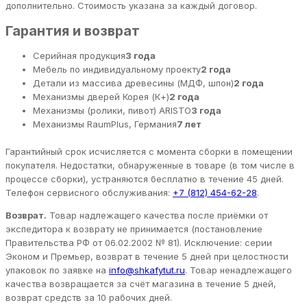
дополнительно. Стоимость указана за каждый договор.
Гарантия и возврат
Серийная продукция
3 года
Мебель по индивидуальному проекту
2 года
Детали из массива древесины (МДФ, шпон)
2 года
Механизмы дверей Корея (К+)
2 года
Механизмы (ролики, пивот) ARISTO
3 года
Механизмы RaumPlus, Германия
7 лет
Гарантийный срок исчисляется с момента сборки в помещении
покупателя. Недостатки, обнаруженные в товаре (в том числе в
процессе сборки), устраняются бесплатно в течение 45 дней.
Телефон сервисного обслуживания:
+7 (812) 454-62-28
.
Возврат.
Товар надлежащего качества после приёмки от
экспедитора к возврату не принимается (постановление
Правительства РФ от 06.02.2002 № 81). Исключение: серии
Эконом и Премьер, возврат в течение 5 дней при целостности
упаковок по заявке на
info@shkafytut.ru
. Товар ненадлежащего
качества возвращается за счёт магазина в течение 5 дней,
возврат средств за 10 рабочих дней.