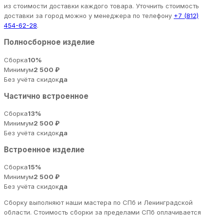
из стоимости доставки каждого товара. Уточнить стоимость
доставки за город можно у менеджера по телефону
+7 (812)
454-62-28
.
Полносборное изделие
Сборка
10%
Минимум
2 500 ₽
Без учёта скидок
да
Частично встроенное
Сборка
13%
Минимум
2 500 ₽
Без учёта скидок
да
Встроенное изделие
Сборка
15%
Минимум
2 500 ₽
Без учёта скидок
да
Сборку выполняют наши мастера по СПб и Ленинградской
области. Стоимость сборки за пределами СПб оплачивается