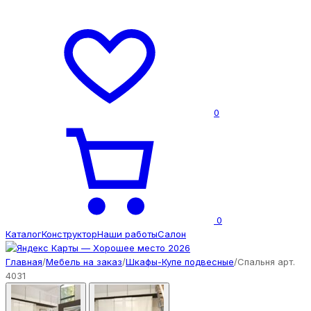
0
0
Каталог
Конструктор
Наши работы
Салон
Главная
/
Мебель на заказ
/
Шкафы-Купе подвесные
/
Спальня арт.
4031