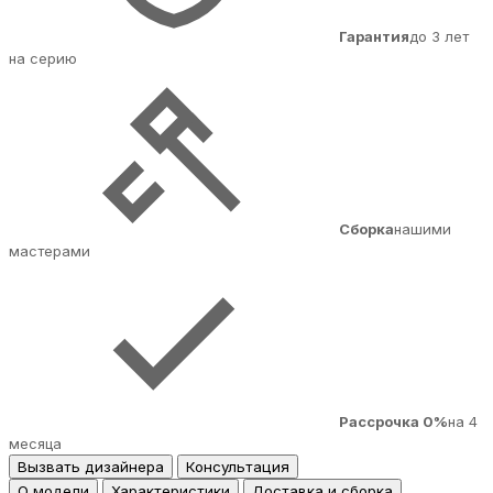
Гарантия
до 3 лет
на серию
Сборка
нашими
мастерами
Рассрочка 0%
на 4
месяца
Вызвать дизайнера
Консультация
О модели
Характеристики
Доставка и сборка