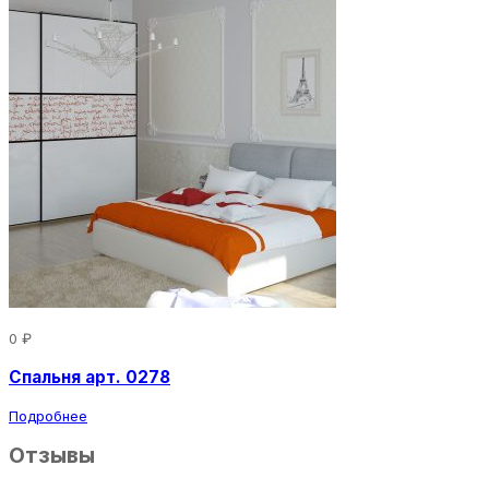
0 ₽
Спальня арт. 0278
Подробнее
Отзывы