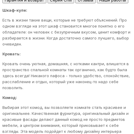
Гарантия и возврат
Серия Chill
Отзывы
Наши работы
Шкаф-купе:
Есть в жизни такие вещи, которые не требуют объяснений. Про
одном взгляде на этот шкаф становится многое понятно о его
обладателе: он человек с безупречным вкусом, ценит комфорт и
разбирается в жизни. Когда достаточно самого лучшего, выбор
очевиден.
Кровать:
Кровать очень уютная, домашняя, с нотками кантри, впишется в
пространство спальной комнаты так органично, как будто была
здесь всегда! Никакого пафоса - только удобство, спокойствие,
расслабление и отдых, который уже наконец-то надо себе
позволить.
Комод:
Выбирая этот комод, вы позволяете комнате стать красивее и
оригинальнее. Качественная фурнитура, оригинальный дизайн и
красивые фасады делают данный комод не просто предметов
мебели, а центром внимания, который приковывает к себе
взгляды. Эта модель подойдет к любому дизайну интерьера