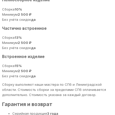
Сборка
10%
Минимум
2 500 ₽
Без учёта скидок
да
Частично встроенное
Сборка
13%
Минимум
2 500 ₽
Без учёта скидок
да
Встроенное изделие
Сборка
15%
Минимум
2 500 ₽
Без учёта скидок
да
Сборку выполняют наши мастера по СПб и Ленинградской
области. Стоимость сборки за пределами СПб оплачивается
дополнительно. Стоимость указана за каждый договор.
Гарантия и возврат
Серийная продукция
3 года