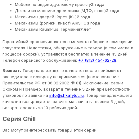
Мебель по индивидуальному проекту
2 года
Детали из массива древесины (МДФ, шпон)
2 года
Механизмы дверей Корея (К+)
2 года
Механизмы (ролики, пивот) ARISTO
3 года
Механизмы RaumPlus, Германия
7 лет
Гарантийный срок исчисляется с момента сборки в помещении
покупателя. Недостатки, обнаруженные в товаре (в том числе в
процессе сборки), устраняются бесплатно в течение 45 дней.
Телефон сервисного обслуживания:
+7 (812) 454-62-28
.
Возврат.
Товар надлежащего качества после приёмки от
экспедитора к возврату не принимается (постановление
Правительства РФ от 06.02.2002 № 81). Исключение: серии
Эконом и Премьер, возврат в течение 5 дней при целостности
упаковок по заявке на
info@shkafytut.ru
. Товар ненадлежащего
качества возвращается за счёт магазина в течение 5 дней,
возврат средств за 10 рабочих дней.
Серия Chill
Вас могут заинтересовать товары этой серии