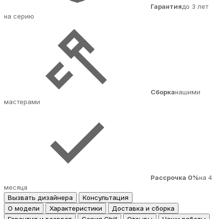
Гарантия
до 3 лет
на серию
Сборка
нашими
мастерами
Рассрочка 0%
на 4
месяца
Вызвать дизайнера
Консультация
О модели
Характеристики
Доставка и сборка