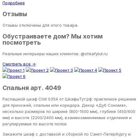
Подробнее
Отзывы
Отзывы отключены для этого товара.
Обустраиваете дом? Мы хотим
посмотреть
Реальные интерьеры наших клиентов: @shkafytut.ru
Смотреть все →
Спальня арт. 4049
Распашной шкаф Chill 0354 от ШкафыТут.рф: практичное решение
для прихожей, спальни или коридора. Декор «Дуб Сонома»,
несколько размеров по ширине (800-1500 мм), глубине (450/600
мм) и высоте (2200/2400 мм), взаимозаменяемые отделения и
регулируемые по высоте полки.
Закажите шкаф с доставкой и сборкой по Санкт-Петербургу и