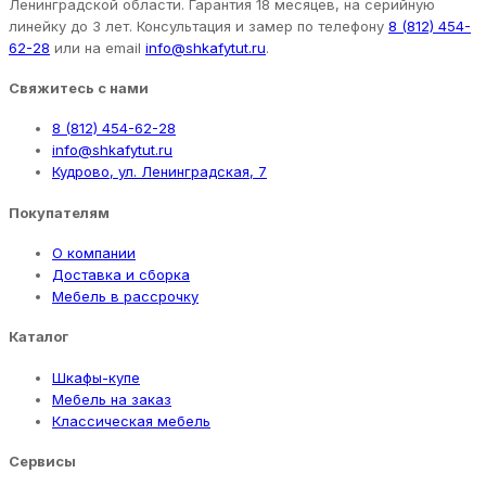
Ленинградской области. Гарантия 18 месяцев, на серийную
линейку до 3 лет. Консультация и замер по телефону
8 (812) 454-
62-28
или на email
info@shkafytut.ru
.
Свяжитесь с нами
8 (812) 454-62-28
info@shkafytut.ru
Кудрово, ул. Ленинградская, 7
Покупателям
О компании
Доставка и сборка
Мебель в рассрочку
Каталог
Шкафы-купе
Мебель на заказ
Классическая мебель
Сервисы