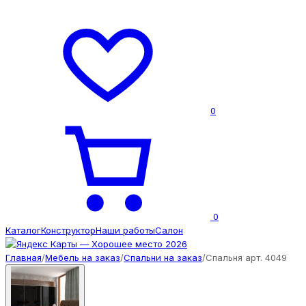
0
0
Каталог
Конструктор
Наши работы
Салон
Главная
/
Мебель на заказ
/
Спальни на заказ
/
Спальня арт. 4049