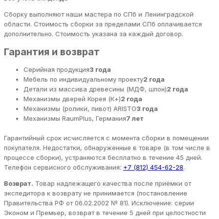
Сборку выполняют наши мастера по СПб и Ленинградской
области. Стоимость сборки за пределами СПб оплачивается
дополнительно. Стоимость указана за каждый договор.
Гарантия и возврат
Серийная продукция
3 года
Мебель по индивидуальному проекту
2 года
Детали из массива древесины (МДФ, шпон)
2 года
Механизмы дверей Корея (К+)
2 года
Механизмы (ролики, пивот) ARISTO
3 года
Механизмы RaumPlus, Германия
7 лет
Гарантийный срок исчисляется с момента сборки в помещении
покупателя. Недостатки, обнаруженные в товаре (в том числе в
процессе сборки), устраняются бесплатно в течение 45 дней.
Телефон сервисного обслуживания:
+7 (812) 454-62-28
.
Возврат.
Товар надлежащего качества после приёмки от
экспедитора к возврату не принимается (постановление
Правительства РФ от 06.02.2002 № 81). Исключение: серии
Эконом и Премьер, возврат в течение 5 дней при целостности