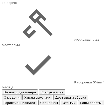
на серию
Сборка
нашими
мастерами
Рассрочка 0%
на 4
месяца
Вызвать дизайнера
Консультация
О модели
Характеристики
Доставка и сборка
Гарантия и возврат
Серия Chill
Отзывы
Наши работы