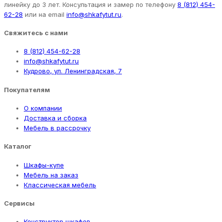
линейку до 3 лет. Консультация и замер по телефону
8 (812) 454-
62-28
или на email
info@shkafytut.ru
.
Свяжитесь с нами
8 (812) 454-62-28
info@shkafytut.ru
Кудрово, ул. Ленинградская, 7
Покупателям
О компании
Доставка и сборка
Мебель в рассрочку
Каталог
Шкафы-купе
Мебель на заказ
Классическая мебель
Сервисы
Конструктор шкафов