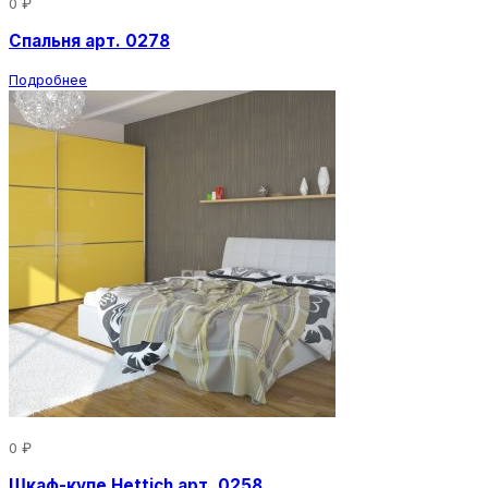
0 ₽
Спальня арт. 0278
Подробнее
0 ₽
Шкаф-купе Hettich арт. 0258