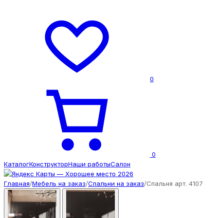
0
0
Каталог
Конструктор
Наши работы
Салон
Главная
/
Мебель на заказ
/
Спальни на заказ
/
Спальня арт. 4107