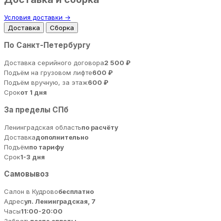
Условия доставки →
Доставка
Сборка
По Санкт-Петербургу
Доставка серийного договора
2 500 ₽
Подъём на грузовом лифте
600 ₽
Подъём вручную, за этаж
600 ₽
Срок
от 1 дня
За пределы СПб
Ленинградская область
по расчёту
Доставка
дополнительно
Подъём
по тарифу
Срок
1-3 дня
Самовывоз
Салон в Кудрово
бесплатно
Адрес
ул. Ленинградская, 7
Часы
11:00-20:00