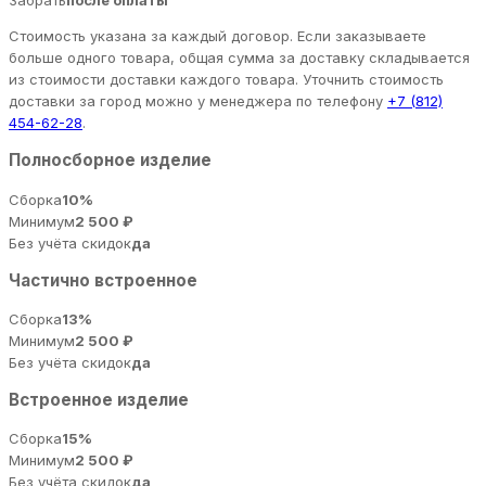
Забрать
после оплаты
Стоимость указана за каждый договор. Если заказываете
больше одного товара, общая сумма за доставку складывается
из стоимости доставки каждого товара. Уточнить стоимость
доставки за город можно у менеджера по телефону
+7 (812)
454-62-28
.
Полносборное изделие
Сборка
10%
Минимум
2 500 ₽
Без учёта скидок
да
Частично встроенное
Сборка
13%
Минимум
2 500 ₽
Без учёта скидок
да
Встроенное изделие
Сборка
15%
Минимум
2 500 ₽
Без учёта скидок
да