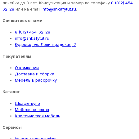
линейку до 3 лет. Консультация и замер по телефону
8 (812) 454-
62-28
или на email
info@shkafytut.ru
.
Свяжитесь с нами
8 (812) 454-62-28
info@shkafytut.ru
Кудрово, ул. Ленинградская, 7
Покупателям
О компании
Доставка и сборка
Мебель в рассрочку
Каталог
Шкафы-купе
Мебель на заказ
Классическая мебель
Сервисы
Конструктор шкафов