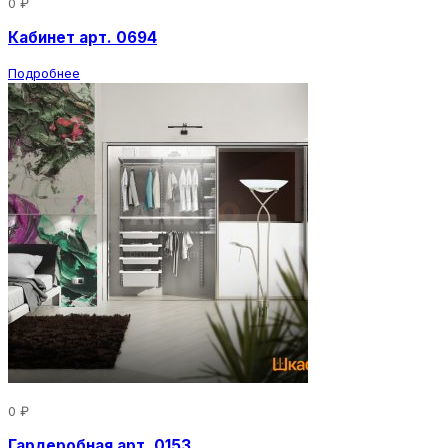
0 ₽
Кабинет арт. 0694
Подробнее
0 ₽
Гардеробная арт. 0153