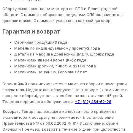
Сборку выполняют наши мастера по СПб и Ленинградской
области. Стоимость сборки за пределами СПб оплачивается
дополнительно. Стоимость указана за каждый договор.
Гарантия и возврат
Серийная продукция
3 года
Мебель по индивидуальному проекту
2 года
Детали из массива древесины (МДФ, шпон)
2 года
Механизмы дверей Корея (К+)
2 года
Механизмы (ролики, пивот) ARISTO
3 года
Механизмы RaumPlus, Германия
7 лет
Гарантийный срок исчисляется с момента сборки в помещении
покупателя. Недостатки, обнаруженные в товаре (в том числе в
процессе сборки), устраняются бесплатно в течение 45 дней.
Телефон сервисного обслуживания:
+7 (812) 454-62-28
.
Возврат.
Товар надлежащего качества после приёмки от
экспедитора к возврату не принимается (постановление
Правительства РФ от 06.02.2002 № 81). Исключение: серии
Эконом и Премьер, возврат в течение 5 дней при целостности