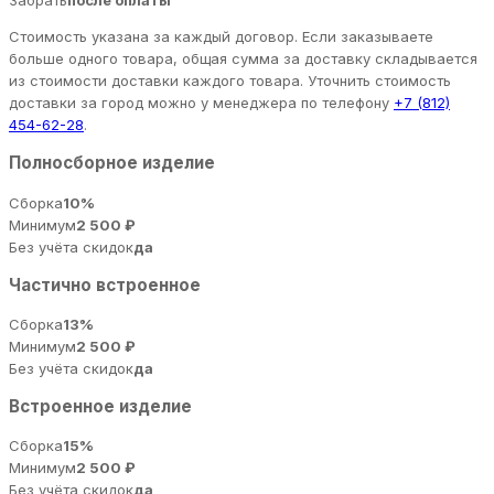
Забрать
после оплаты
Стоимость указана за каждый договор. Если заказываете
больше одного товара, общая сумма за доставку складывается
из стоимости доставки каждого товара. Уточнить стоимость
доставки за город можно у менеджера по телефону
+7 (812)
454-62-28
.
Полносборное изделие
Сборка
10%
Минимум
2 500 ₽
Без учёта скидок
да
Частично встроенное
Сборка
13%
Минимум
2 500 ₽
Без учёта скидок
да
Встроенное изделие
Сборка
15%
Минимум
2 500 ₽
Без учёта скидок
да