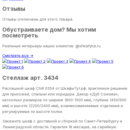
Отзывы
Отзывы отключены для этого товара.
Обустраиваете дом? Мы хотим
посмотреть
Реальные интерьеры наших клиентов: @shkafytut.ru
Смотреть все →
Стеллаж арт. 3434
Распашной шкаф Chill 0354 от ШкафыТут.рф: практичное решение
для прихожей, спальни или коридора. Декор «Дуб Сонома»,
несколько размеров по ширине (800-1500 мм), глубине (450/600
мм) и высоте (2200/2400 мм), взаимозаменяемые отделения и
регулируемые по высоте полки.
Закажите шкаф с доставкой и сборкой по Санкт-Петербургу и
Ленинградской области. Гарантия 18 месяцев, на серийную