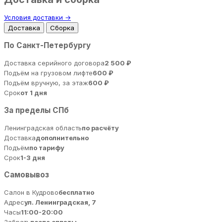
Условия доставки →
Доставка
Сборка
По Санкт-Петербургу
Доставка серийного договора
2 500 ₽
Подъём на грузовом лифте
600 ₽
Подъём вручную, за этаж
600 ₽
Срок
от 1 дня
За пределы СПб
Ленинградская область
по расчёту
Доставка
дополнительно
Подъём
по тарифу
Срок
1-3 дня
Самовывоз
Салон в Кудрово
бесплатно
Адрес
ул. Ленинградская, 7
Часы
11:00-20:00