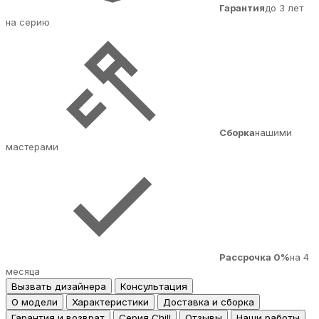
Гарантия
до 3 лет
на серию
Сборка
нашими
мастерами
Рассрочка 0%
на 4
месяца
Вызвать дизайнера
Консультация
О модели
Характеристики
Доставка и сборка
Гарантия и возврат
Серия Chill
Отзывы
Наши работы