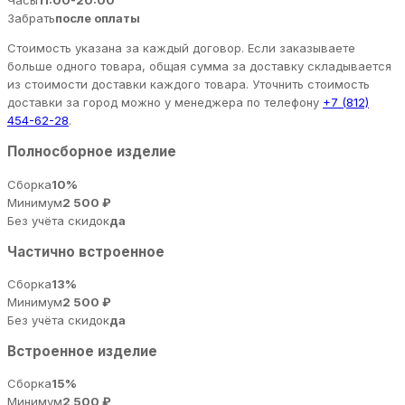
Часы
11:00-20:00
Забрать
после оплаты
Стоимость указана за каждый договор. Если заказываете
больше одного товара, общая сумма за доставку складывается
из стоимости доставки каждого товара. Уточнить стоимость
доставки за город можно у менеджера по телефону
+7 (812)
454-62-28
.
Полносборное изделие
Сборка
10%
Минимум
2 500 ₽
Без учёта скидок
да
Частично встроенное
Сборка
13%
Минимум
2 500 ₽
Без учёта скидок
да
Встроенное изделие
Сборка
15%
Минимум
2 500 ₽