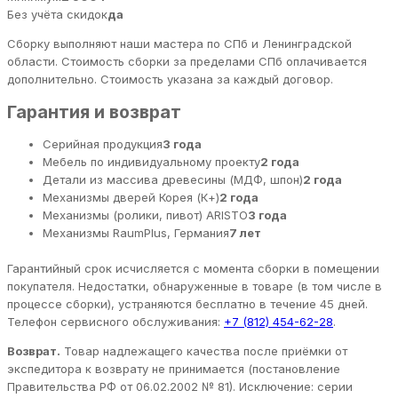
Без учёта скидок
да
Сборку выполняют наши мастера по СПб и Ленинградской
области. Стоимость сборки за пределами СПб оплачивается
дополнительно. Стоимость указана за каждый договор.
Гарантия и возврат
Серийная продукция
3 года
Мебель по индивидуальному проекту
2 года
Детали из массива древесины (МДФ, шпон)
2 года
Механизмы дверей Корея (К+)
2 года
Механизмы (ролики, пивот) ARISTO
3 года
Механизмы RaumPlus, Германия
7 лет
Гарантийный срок исчисляется с момента сборки в помещении
покупателя. Недостатки, обнаруженные в товаре (в том числе в
процессе сборки), устраняются бесплатно в течение 45 дней.
Телефон сервисного обслуживания:
+7 (812) 454-62-28
.
Возврат.
Товар надлежащего качества после приёмки от
экспедитора к возврату не принимается (постановление
Правительства РФ от 06.02.2002 № 81). Исключение: серии