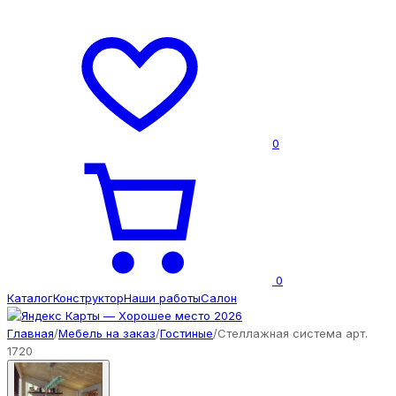
0
0
Каталог
Конструктор
Наши работы
Салон
Главная
/
Мебель на заказ
/
Гостиные
/
Стеллажная система арт.
1720