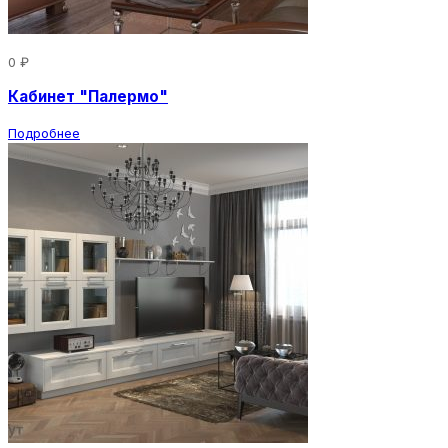
0 ₽
Кабинет "Палермо"
Подробнее