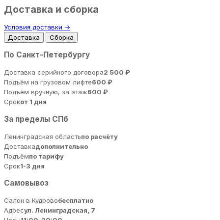
Доставка и сборка
Условия доставки →
Доставка
Сборка
По Санкт-Петербургу
Доставка серийного договора
2 500 ₽
Подъём на грузовом лифте
600 ₽
Подъём вручную, за этаж
600 ₽
Срок
от 1 дня
За пределы СПб
Ленинградская область
по расчёту
Доставка
дополнительно
Подъём
по тарифу
Срок
1-3 дня
Самовывоз
Салон в Кудрово
бесплатно
Адрес
ул. Ленинградская, 7