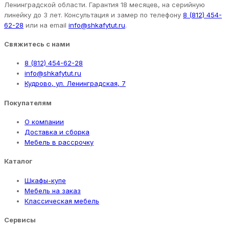
Ленинградской области. Гарантия 18 месяцев, на серийную
линейку до 3 лет. Консультация и замер по телефону
8 (812) 454-
62-28
или на email
info@shkafytut.ru
.
Свяжитесь с нами
8 (812) 454-62-28
info@shkafytut.ru
Кудрово, ул. Ленинградская, 7
Покупателям
О компании
Доставка и сборка
Мебель в рассрочку
Каталог
Шкафы-купе
Мебель на заказ
Классическая мебель
Сервисы