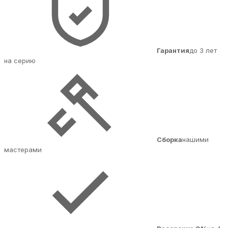
Гарантия
до 3 лет
на серию
Сборка
нашими
мастерами