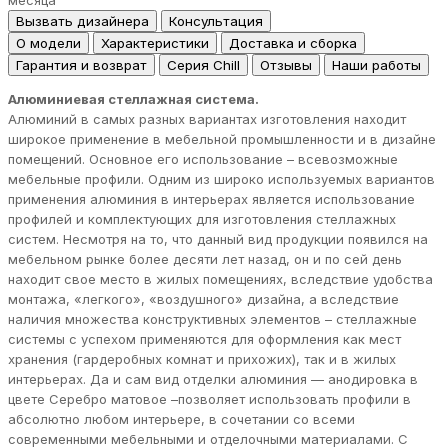
месяца
Вызвать дизайнера
Консультация
О модели
Характеристики
Доставка и сборка
Гарантия и возврат
Серия Chill
Отзывы
Наши работы
Алюминиевая стеллажная система.
Алюминий в самых разных вариантах изготовления находит
широкое применение в мебельной промышленности и в дизайне
помещений. Основное его использование – всевозможные
мебельные профили. Одним из широко используемых вариантов
применения алюминия в интерьерах является использование
профилей и комплектующих для изготовления стеллажных
систем. Несмотря на то, что данный вид продукции появился на
мебельном рынке более десяти лет назад, он и по сей день
находит свое место в жилых помещениях, вследствие удобства
монтажа, «легкого», «воздушного» дизайна, а вследствие
наличия множества конструктивных элементов – стеллажные
системы с успехом применяются для оформления как мест
хранения (гардеробных комнат и прихожих), так и в жилых
интерьерах. Да и сам вид отделки алюминия — анодировка в
цвете Серебро матовое –позволяет использовать профили в
абсолютно любом интерьере, в сочетании со всеми
современными мебельными и отделочными материалами. С