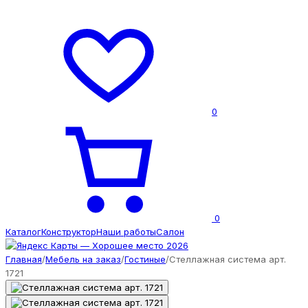
0
0
Каталог
Конструктор
Наши работы
Салон
Главная
/
Мебель на заказ
/
Гостиные
/
Стеллажная система арт.
1721