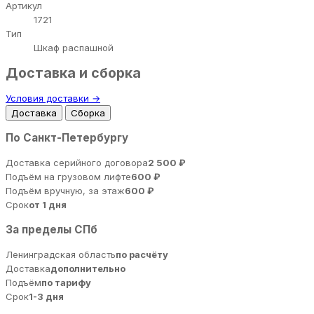
Артикул
1721
Тип
Шкаф распашной
Доставка и сборка
Условия доставки →
Доставка
Сборка
По Санкт-Петербургу
Доставка серийного договора
2 500 ₽
Подъём на грузовом лифте
600 ₽
Подъём вручную, за этаж
600 ₽
Срок
от 1 дня
За пределы СПб
Ленинградская область
по расчёту
Доставка
дополнительно
Подъём
по тарифу
Срок
1-3 дня