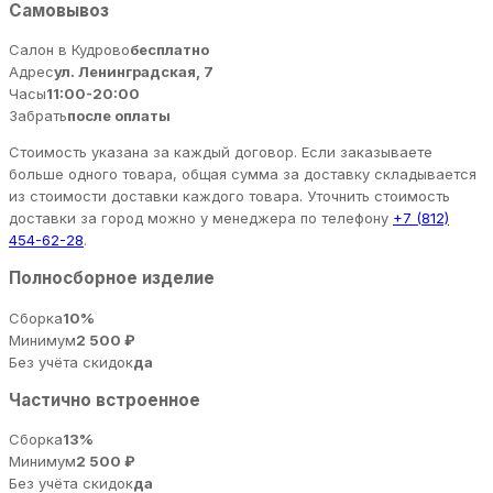
Самовывоз
Салон в Кудрово
бесплатно
Адрес
ул. Ленинградская, 7
Часы
11:00-20:00
Забрать
после оплаты
Стоимость указана за каждый договор. Если заказываете
больше одного товара, общая сумма за доставку складывается
из стоимости доставки каждого товара. Уточнить стоимость
доставки за город можно у менеджера по телефону
+7 (812)
454-62-28
.
Полносборное изделие
Сборка
10%
Минимум
2 500 ₽
Без учёта скидок
да
Частично встроенное
Сборка
13%
Минимум
2 500 ₽
Без учёта скидок
да