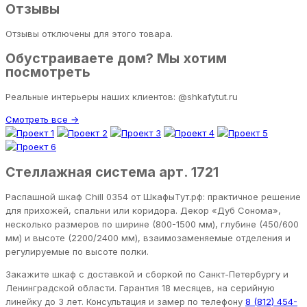
Отзывы
Отзывы отключены для этого товара.
Обустраиваете дом? Мы хотим
посмотреть
Реальные интерьеры наших клиентов: @shkafytut.ru
Смотреть все →
Стеллажная система арт. 1721
Распашной шкаф Chill 0354 от ШкафыТут.рф: практичное решение
для прихожей, спальни или коридора. Декор «Дуб Сонома»,
несколько размеров по ширине (800-1500 мм), глубине (450/600
мм) и высоте (2200/2400 мм), взаимозаменяемые отделения и
регулируемые по высоте полки.
Закажите шкаф с доставкой и сборкой по Санкт-Петербургу и
Ленинградской области. Гарантия 18 месяцев, на серийную
линейку до 3 лет. Консультация и замер по телефону
8 (812) 454-