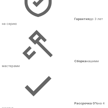
Гарантия
до 3 лет
на серию
Сборка
нашими
мастерами
Рассрочка 0%
на 4