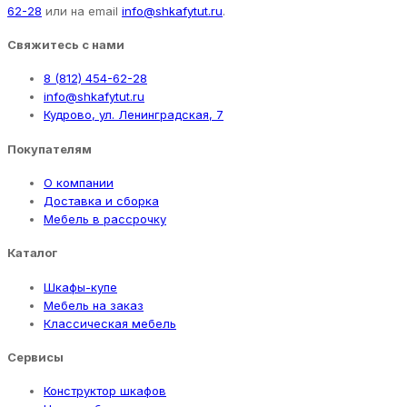
62-28
или на email
info@shkafytut.ru
.
Свяжитесь с нами
8 (812) 454-62-28
info@shkafytut.ru
Кудрово, ул. Ленинградская, 7
Покупателям
О компании
Доставка и сборка
Мебель в рассрочку
Каталог
Шкафы-купе
Мебель на заказ
Классическая мебель
Сервисы
Конструктор шкафов