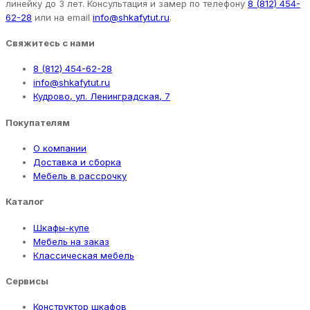
линейку до 3 лет. Консультация и замер по телефону
8 (812) 454-
62-28
или на email
info@shkafytut.ru
.
Свяжитесь с нами
8 (812) 454-62-28
info@shkafytut.ru
Кудрово, ул. Ленинградская, 7
Покупателям
О компании
Доставка и сборка
Мебель в рассрочку
Каталог
Шкафы-купе
Мебель на заказ
Классическая мебель
Сервисы
Конструктор шкафов