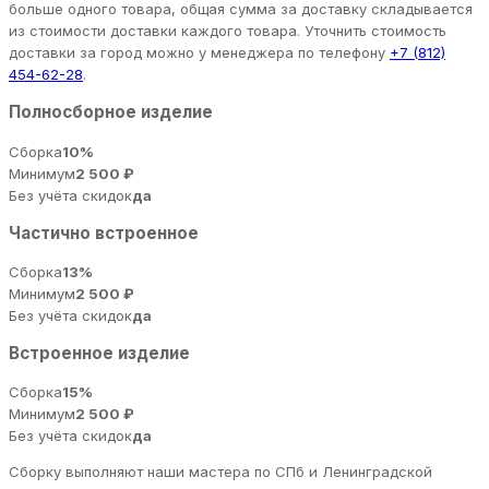
больше одного товара, общая сумма за доставку складывается
из стоимости доставки каждого товара. Уточнить стоимость
доставки за город можно у менеджера по телефону
+7 (812)
454-62-28
.
Полносборное изделие
Сборка
10%
Минимум
2 500 ₽
Без учёта скидок
да
Частично встроенное
Сборка
13%
Минимум
2 500 ₽
Без учёта скидок
да
Встроенное изделие
Сборка
15%
Минимум
2 500 ₽
Без учёта скидок
да
Сборку выполняют наши мастера по СПб и Ленинградской