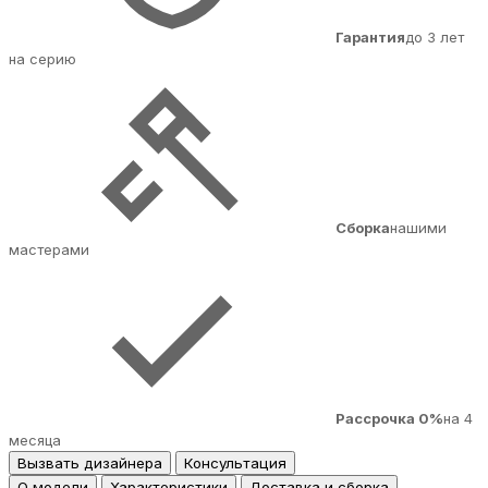
Гарантия
до 3 лет
на серию
Сборка
нашими
мастерами
Рассрочка 0%
на 4
месяца
Вызвать дизайнера
Консультация
О модели
Характеристики
Доставка и сборка