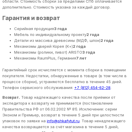
области. Стоимость сборки за пределами СПб оплачивается
дополнительно. Стоимость указана за каждый договор.
Гарантия и возврат
Серийная продукция
3 года
Мебель по индивидуальному проекту
2 года
Детали из массива древесины (МДФ, шпон)
2 года
Механизмы дверей Корея (К+)
2 года
Механизмы (ролики, пивот) ARISTO
3 года
Механизмы RaumPlus, Германия
7 лет
Гарантийный срок исчисляется с момента сборки в помещении
покупателя. Недостатки, обнаруженные в товаре (в том числе в
процессе сборки), устраняются бесплатно в течение 45 дней.
Телефон сервисного обслуживания:
+7 (812) 454-62-28
.
Возврат.
Товар надлежащего качества после приёмки от
экспедитора к возврату не принимается (постановление
Правительства РФ от 06.02.2002 № 81). Исключение: серии
Эконом и Премьер, возврат в течение 5 дней при целостности
упаковок по заявке на
info@shkafytut.ru
. Товар ненадлежащего
качества возвращается за счёт магазина в течение 5 дней,