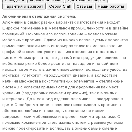
Гарантия и возврат
Серия Chill
Отзывы
Наши работы
Алюминиевая стеллажная система.
Алюминий в самых разных вариантах изготовления находит
широкое применение в мебельной промышленности и в дизайне
помещений. Основное его использование – всевозможные
мебельные профили. Одним из широко используемых вариантов
применения алюминия в интерьерах является использование
профилей и комплектующих для изготовления стеллажных
систем. Несмотря на то, что данный вид продукции появился на
мебельном рынке более десяти лет назад, он и по сей день
находит свое место в жилых помещениях, вследствие удобства
монтажа, «легкого», «воздушного» дизайна, а вследствие
наличия множества конструктивных элементов – стеллажные
системы с успехом применяются для оформления как мест
хранения (гардеробных комнат и прихожих), так и в жилых
интерьерах. Да и сам вид отделки алюминия — анодировка в
цвете Серебро матовое –позволяет использовать профили в
абсолютно любом интерьере, в сочетании со всеми
современными мебельными и отделочными материалами. С
помощью компонентов стеллажных систем с равным успехом
можно проектировать и воплощать в жизнь самые смелые