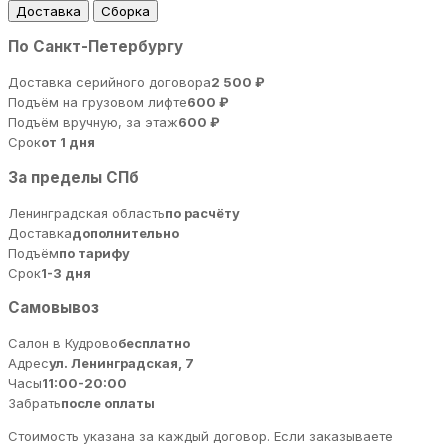
Доставка
Сборка
По Санкт-Петербургу
Доставка серийного договора
2 500 ₽
Подъём на грузовом лифте
600 ₽
Подъём вручную, за этаж
600 ₽
Срок
от 1 дня
За пределы СПб
Ленинградская область
по расчёту
Доставка
дополнительно
Подъём
по тарифу
Срок
1-3 дня
Самовывоз
Салон в Кудрово
бесплатно
Адрес
ул. Ленинградская, 7
Часы
11:00-20:00
Забрать
после оплаты
Стоимость указана за каждый договор. Если заказываете