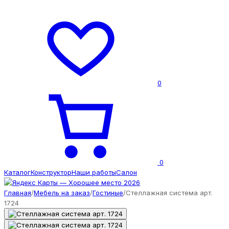
0
0
Каталог
Конструктор
Наши работы
Салон
Главная
/
Мебель на заказ
/
Гостиные
/
Стеллажная система арт.
1724