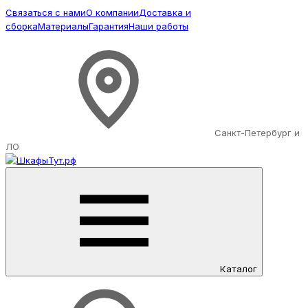
Связаться с нами
О компании
Доставка и
сборка
Материалы
Гарантия
Наши работы
Санкт-Петербург и
ЛО
Каталог