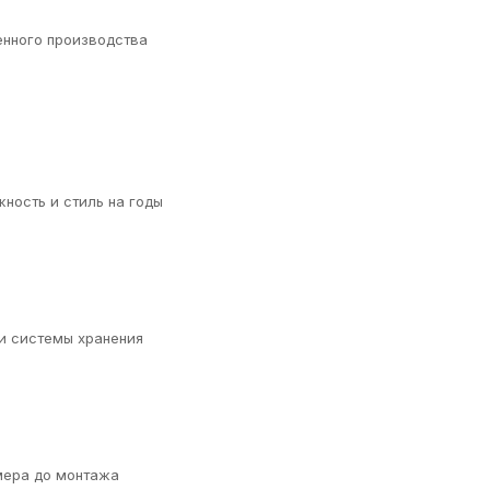
енного производства
ность и стиль на годы
 и системы хранения
мера до монтажа