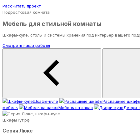
Рассчитать проект
Подростковая комната
Мебель для стильной комнаты
Шкафы-купе, столы и системы хранения под интерьер вашего подр
Смотреть наши работы
Шкафы-купе
Распашные шкаф
мебель
Мебель на заказ
Двери-
ШкафыТут.рф
Серия
Люкс