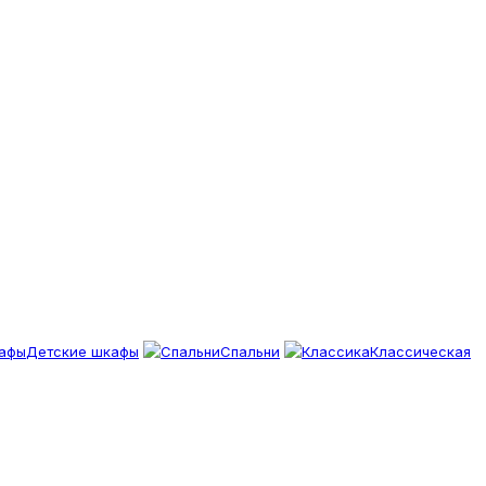
Детские шкафы
Спальни
Классическая