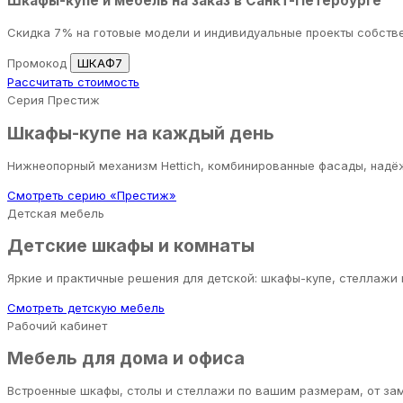
Шкафы-купе и мебель на заказ в Санкт-Петербурге
Скидка 7% на готовые модели и индивидуальные проекты собств
Промокод
ШКАФ7
Рассчитать стоимость
Серия Престиж
Шкафы-купе на каждый день
Нижнеопорный механизм Hettich, комбинированные фасады, надёж
Смотреть серию «Престиж»
Детская мебель
Детские шкафы и комнаты
Яркие и практичные решения для детской: шкафы-купе, стеллажи
Смотреть детскую мебель
Рабочий кабинет
Мебель для дома и офиса
Встроенные шкафы, столы и стеллажи по вашим размерам, от за