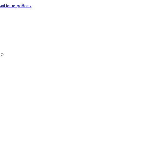
ия
Наши работы
ЛО