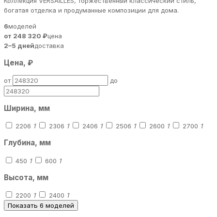
Коллекция VERSAILLES, торжественный классический стиль,
богатая отделка и продуманные композиции для дома.
6
моделей
от 248 320 ₽
цена
2–5 дней
доставка
Цена, ₽
от
до
Ширина, мм
2206
1
2306
1
2406
1
2506
1
2600
1
2700
1
Глубина, мм
450
1
600
1
Высота, мм
2200
1
2400
1
Показать 6 моделей