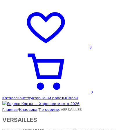
0
0
Каталог
Конструктор
Наши работы
Салон
Главная
/
Классика
/
По сериям
/
VERSAILLES
VERSAILLES