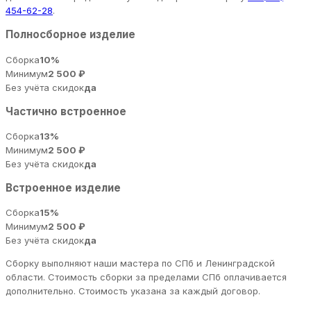
454-62-28
.
Полносборное изделие
Сборка
10%
Минимум
2 500 ₽
Без учёта скидок
да
Частично встроенное
Сборка
13%
Минимум
2 500 ₽
Без учёта скидок
да
Встроенное изделие
Сборка
15%
Минимум
2 500 ₽
Без учёта скидок
да
Сборку выполняют наши мастера по СПб и Ленинградской
области. Стоимость сборки за пределами СПб оплачивается
дополнительно. Стоимость указана за каждый договор.