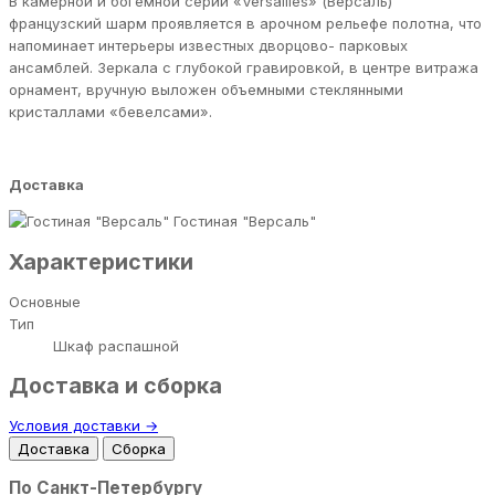
В камерной и богемной серии «Versailles» (Версаль)
французский шарм проявляется в арочном рельефе полотна, что
напоминает интерьеры известных дворцово- парковых
ансамблей. Зеркала с глубокой гравировкой, в центре витража
орнамент, вручную выложен объемными стеклянными
кристаллами «бевелсами».
Доставка
Гостиная "Версаль"
Характеристики
Основные
Тип
Шкаф распашной
Доставка и сборка
Условия доставки →
Доставка
Сборка
По Санкт-Петербургу