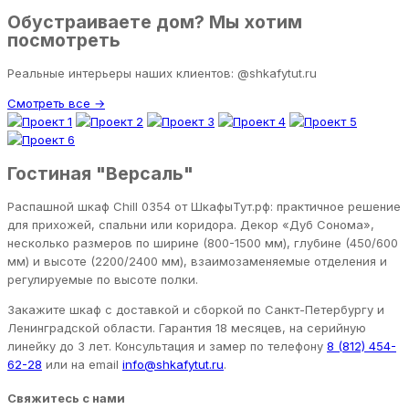
Обустраиваете дом? Мы хотим
посмотреть
Реальные интерьеры наших клиентов: @shkafytut.ru
Смотреть все →
Гостиная "Версаль"
Распашной шкаф Chill 0354 от ШкафыТут.рф: практичное решение
для прихожей, спальни или коридора. Декор «Дуб Сонома»,
несколько размеров по ширине (800-1500 мм), глубине (450/600
мм) и высоте (2200/2400 мм), взаимозаменяемые отделения и
регулируемые по высоте полки.
Закажите шкаф с доставкой и сборкой по Санкт-Петербургу и
Ленинградской области. Гарантия 18 месяцев, на серийную
линейку до 3 лет. Консультация и замер по телефону
8 (812) 454-
62-28
или на email
info@shkafytut.ru
.
Свяжитесь с нами