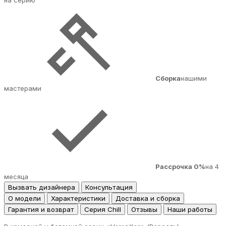
на серию
Сборка
нашими
мастерами
Рассрочка 0%
на 4
месяца
Вызвать дизайнера
Консультация
О модели
Характеристики
Доставка и сборка
Гарантия и возврат
Серия Chill
Отзывы
Наши работы