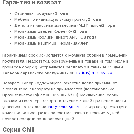
Гарантия и возврат
Серийная продукция
3 года
Мебель по индивидуальному проекту
2 года
Детали из массива древесины (МДФ, шпон)
2 года
Механизмы дверей Корея (К+)
2 года
Механизмы (ролики, пивот) ARISTO
3 года
Механизмы RaumPlus, Германия
7 лет
Гарантийный срок исчисляется с момента сборки в помещении
покупателя. Недостатки, обнаруженные в товаре (в том числе в
процессе сборки), устраняются бесплатно в течение 45 дней.
Телефон сервисного обслуживания:
+7 (812) 454-62-28
.
Возврат.
Товар надлежащего качества после приёмки от
экспедитора к возврату не принимается (постановление
Правительства РФ от 06.02.2002 № 81). Исключение: серии
Эконом и Премьер, возврат в течение 5 дней при целостности
упаковок по заявке на
info@shkafytut.ru
. Товар ненадлежащего
качества возвращается за счёт магазина в течение 5 дней,
возврат средств за 10 рабочих дней.
Серия Chill