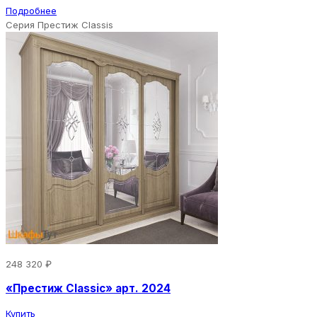
Подробнее
Серия Престиж Classis
248 320 ₽
«Престиж Classic» арт. 2024
Купить