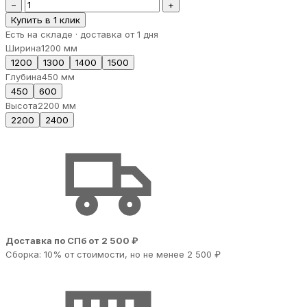
−
+
Купить в 1 клик
Есть на складе · доставка от 1 дня
Ширина
1200 мм
1200
1300
1400
1500
Глубина
450 мм
450
600
Высота
2200 мм
2200
2400
Доставка по СПб от 2 500 ₽
Сборка: 10% от стоимости, но не менее 2 500 ₽