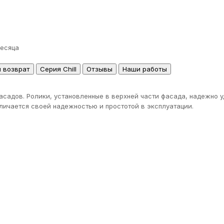
месяца
и возврат
Серия Chill
Отзывы
Наши работы
садов. Ролики, установленные в верхней части фасада, надежно 
тличается своей надежностью и простотой в эксплуатации.