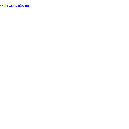
ия
Наши работы
ЛО