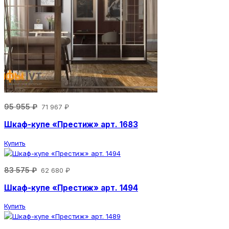
95 955 ₽
71 967 ₽
Шкаф-купе «Престиж» арт. 1683
Купить
83 575 ₽
62 680 ₽
Шкаф-купе «Престиж» арт. 1494
Купить