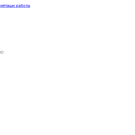
ия
Наши работы
ЛО