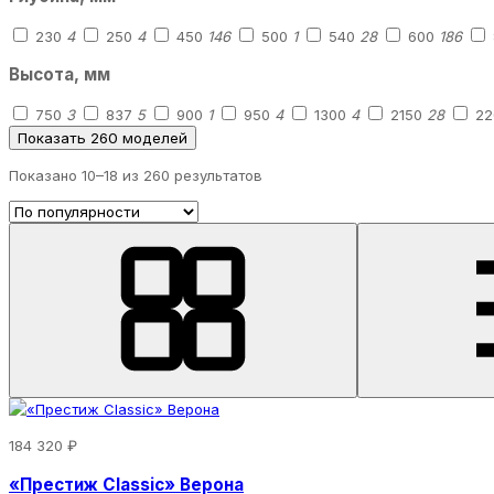
230
4
250
4
450
146
500
1
540
28
600
186
Высота, мм
750
3
837
5
900
1
950
4
1300
4
2150
28
22
Показать 260 моделей
Показано 10–
18
из 260 результатов
184 320 ₽
«Престиж Classic» Верона