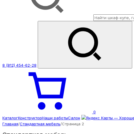
8 (812) 454-62-28
0
Каталог
Конструктор
Наши работы
Салон
Главная
/
Стандартная мебель
/
Страница 2