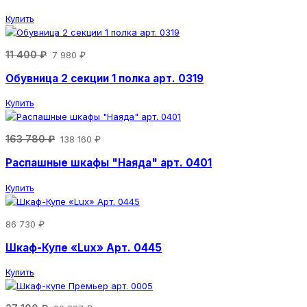
Купить
11 400 ₽
7 980 ₽
Обувница 2 секции 1 полка арт. 0319
Купить
163 780 ₽
138 160 ₽
Распашные шкафы "Наяда" арт. 0401
Купить
86 730 ₽
Шкаф-Купе «Lux» Арт. 0445
Купить