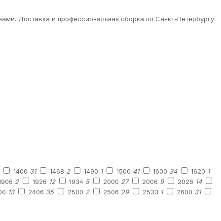
нами. Доставка и профессиональная сборка по Санкт-Петербургу
1400
31
1468
2
1490
1
1500
41
1600
34
1620
1
1906
2
1926
12
1934
5
2000
27
2006
9
2026
14
00
13
2406
35
2500
2
2506
29
2533
1
2600
31