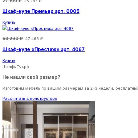
27 100 ₽
26 287 ₽
Шкаф-купе Премьер арт. 0005
Купить
63 290 ₽
47 468 ₽
Шкаф-купе «Престиж» арт. 4067
Купить
ШкафыТут.рф
Не нашли свой размер?
Изготовим мебель по вашим размерам за 2–3 недели, бесплатны
Рассчитать в конструкторе