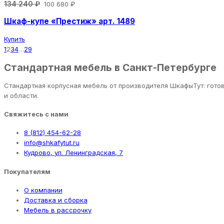
134 240 ₽
100 680 ₽
Шкаф-купе «Престиж» арт. 1489
Купить
1
2
3
4
…
29
Стандартная мебель в Санкт-Петербурге
Стандартная корпусная мебель от производителя ШкафыТут: гот
и области.
Свяжитесь с нами
8 (812) 454-62-28
info@shkafytut.ru
Кудрово, ул. Ленинградская, 7
Покупателям
О компании
Доставка и сборка
Мебель в рассрочку