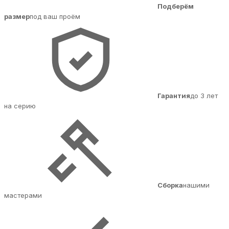
Подберём
размер
под ваш проём
Гарантия
до 3 лет
на серию
Сборка
нашими
мастерами