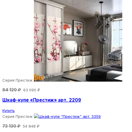
Серия Престиж
84 120 ₽
63 090 ₽
Шкаф-купе «Престиж» арт. 2209
Купить
Серия Престиж
73 130 ₽
54 848 ₽