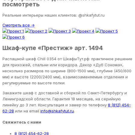
посмотреть
Реальные интерьеры наших клиентов: @shkafytut.ru
Смотреть все →
Шкаф-купе «Престиж» арт. 1494
Распашной шкаф Chill 0354 от ШкафыТут.рф: практичное решение
для прихожей, спальни или коридора. Декор «Дуб Сонома»,
несколько размеров по ширине (800-1500 мм), глубине (450/600
мм) и высоте (2200/2400 мм), взаимозаменяемые отделения и
регулируемые по высоте полки.
Закажите шкаф с доставкой и сборкой по Санкт-Петербургу и
Ленинградской области. Гарантия 18 месяцев, на серийную
линейку до 3 лет. Консультация и замер по телефону
8 (812) 454-
62-28
или на email
info@shkafytut.ru
.
Свяжитесь с нами
8 (812) 454-62-28