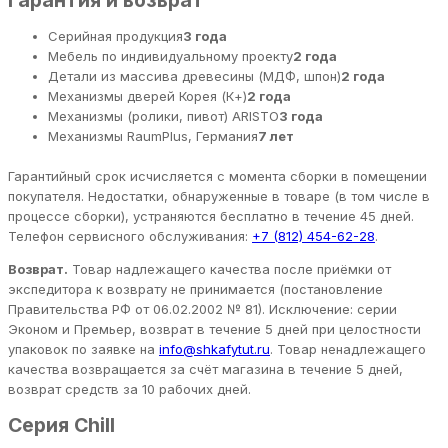
Серийная продукция
3 года
Мебель по индивидуальному проекту
2 года
Детали из массива древесины (МДФ, шпон)
2 года
Механизмы дверей Корея (К+)
2 года
Механизмы (ролики, пивот) ARISTO
3 года
Механизмы RaumPlus, Германия
7 лет
Гарантийный срок исчисляется с момента сборки в помещении
покупателя. Недостатки, обнаруженные в товаре (в том числе в
процессе сборки), устраняются бесплатно в течение 45 дней.
Телефон сервисного обслуживания:
+7 (812) 454-62-28
.
Возврат.
Товар надлежащего качества после приёмки от
экспедитора к возврату не принимается (постановление
Правительства РФ от 06.02.2002 № 81). Исключение: серии
Эконом и Премьер, возврат в течение 5 дней при целостности
упаковок по заявке на
info@shkafytut.ru
. Товар ненадлежащего
качества возвращается за счёт магазина в течение 5 дней,
возврат средств за 10 рабочих дней.
Серия Chill