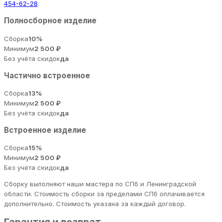
454-62-28
.
Полносборное изделие
Сборка
10%
Минимум
2 500 ₽
Без учёта скидок
да
Частично встроенное
Сборка
13%
Минимум
2 500 ₽
Без учёта скидок
да
Встроенное изделие
Сборка
15%
Минимум
2 500 ₽
Без учёта скидок
да
Сборку выполняют наши мастера по СПб и Ленинградской
области. Стоимость сборки за пределами СПб оплачивается
дополнительно. Стоимость указана за каждый договор.
Гарантия и возврат