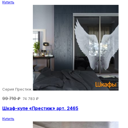
Купить
Серия Престиж
99 710 ₽
74 783 ₽
Шкаф-купе «Престиж» арт. 2465
Купить