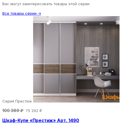
Вас могут заинтересовать товары этой серии
Все товары серии →
Серия Престиж
100 389 ₽
75 292 ₽
Шкаф-Купе «Престиж» Арт. 1490