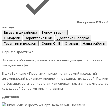
Рассрочка 0%
на 4
месяца
Вызвать дизайнера
Консультация
О модели
Характеристики
Доставка и сборка
Гарантия и возврат
Серия Chill
Отзывы
Наши работы
Серия:
"Престиж"
Вы сами выбираете дизайн и материалы для декорирования
фасадов шкафа.
В шкафах-купе «Престиж» применяется самый надежный
алюминиевый механизм крепления раздвижных дверей. Ролики
на фасадах устанавливаются как сверху, так и снизу, что делает
ход дверей более мягким и плавным.
Доставка
серия Престиж