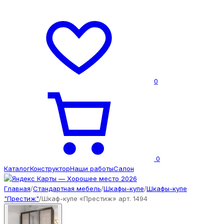
0
0
Каталог
Конструктор
Наши работы
Салон
Главная
/
Стандартная мебель
/
Шкафы-купе
/
Шкафы-купе
"Престиж"
/
Шкаф-купе «Престиж» арт. 1494