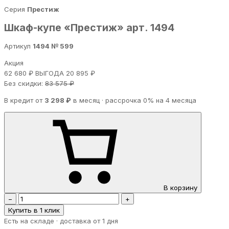
Серия
Престиж
Шкаф-купе «Престиж» арт. 1494
Артикул
1494 № 599
Акция
62 680 ₽
ВЫГОДА 20 895 ₽
Без скидки:
83 575 ₽
В кредит от
3 298 ₽
в месяц · рассрочка 0% на 4 месяца
В корзину
−
+
Купить в 1 клик
Есть на складе · доставка от 1 дня