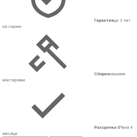
Гарантия
до 3 лет
на серию
Сборка
нашими
мастерами
Рассрочка 0%
на 4
месяца