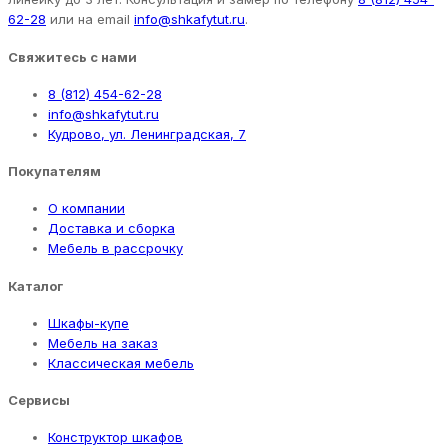
62-28
или на email
info@shkafytut.ru
.
Свяжитесь с нами
8 (812) 454-62-28
info@shkafytut.ru
Кудрово, ул. Ленинградская, 7
Покупателям
О компании
Доставка и сборка
Мебель в рассрочку
Каталог
Шкафы-купе
Мебель на заказ
Классическая мебель
Сервисы
Конструктор шкафов