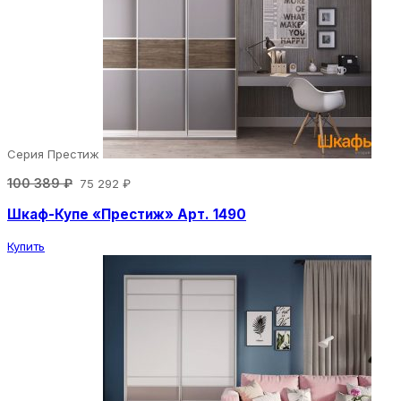
Серия Престиж
100 389 ₽
75 292 ₽
Шкаф-Купе «Престиж» Арт. 1490
Купить