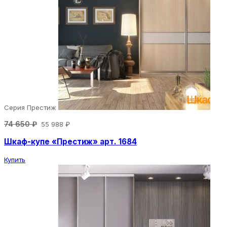
Серия Престиж
74 650 ₽
55 988 ₽
Шкаф-купе «Престиж» арт. 1684
Купить