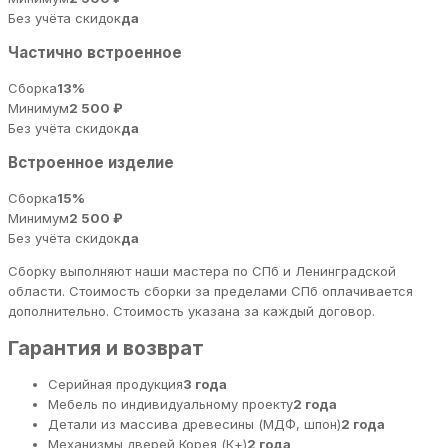
Без учёта скидок
да
Частично встроенное
Сборка
13%
Минимум
2 500 ₽
Без учёта скидок
да
Встроенное изделие
Сборка
15%
Минимум
2 500 ₽
Без учёта скидок
да
Сборку выполняют наши мастера по СПб и Ленинградской
области. Стоимость сборки за пределами СПб оплачивается
дополнительно. Стоимость указана за каждый договор.
Гарантия и возврат
Серийная продукция
3 года
Мебель по индивидуальному проекту
2 года
Детали из массива древесины (МДФ, шпон)
2 года
Механизмы дверей Корея (К+)
2 года