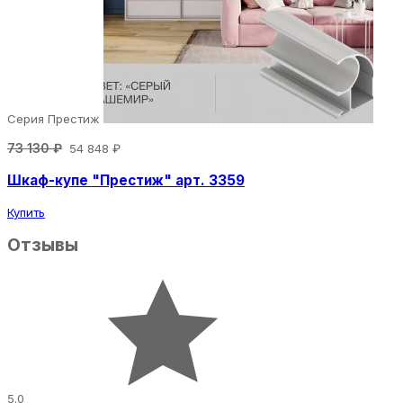
Серия Престиж
73 130 ₽
54 848 ₽
Шкаф-купе "Престиж" арт. 3359
Купить
Отзывы
5.0