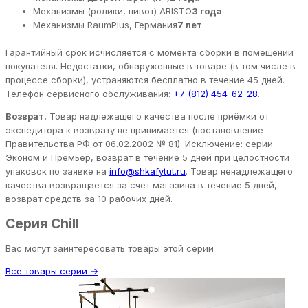
Механизмы (ролики, пивот) ARISTO
3 года
Механизмы RaumPlus, Германия
7 лет
Гарантийный срок исчисляется с момента сборки в помещении
покупателя. Недостатки, обнаруженные в товаре (в том числе в
процессе сборки), устраняются бесплатно в течение 45 дней.
Телефон сервисного обслуживания:
+7 (812) 454-62-28
.
Возврат.
Товар надлежащего качества после приёмки от
экспедитора к возврату не принимается (постановление
Правительства РФ от 06.02.2002 № 81). Исключение: серии
Эконом и Премьер, возврат в течение 5 дней при целостности
упаковок по заявке на
info@shkafytut.ru
. Товар ненадлежащего
качества возвращается за счёт магазина в течение 5 дней,
возврат средств за 10 рабочих дней.
Серия Chill
Вас могут заинтересовать товары этой серии
Все товары серии →