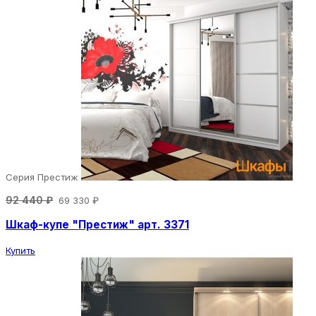
Серия Престиж
92 440 ₽
69 330 ₽
Шкаф-купе "Престиж" арт. 3371
Купить