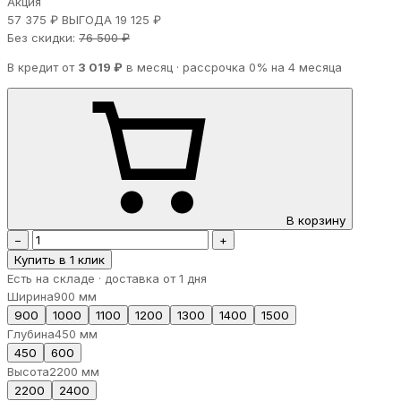
Акция
57 375 ₽
ВЫГОДА 19 125 ₽
Без скидки:
76 500 ₽
В кредит от
3 019 ₽
в месяц · рассрочка 0% на 4 месяца
В корзину
−
+
Купить в 1 клик
Есть на складе · доставка от 1 дня
Ширина
900 мм
900
1000
1100
1200
1300
1400
1500
Глубина
450 мм
450
600
Высота
2200 мм
2200
2400