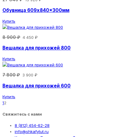
Обувница 609x840x300мм
Купить
8 900 ₽
4 450 ₽
Вешалка для прихожей 800
Купить
7 800 ₽
3 900 ₽
Вешалка для прихожей 600
Купить
1
2
Свяжитесь с нами
8 (812) 454-62-28
info@shkafytut.ru