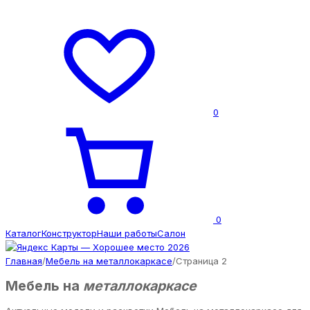
0
0
Каталог
Конструктор
Наши работы
Салон
Главная
/
Мебель на металлокаркасе
/
Страница 2
Мебель на
металлокаркасе