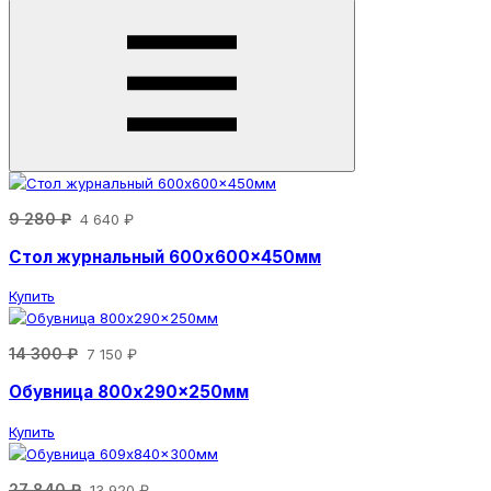
9 280 ₽
4 640 ₽
Стол журнальный 600x600x450мм
Купить
14 300 ₽
7 150 ₽
Обувница 800x290x250мм
Купить
27 840 ₽
13 920 ₽