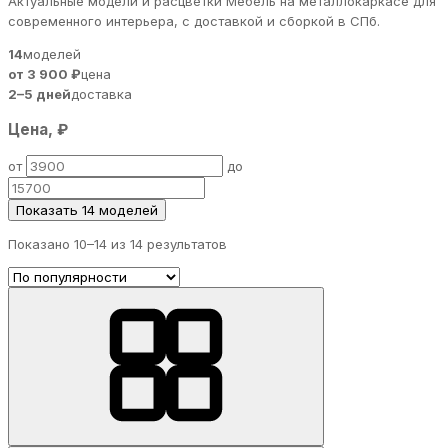
Актуальные модели и расцветки Мебель на металлокаркасе для
современного интерьера, с доставкой и сборкой в СПб.
14
моделей
от 3 900 ₽
цена
2–5 дней
доставка
Цена, ₽
от
до
Показать 14 моделей
Показано 10–
14
из 14 результатов