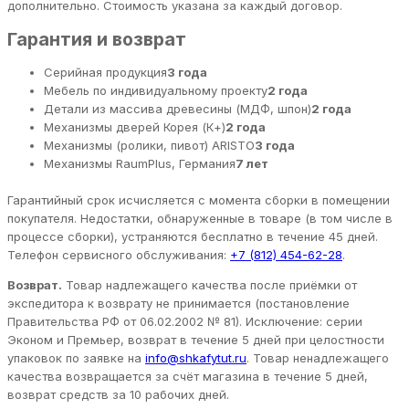
дополнительно. Стоимость указана за каждый договор.
Гарантия и возврат
Серийная продукция
3 года
Мебель по индивидуальному проекту
2 года
Детали из массива древесины (МДФ, шпон)
2 года
Механизмы дверей Корея (К+)
2 года
Механизмы (ролики, пивот) ARISTO
3 года
Механизмы RaumPlus, Германия
7 лет
Гарантийный срок исчисляется с момента сборки в помещении
покупателя. Недостатки, обнаруженные в товаре (в том числе в
процессе сборки), устраняются бесплатно в течение 45 дней.
Телефон сервисного обслуживания:
+7 (812) 454-62-28
.
Возврат.
Товар надлежащего качества после приёмки от
экспедитора к возврату не принимается (постановление
Правительства РФ от 06.02.2002 № 81). Исключение: серии
Эконом и Премьер, возврат в течение 5 дней при целостности
упаковок по заявке на
info@shkafytut.ru
. Товар ненадлежащего
качества возвращается за счёт магазина в течение 5 дней,
возврат средств за 10 рабочих дней.