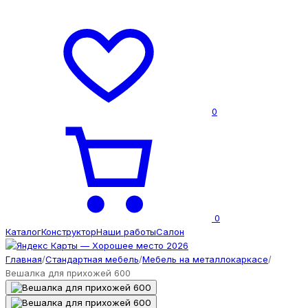
0
0
Каталог
Конструктор
Наши работы
Салон
Главная
/
Стандартная мебель
/
Мебель на металлокаркасе
/
Вешалка для прихожей 600