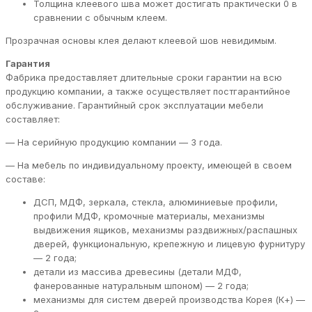
Толщина клеевого шва может достигать практически 0 в
сравнении с обычным клеем.
Прозрачная основы клея делают клеевой шов невидимым.
Гарантия
Фабрика предоставляет длительные сроки гарантии на всю
продукцию компании, а также осуществляет постгарантийное
обслуживание. Гарантийный срок эксплуатации мебели
составляет:
— На серийную продукцию компании — 3 года.
— На мебель по индивидуальному проекту, имеющей в своем
составе:
ДСП, МДФ, зеркала, стекла, алюминиевые профили,
профили МДФ, кромочные материалы, механизмы
выдвижения ящиков, механизмы раздвижных/распашных
дверей, функциональную, крепежную и лицевую фурнитуру
— 2 года;
детали из массива древесины (детали МДФ,
фанерованные натуральным шпоном) — 2 года;
механизмы для систем дверей производства Корея (К+) —