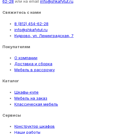
62-28
или на email
info@shkafytut.ru
.
Свяжитесь с нами
8 (812) 454-62-28
info@shkafytut.ru
Кудрово, ул. Ленинградская, 7
Покупателям
О компании
Доставка и сборка
Мебель в рассрочку
Каталог
Шкафы-купе
Мебель на заказ
Классическая мебель
Сервисы
Конструктор шкафов
Наши работы