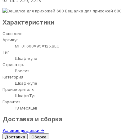
93 п.п. 2.2.29, 2.2.15
Вешалка для прихожей 600
Характеристики
Основные
Артикул
MF.01.600x95x125.BLC
Тип
Шкаф-купе
Страна пр.
Россия
Категория
Шкаф-купе
Производитель
ШкафыТут
Гарантия
18 месяцев
Доставка и сборка
Условия доставки →
Доставка
Сборка