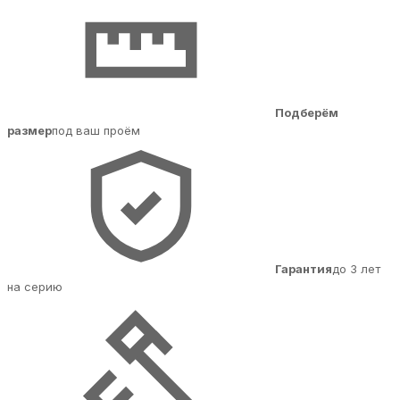
Подберём
размер
под ваш проём
Гарантия
до 3 лет
на серию