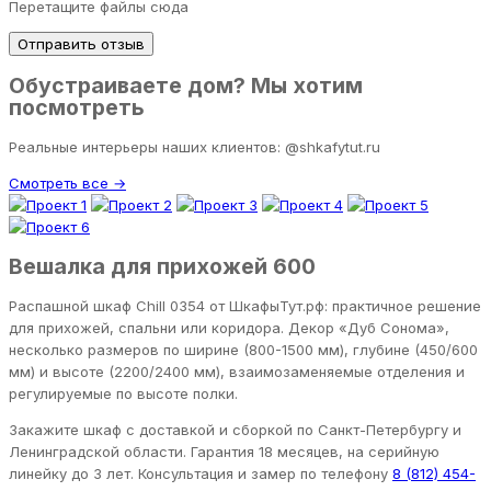
Перетащите файлы сюда
Отправить отзыв
Обустраиваете дом? Мы хотим
посмотреть
Реальные интерьеры наших клиентов: @shkafytut.ru
Смотреть все →
Вешалка для прихожей 600
Распашной шкаф Chill 0354 от ШкафыТут.рф: практичное решение
для прихожей, спальни или коридора. Декор «Дуб Сонома»,
несколько размеров по ширине (800-1500 мм), глубине (450/600
мм) и высоте (2200/2400 мм), взаимозаменяемые отделения и
регулируемые по высоте полки.
Закажите шкаф с доставкой и сборкой по Санкт-Петербургу и
Ленинградской области. Гарантия 18 месяцев, на серийную
линейку до 3 лет. Консультация и замер по телефону
8 (812) 454-