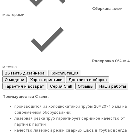
Сборка
нашими
мастерами
Рассрочка 0%
на 4
месяца
Вызвать дизайнера
Консультация
О модели
Характеристики
Доставка и сборка
Гарантия и возврат
Серия Chill
Отзывы
Наши работы
Преимущества Сталь:
производится из холоднокатаной трубы 20×20×1,5 мм на
современном оборудовании;
лазерная резка труб гарантирует серийное качество от
партии к партии;
качество лазерной резки сварных швов в трубах всегда