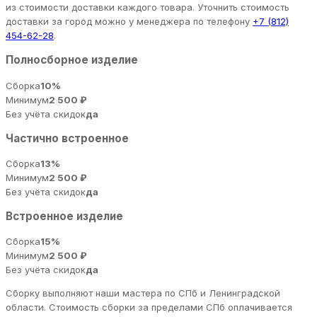
из стоимости доставки каждого товара. Уточнить стоимость
доставки за город можно у менеджера по телефону
+7 (812)
454-62-28
.
Полносборное изделие
Сборка
10%
Минимум
2 500 ₽
Без учёта скидок
да
Частично встроенное
Сборка
13%
Минимум
2 500 ₽
Без учёта скидок
да
Встроенное изделие
Сборка
15%
Минимум
2 500 ₽
Без учёта скидок
да
Сборку выполняют наши мастера по СПб и Ленинградской
области. Стоимость сборки за пределами СПб оплачивается