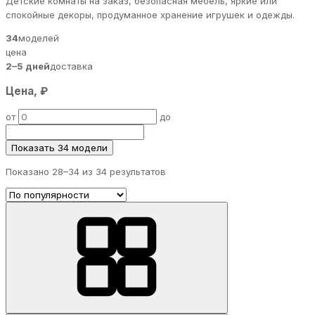
Детские комнаты на заказ, безопасная мебель, яркие или
спокойные декоры, продуманное хранение игрушек и одежды.
34
моделей
цена
2–5 дней
доставка
Цена, ₽
от
до
Показать 34 модели
Показано 28–
34
из 34 результатов