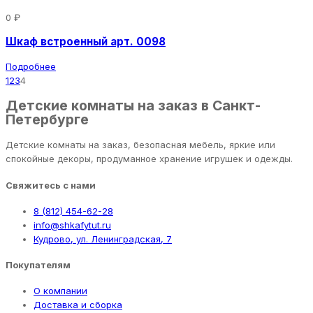
0 ₽
Шкаф встроенный арт. 0098
Подробнее
1
2
3
4
Детские комнаты на заказ в Санкт-
Петербурге
Детские комнаты на заказ, безопасная мебель, яркие или
спокойные декоры, продуманное хранение игрушек и одежды.
Свяжитесь с нами
8 (812) 454-62-28
info@shkafytut.ru
Кудрово, ул. Ленинградская, 7
Покупателям
О компании
Доставка и сборка