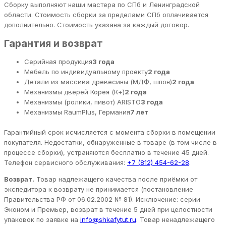
Сборку выполняют наши мастера по СПб и Ленинградской
области. Стоимость сборки за пределами СПб оплачивается
дополнительно. Стоимость указана за каждый договор.
Гарантия и возврат
Серийная продукция
3 года
Мебель по индивидуальному проекту
2 года
Детали из массива древесины (МДФ, шпон)
2 года
Механизмы дверей Корея (К+)
2 года
Механизмы (ролики, пивот) ARISTO
3 года
Механизмы RaumPlus, Германия
7 лет
Гарантийный срок исчисляется с момента сборки в помещении
покупателя. Недостатки, обнаруженные в товаре (в том числе в
процессе сборки), устраняются бесплатно в течение 45 дней.
Телефон сервисного обслуживания:
+7 (812) 454-62-28
.
Возврат.
Товар надлежащего качества после приёмки от
экспедитора к возврату не принимается (постановление
Правительства РФ от 06.02.2002 № 81). Исключение: серии
Эконом и Премьер, возврат в течение 5 дней при целостности
упаковок по заявке на
info@shkafytut.ru
. Товар ненадлежащего