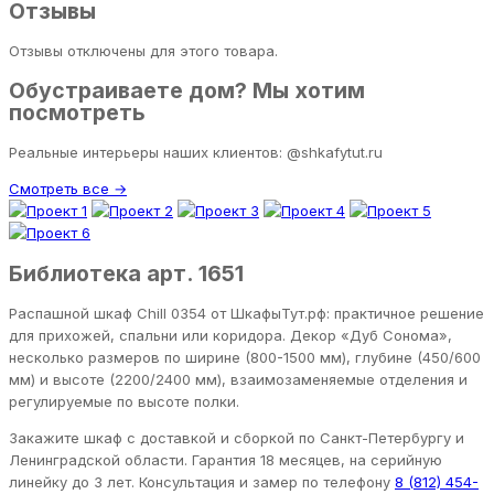
Отзывы
Отзывы отключены для этого товара.
Обустраиваете дом? Мы хотим
посмотреть
Реальные интерьеры наших клиентов: @shkafytut.ru
Смотреть все →
Библиотека арт. 1651
Распашной шкаф Chill 0354 от ШкафыТут.рф: практичное решение
для прихожей, спальни или коридора. Декор «Дуб Сонома»,
несколько размеров по ширине (800-1500 мм), глубине (450/600
мм) и высоте (2200/2400 мм), взаимозаменяемые отделения и
регулируемые по высоте полки.
Закажите шкаф с доставкой и сборкой по Санкт-Петербургу и
Ленинградской области. Гарантия 18 месяцев, на серийную
линейку до 3 лет. Консультация и замер по телефону
8 (812) 454-