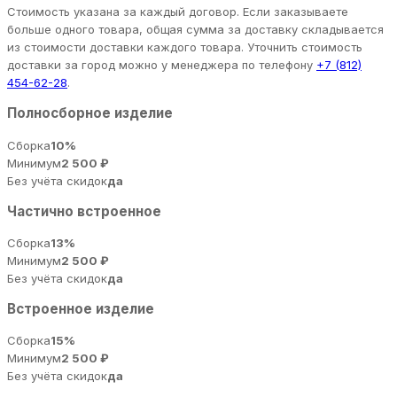
Стоимость указана за каждый договор. Если заказываете
больше одного товара, общая сумма за доставку складывается
из стоимости доставки каждого товара. Уточнить стоимость
доставки за город можно у менеджера по телефону
+7 (812)
454-62-28
.
Полносборное изделие
Сборка
10%
Минимум
2 500 ₽
Без учёта скидок
да
Частично встроенное
Сборка
13%
Минимум
2 500 ₽
Без учёта скидок
да
Встроенное изделие
Сборка
15%
Минимум
2 500 ₽
Без учёта скидок
да