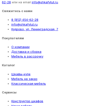
62-28
или на email
info@shkafytut.ru
.
Свяжитесь с нами
8 (812) 454-62-28
info@shkafytut.ru
Кудрово, ул. Ленинградская, 7
Покупателям
О компании
Доставка и сборка
Мебель в рассрочку
Каталог
Шкафы-купе
Мебель на заказ
Классическая мебель
Сервисы
Конструктор шкафов
Наши работы