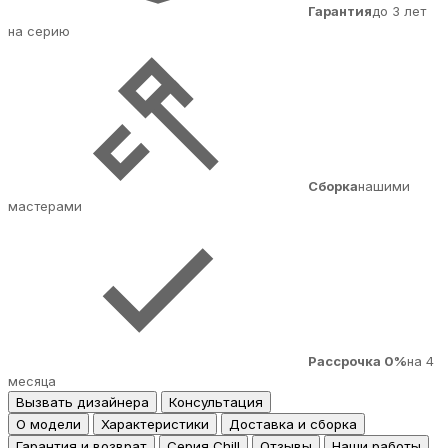
Гарантия
до 3 лет
на серию
Сборка
нашими
мастерами
Рассрочка 0%
на 4
месяца
Вызвать дизайнера
Консультация
О модели
Характеристики
Доставка и сборка
Гарантия и возврат
Серия Chill
Отзывы
Наши работы