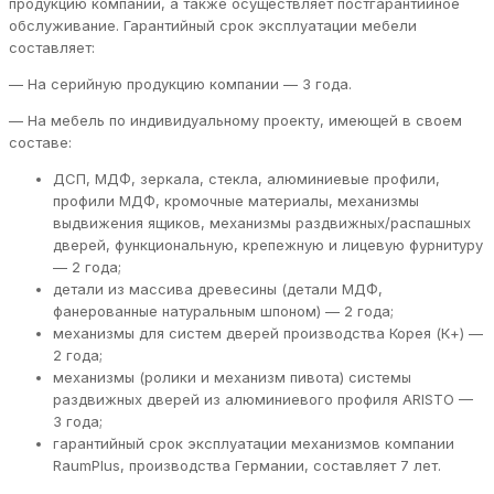
продукцию компании, а также осуществляет постгарантийное
обслуживание. Гарантийный срок эксплуатации мебели
составляет:
— На серийную продукцию компании — 3 года.
— На мебель по индивидуальному проекту, имеющей в своем
составе:
ДСП, МДФ, зеркала, стекла, алюминиевые профили,
профили МДФ, кромочные материалы, механизмы
выдвижения ящиков, механизмы раздвижных/распашных
дверей, функциональную, крепежную и лицевую фурнитуру
— 2 года;
детали из массива древесины (детали МДФ,
фанерованные натуральным шпоном) — 2 года;
механизмы для систем дверей производства Корея (К+) —
2 года;
механизмы (ролики и механизм пивота) системы
раздвижных дверей из алюминиевого профиля ARISTO —
3 года;
гарантийный срок эксплуатации механизмов компании
RaumPlus, производства Германии, составляет 7 лет.