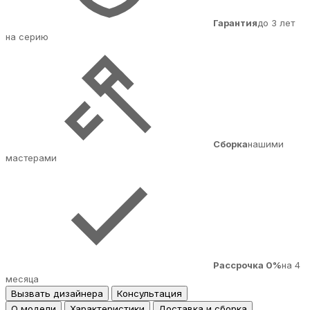
Гарантия
до 3 лет
на серию
Сборка
нашими
мастерами
Рассрочка 0%
на 4
месяца
Вызвать дизайнера
Консультация
О модели
Характеристики
Доставка и сборка