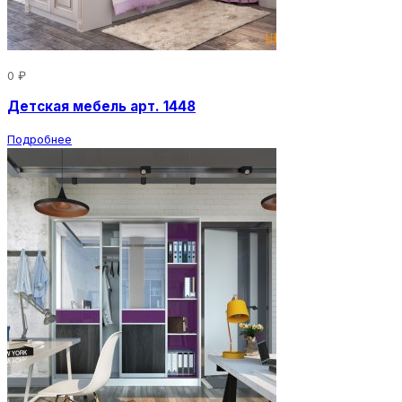
0 ₽
Детская мебель арт. 1448
Подробнее