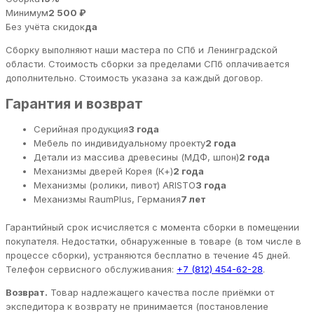
Минимум
2 500 ₽
Без учёта скидок
да
Сборку выполняют наши мастера по СПб и Ленинградской
области. Стоимость сборки за пределами СПб оплачивается
дополнительно. Стоимость указана за каждый договор.
Гарантия и возврат
Серийная продукция
3 года
Мебель по индивидуальному проекту
2 года
Детали из массива древесины (МДФ, шпон)
2 года
Механизмы дверей Корея (К+)
2 года
Механизмы (ролики, пивот) ARISTO
3 года
Механизмы RaumPlus, Германия
7 лет
Гарантийный срок исчисляется с момента сборки в помещении
покупателя. Недостатки, обнаруженные в товаре (в том числе в
процессе сборки), устраняются бесплатно в течение 45 дней.
Телефон сервисного обслуживания:
+7 (812) 454-62-28
.
Возврат.
Товар надлежащего качества после приёмки от
экспедитора к возврату не принимается (постановление