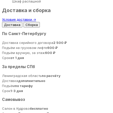
Шкаф распашной
Доставка и сборка
Условия доставки →
Доставка
Сборка
По Санкт-Петербургу
Доставка серийного договора
2 500 ₽
Подъём на грузовом лифте
600 ₽
Подъём вручную, за этаж
600 ₽
Срок
от 1 дня
За пределы СПб
Ленинградская область
по расчёту
Доставка
дополнительно
Подъём
по тарифу
Срок
1-3 дня
Самовывоз
Салон в Кудрово
бесплатно