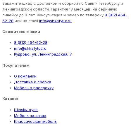
Закажите шкаф с доставкой и сборкой по Санкт-Петербургу и
Ленинградской области. Гарантия 18 месяцев, на серийную
линейку до 3 лет. Консультация и замер по телефону
8 (812) 454-
62-28
или на email
info@shkafytut.ru
.
Свяжитесь с нами
8 (812) 454-62-28
info@shkafytut.ru
Кудрово, ул. Ленинградская, 7
Покупателям
О компании
Доставка и сборка
Мебель в рассрочку
Каталог
Шкафы-купе
Мебель на заказ
Классическая мебель