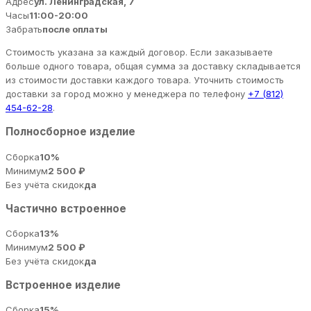
Адрес
ул. Ленинградская, 7
Часы
11:00-20:00
Забрать
после оплаты
Стоимость указана за каждый договор. Если заказываете
больше одного товара, общая сумма за доставку складывается
из стоимости доставки каждого товара. Уточнить стоимость
доставки за город можно у менеджера по телефону
+7 (812)
454-62-28
.
Полносборное изделие
Сборка
10%
Минимум
2 500 ₽
Без учёта скидок
да
Частично встроенное
Сборка
13%
Минимум
2 500 ₽
Без учёта скидок
да
Встроенное изделие
Сборка
15%