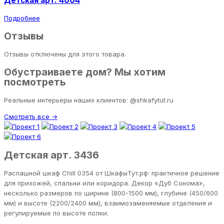
Детская арт. 4004
Подробнее
Отзывы
Отзывы отключены для этого товара.
Обустраиваете дом? Мы хотим
посмотреть
Реальные интерьеры наших клиентов: @shkafytut.ru
Смотреть все →
Детская арт. 3436
Распашной шкаф Chill 0354 от ШкафыТут.рф: практичное решение
для прихожей, спальни или коридора. Декор «Дуб Сонома»,
несколько размеров по ширине (800-1500 мм), глубине (450/600
мм) и высоте (2200/2400 мм), взаимозаменяемые отделения и
регулируемые по высоте полки.