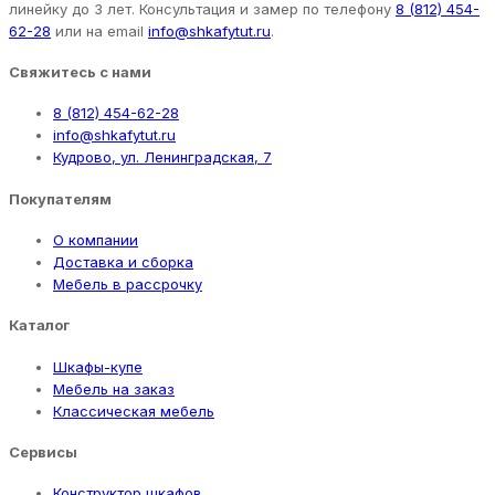
линейку до 3 лет. Консультация и замер по телефону
8 (812) 454-
62-28
или на email
info@shkafytut.ru
.
Свяжитесь с нами
8 (812) 454-62-28
info@shkafytut.ru
Кудрово, ул. Ленинградская, 7
Покупателям
О компании
Доставка и сборка
Мебель в рассрочку
Каталог
Шкафы-купе
Мебель на заказ
Классическая мебель
Сервисы
Конструктор шкафов