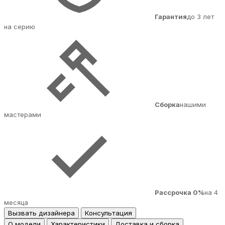
Гарантия
до 3 лет
на серию
Сборка
нашими
мастерами
Рассрочка 0%
на 4
месяца
Вызвать дизайнера
Консультация
О модели
Характеристики
Доставка и сборка