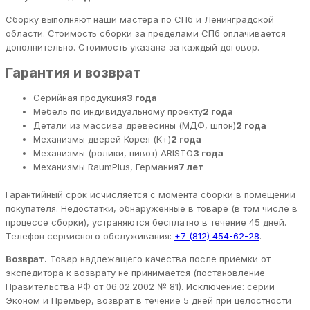
Сборку выполняют наши мастера по СПб и Ленинградской
области. Стоимость сборки за пределами СПб оплачивается
дополнительно. Стоимость указана за каждый договор.
Гарантия и возврат
Серийная продукция
3 года
Мебель по индивидуальному проекту
2 года
Детали из массива древесины (МДФ, шпон)
2 года
Механизмы дверей Корея (К+)
2 года
Механизмы (ролики, пивот) ARISTO
3 года
Механизмы RaumPlus, Германия
7 лет
Гарантийный срок исчисляется с момента сборки в помещении
покупателя. Недостатки, обнаруженные в товаре (в том числе в
процессе сборки), устраняются бесплатно в течение 45 дней.
Телефон сервисного обслуживания:
+7 (812) 454-62-28
.
Возврат.
Товар надлежащего качества после приёмки от
экспедитора к возврату не принимается (постановление
Правительства РФ от 06.02.2002 № 81). Исключение: серии
Эконом и Премьер, возврат в течение 5 дней при целостности