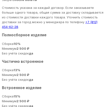
Стоимость указана за каждый договор. Если заказываете
больше одного товара, общая сумма за доставку складывается
из стоимости доставки каждого товара. Уточнить стоимость
доставки за город можно у менеджера по телефону
+7 (812)
454-62-28
.
Полносборное изделие
Сборка
10%
Минимум
2 500 ₽
Без учёта скидок
да
Частично встроенное
Сборка
13%
Минимум
2 500 ₽
Без учёта скидок
да
Встроенное изделие
Сборка
15%
Минимум
2 500 ₽
Без учёта скидок
да