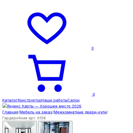
0
0
Каталог
Конструктор
Наши работы
Салон
Главная
/
Мебель на заказ
/
Межкомнатные двери-купе
/
Гардеробная арт. 0158