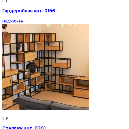
0 ₽
Гардеробная арт. 0156
Подробнее
0 ₽
Стеллаж арт. 0301