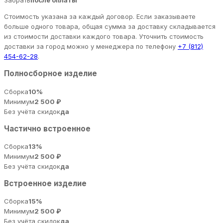
Забрать
после оплаты
Стоимость указана за каждый договор. Если заказываете
больше одного товара, общая сумма за доставку складывается
из стоимости доставки каждого товара. Уточнить стоимость
доставки за город можно у менеджера по телефону
+7 (812)
454-62-28
.
Полносборное изделие
Сборка
10%
Минимум
2 500 ₽
Без учёта скидок
да
Частично встроенное
Сборка
13%
Минимум
2 500 ₽
Без учёта скидок
да
Встроенное изделие
Сборка
15%
Минимум
2 500 ₽
Без учёта скидок
да