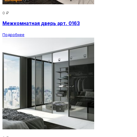
0 ₽
Межкомнатная дверь арт. 0163
Подробнее