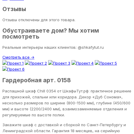
Отзывы
Отзывы отключены для этого товара.
Обустраиваете дом? Мы хотим
посмотреть
Реальные интерьеры наших клиентов: @shkafytut.ru
Смотреть все →
Гардеробная арт. 0158
Распашной шкаф Chill 0354 от ШкафыТут.рф: практичное решение
для прихожей, спальни или коридора. Декор «Дуб Сонома»,
несколько размеров по ширине (800-1500 мм), глубине (450/600
мм) и высоте (2200/2400 мм), взаимозаменяемые отделения и
регулируемые по высоте полки.
Закажите шкаф с доставкой и сборкой по Санкт-Петербургу и
Ленинградской области. Гарантия 18 месяцев, на серийную