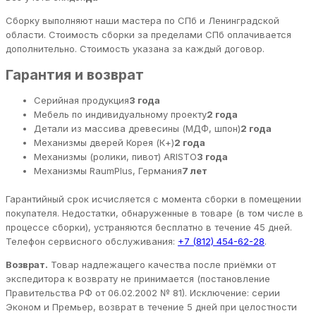
Сборку выполняют наши мастера по СПб и Ленинградской
области. Стоимость сборки за пределами СПб оплачивается
дополнительно. Стоимость указана за каждый договор.
Гарантия и возврат
Серийная продукция
3 года
Мебель по индивидуальному проекту
2 года
Детали из массива древесины (МДФ, шпон)
2 года
Механизмы дверей Корея (К+)
2 года
Механизмы (ролики, пивот) ARISTO
3 года
Механизмы RaumPlus, Германия
7 лет
Гарантийный срок исчисляется с момента сборки в помещении
покупателя. Недостатки, обнаруженные в товаре (в том числе в
процессе сборки), устраняются бесплатно в течение 45 дней.
Телефон сервисного обслуживания:
+7 (812) 454-62-28
.
Возврат.
Товар надлежащего качества после приёмки от
экспедитора к возврату не принимается (постановление
Правительства РФ от 06.02.2002 № 81). Исключение: серии
Эконом и Премьер, возврат в течение 5 дней при целостности