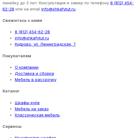
линейку до 3 лет. Консультация и замер по телефону
8 (812) 454-
62-28
или на email
info@shkafytut.ru
.
Свяжитесь с нами
8 (812) 454-62-28
info@shkafytut.ru
Кудрово, ул. Ленинградская, 7
Покупателям
О компании
Доставка и сборка
Мебель в рассрочку
Каталог
Шкафы-купе
Мебель на заказ
Классическая мебель
Сервисы
Конструктор шкафов