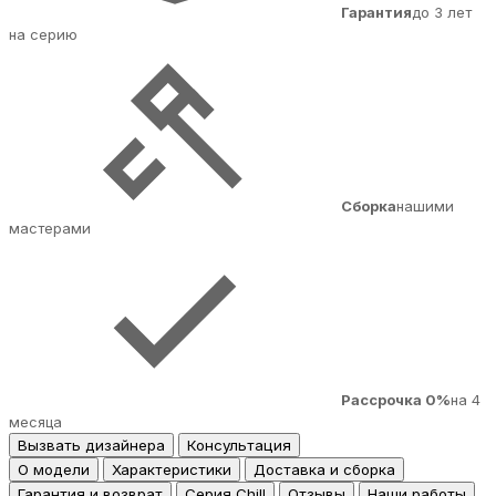
Гарантия
до 3 лет
на серию
Сборка
нашими
мастерами
Рассрочка 0%
на 4
месяца
Вызвать дизайнера
Консультация
О модели
Характеристики
Доставка и сборка
Гарантия и возврат
Серия Chill
Отзывы
Наши работы