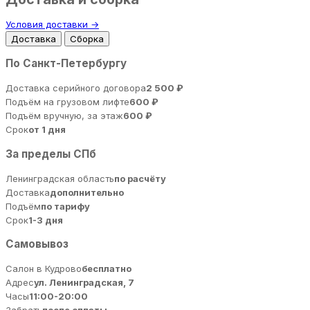
Условия доставки →
Доставка
Сборка
По Санкт-Петербургу
Доставка серийного договора
2 500 ₽
Подъём на грузовом лифте
600 ₽
Подъём вручную, за этаж
600 ₽
Срок
от 1 дня
За пределы СПб
Ленинградская область
по расчёту
Доставка
дополнительно
Подъём
по тарифу
Срок
1-3 дня
Самовывоз
Салон в Кудрово
бесплатно
Адрес
ул. Ленинградская, 7
Часы
11:00-20:00