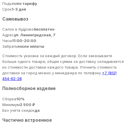
Подъём
по тарифу
Срок
1-3 дня
Самовывоз
Салон в Кудрово
бесплатно
Адрес
ул. Ленинградская, 7
Часы
11:00-20:00
Забрать
после оплаты
Стоимость указана за каждый договор. Если заказываете
больше одного товара, общая сумма за доставку складывается
из стоимости доставки каждого товара. Уточнить стоимость
доставки за город можно у менеджера по телефону
+7 (812)
454-62-28
.
Полносборное изделие
Сборка
10%
Минимум
2 500 ₽
Без учёта скидок
да
Частично встроенное