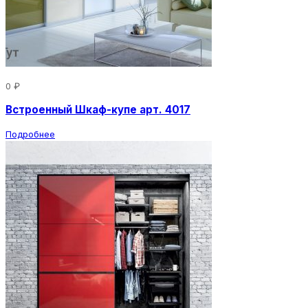
0 ₽
Встроенный Шкаф-купе арт. 4017
Подробнее