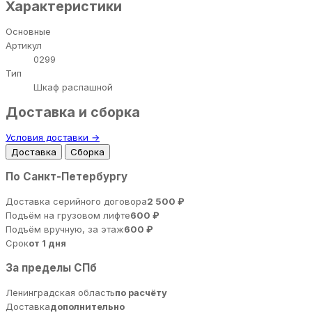
Характеристики
Основные
Артикул
0299
Тип
Шкаф распашной
Доставка и сборка
Условия доставки →
Доставка
Сборка
По Санкт-Петербургу
Доставка серийного договора
2 500 ₽
Подъём на грузовом лифте
600 ₽
Подъём вручную, за этаж
600 ₽
Срок
от 1 дня
За пределы СПб
Ленинградская область
по расчёту
Доставка
дополнительно