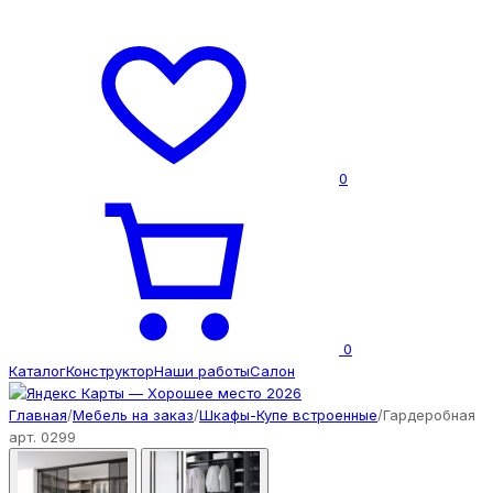
0
0
Каталог
Конструктор
Наши работы
Салон
Главная
/
Мебель на заказ
/
Шкафы-Купе встроенные
/
Гардеробная
арт. 0299