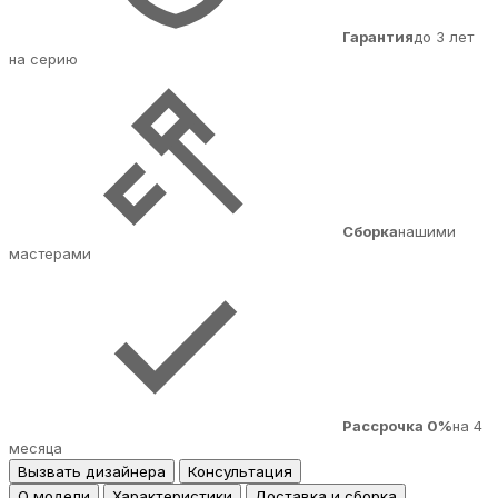
Гарантия
до 3 лет
на серию
Сборка
нашими
мастерами
Рассрочка 0%
на 4
месяца
Вызвать дизайнера
Консультация
О модели
Характеристики
Доставка и сборка