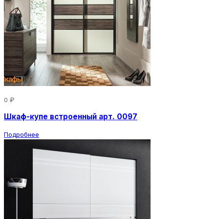
0 ₽
Шкаф-купе встроенный арт. 0097
Подробнее