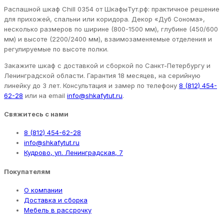
Распашной шкаф Chill 0354 от ШкафыТут.рф: практичное решение
для прихожей, спальни или коридора. Декор «Дуб Сонома»,
несколько размеров по ширине (800-1500 мм), глубине (450/600
мм) и высоте (2200/2400 мм), взаимозаменяемые отделения и
регулируемые по высоте полки.
Закажите шкаф с доставкой и сборкой по Санкт-Петербургу и
Ленинградской области. Гарантия 18 месяцев, на серийную
линейку до 3 лет. Консультация и замер по телефону
8 (812) 454-
62-28
или на email
info@shkafytut.ru
.
Свяжитесь с нами
8 (812) 454-62-28
info@shkafytut.ru
Кудрово, ул. Ленинградская, 7
Покупателям
О компании
Доставка и сборка
Мебель в рассрочку