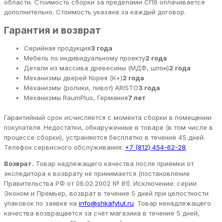
области. Стоимость сборки за пределами СПб оплачивается
дополнительно. Стоимость указана за каждый договор.
Гарантия и возврат
Серийная продукция
3 года
Мебель по индивидуальному проекту
2 года
Детали из массива древесины (МДФ, шпон)
2 года
Механизмы дверей Корея (К+)
2 года
Механизмы (ролики, пивот) ARISTO
3 года
Механизмы RaumPlus, Германия
7 лет
Гарантийный срок исчисляется с момента сборки в помещении
покупателя. Недостатки, обнаруженные в товаре (в том числе в
процессе сборки), устраняются бесплатно в течение 45 дней.
Телефон сервисного обслуживания:
+7 (812) 454-62-28
.
Возврат.
Товар надлежащего качества после приёмки от
экспедитора к возврату не принимается (постановление
Правительства РФ от 06.02.2002 № 81). Исключение: серии
Эконом и Премьер, возврат в течение 5 дней при целостности
упаковок по заявке на
info@shkafytut.ru
. Товар ненадлежащего
качества возвращается за счёт магазина в течение 5 дней,