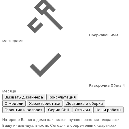
Сборка
нашими
мастерами
Рассрочка 0%
на 4
месяца
Вызвать дизайнера
Консультация
О модели
Характеристики
Доставка и сборка
Гарантия и возврат
Серия Chill
Отзывы
Наши работы
Интерьер Вашего дома как нельзя лучше позволяет выразить
Вашу индивидуальность. Сегодня в современных квартирах