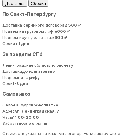
Доставка
Сборка
По Санкт-Петербургу
Доставка серийного договора
2 500 ₽
Подъём на грузовом лифте
600 ₽
Подъём вручную, за этаж
600 ₽
Срок
от 1 дня
За пределы СПб
Ленинградская область
по расчёту
Доставка
дополнительно
Подъём
по тарифу
Срок
1-3 дня
Самовывоз
Салон в Кудрово
бесплатно
Адрес
ул. Ленинградская, 7
Часы
11:00-20:00
Забрать
после оплаты
Стоимость указана за каждый договор. Если заказываете