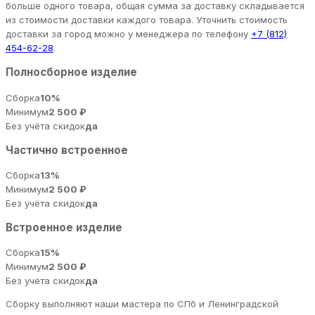
больше одного товара, общая сумма за доставку складывается
из стоимости доставки каждого товара. Уточнить стоимость
доставки за город можно у менеджера по телефону
+7 (812)
454-62-28
.
Полносборное изделие
Сборка
10%
Минимум
2 500 ₽
Без учёта скидок
да
Частично встроенное
Сборка
13%
Минимум
2 500 ₽
Без учёта скидок
да
Встроенное изделие
Сборка
15%
Минимум
2 500 ₽
Без учёта скидок
да
Сборку выполняют наши мастера по СПб и Ленинградской