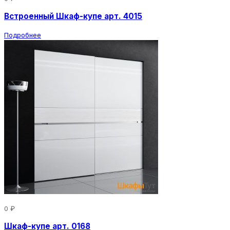
Встроенный Шкаф-купе арт. 4015
Подробнее
0 ₽
Шкаф-купе арт. 0168