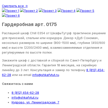
Смотреть все →
Гардеробная арт. 0175
Распашной шкаф Chill 0354 от ШкафыТут.рф: практичное решение
для прихожей, спальни или коридора. Декор «Дуб Сонома»,
несколько размеров по ширине (800-1500 мм), глубине (450/600
мм) и высоте (2200/2400 мм), взаимозаменяемые отделения и
регулируемые по высоте полки.
Закажите шкаф с доставкой и сборкой по Санкт-Петербургу и
Ленинградской области. Гарантия 18 месяцев, на серийную
линейку до 3 лет. Консультация и замер по телефону
8 (812) 454-
62-28
или на email
info@shkafytut.ru
.
Свяжитесь с нами
8 (812) 454-62-28
info@shkafytut.ru
Кудрово, ул. Ленинградская, 7