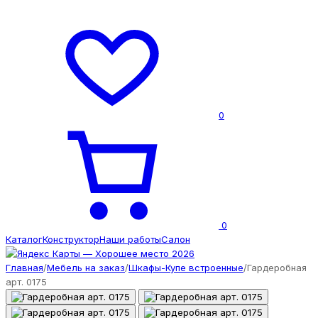
0
0
Каталог
Конструктор
Наши работы
Салон
Главная
/
Мебель на заказ
/
Шкафы-Купе встроенные
/
Гардеробная
арт. 0175