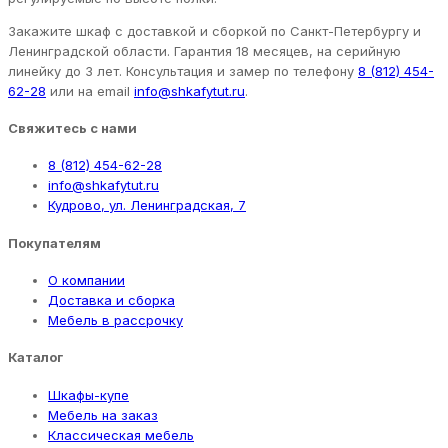
Закажите шкаф с доставкой и сборкой по Санкт-Петербургу и
Ленинградской области. Гарантия 18 месяцев, на серийную
линейку до 3 лет. Консультация и замер по телефону
8 (812) 454-
62-28
или на email
info@shkafytut.ru
.
Свяжитесь с нами
8 (812) 454-62-28
info@shkafytut.ru
Кудрово, ул. Ленинградская, 7
Покупателям
О компании
Доставка и сборка
Мебель в рассрочку
Каталог
Шкафы-купе
Мебель на заказ
Классическая мебель