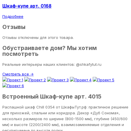
Шкаф-купе арт. 0168
Подробнее
Отзывы
Отзывы отключены для этого товара.
Обустраиваете дом? Мы хотим
посмотреть
Реальные интерьеры наших клиентов: @shkafytut.ru
Смотреть все →
Встроенный Шкаф-купе арт. 4015
Распашной шкаф Chill 0354 от ШкафыТут.рф: практичное решение
для прихожей, спальни или коридора. Декор «Дуб Сонома»,
несколько размеров по ширине (800-1500 мм), глубине (450/600
мм) и высоте (2200/2400 мм), взаимозаменяемые отделения и
регулируемые по высоте полки.