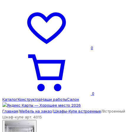
0
0
Каталог
Конструктор
Наши работы
Салон
Главная
/
Мебель на заказ
/
Шкафы-Купе встроенные
/
Встроенный
Шкаф-купе арт. 4015