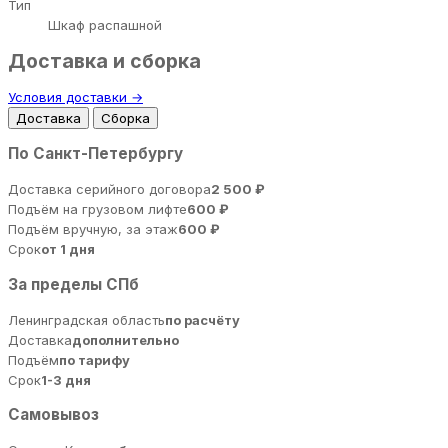
Тип
Шкаф распашной
Доставка и сборка
Условия доставки →
Доставка
Сборка
По Санкт-Петербургу
Доставка серийного договора
2 500 ₽
Подъём на грузовом лифте
600 ₽
Подъём вручную, за этаж
600 ₽
Срок
от 1 дня
За пределы СПб
Ленинградская область
по расчёту
Доставка
дополнительно
Подъём
по тарифу
Срок
1-3 дня
Самовывоз