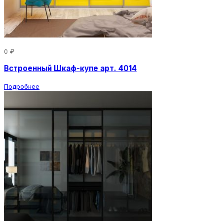
0 ₽
Встроенный Шкаф-купе арт. 4014
Подробнее