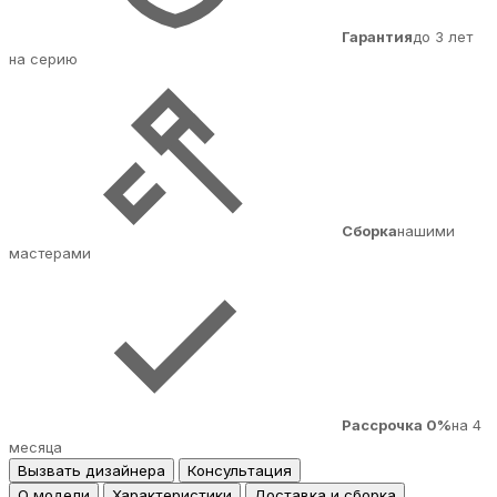
Гарантия
до 3 лет
на серию
Сборка
нашими
мастерами
Рассрочка 0%
на 4
месяца
Вызвать дизайнера
Консультация
О модели
Характеристики
Доставка и сборка