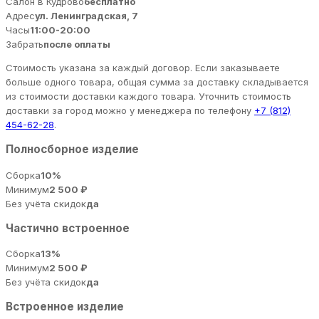
Салон в Кудрово
бесплатно
Адрес
ул. Ленинградская, 7
Часы
11:00-20:00
Забрать
после оплаты
Стоимость указана за каждый договор. Если заказываете
больше одного товара, общая сумма за доставку складывается
из стоимости доставки каждого товара. Уточнить стоимость
доставки за город можно у менеджера по телефону
+7 (812)
454-62-28
.
Полносборное изделие
Сборка
10%
Минимум
2 500 ₽
Без учёта скидок
да
Частично встроенное
Сборка
13%
Минимум
2 500 ₽
Без учёта скидок
да
Встроенное изделие