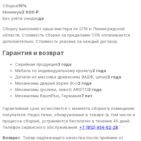
Сборка
15%
Минимум
2 500 ₽
Без учёта скидок
да
Сборку выполняют наши мастера по СПб и Ленинградской
области. Стоимость сборки за пределами СПб оплачивается
дополнительно. Стоимость указана за каждый договор.
Гарантия и возврат
Серийная продукция
3 года
Мебель по индивидуальному проекту
2 года
Детали из массива древесины (МДФ, шпон)
2 года
Механизмы дверей Корея (К+)
2 года
Механизмы (ролики, пивот) ARISTO
3 года
Механизмы RaumPlus, Германия
7 лет
Гарантийный срок исчисляется с момента сборки в помещении
покупателя. Недостатки, обнаруженные в товаре (в том числе в
процессе сборки), устраняются бесплатно в течение 45 дней.
Телефон сервисного обслуживания:
+7 (812) 454-62-28
.
Возврат.
Товар надлежащего качества после приёмки от