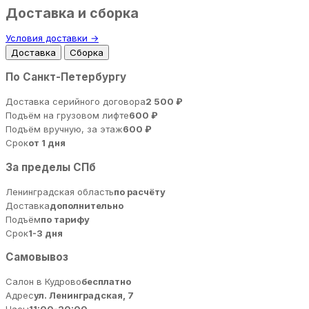
Доставка и сборка
Условия доставки →
Доставка
Сборка
По Санкт-Петербургу
Доставка серийного договора
2 500 ₽
Подъём на грузовом лифте
600 ₽
Подъём вручную, за этаж
600 ₽
Срок
от 1 дня
За пределы СПб
Ленинградская область
по расчёту
Доставка
дополнительно
Подъём
по тарифу
Срок
1-3 дня
Самовывоз
Салон в Кудрово
бесплатно
Адрес
ул. Ленинградская, 7