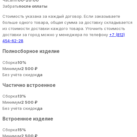
Часы
11:00-20:00
Забрать
после оплаты
Стоимость указана за каждый договор. Если заказываете
больше одного товара, общая сумма за доставку складывается
из стоимости доставки каждого товара. Уточнить стоимость
доставки за город можно у менеджера по телефону
+7 (812)
454-62-28
.
Полносборное изделие
Сборка
10%
Минимум
2 500 ₽
Без учёта скидок
да
Частично встроенное
Сборка
13%
Минимум
2 500 ₽
Без учёта скидок
да
Встроенное изделие
Сборка
15%
Минимум
2 500 ₽