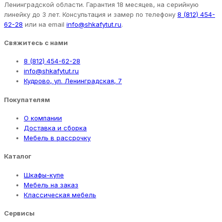
Ленинградской области. Гарантия 18 месяцев, на серийную
линейку до 3 лет. Консультация и замер по телефону
8 (812) 454-
62-28
или на email
info@shkafytut.ru
.
Свяжитесь с нами
8 (812) 454-62-28
info@shkafytut.ru
Кудрово, ул. Ленинградская, 7
Покупателям
О компании
Доставка и сборка
Мебель в рассрочку
Каталог
Шкафы-купе
Мебель на заказ
Классическая мебель
Сервисы