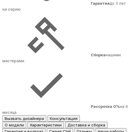
Гарантия
до 3 лет
на серию
Сборка
нашими
мастерами
Рассрочка 0%
на 4
месяца
Вызвать дизайнера
Консультация
О модели
Характеристики
Доставка и сборка
Гарантия и возврат
Серия Chill
Отзывы
Наши работы