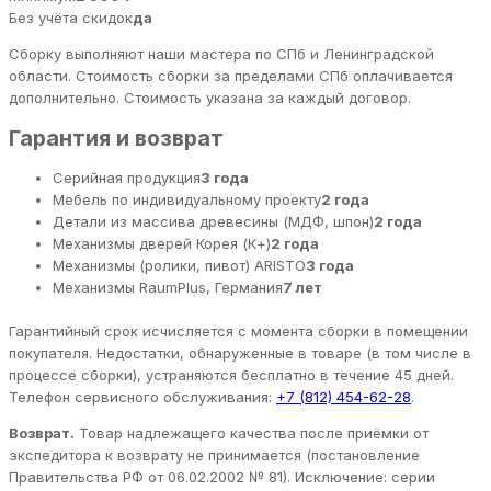
Без учёта скидок
да
Сборку выполняют наши мастера по СПб и Ленинградской
области. Стоимость сборки за пределами СПб оплачивается
дополнительно. Стоимость указана за каждый договор.
Гарантия и возврат
Серийная продукция
3 года
Мебель по индивидуальному проекту
2 года
Детали из массива древесины (МДФ, шпон)
2 года
Механизмы дверей Корея (К+)
2 года
Механизмы (ролики, пивот) ARISTO
3 года
Механизмы RaumPlus, Германия
7 лет
Гарантийный срок исчисляется с момента сборки в помещении
покупателя. Недостатки, обнаруженные в товаре (в том числе в
процессе сборки), устраняются бесплатно в течение 45 дней.
Телефон сервисного обслуживания:
+7 (812) 454-62-28
.
Возврат.
Товар надлежащего качества после приёмки от
экспедитора к возврату не принимается (постановление
Правительства РФ от 06.02.2002 № 81). Исключение: серии