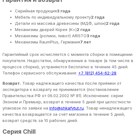
Серийная продукция
3 года
Мебель по индивидуальному проекту
2 года
Детали из массива древесины (МДФ, шпон)
2 года
Механизмы дверей Корея (К+)
2 года
Механизмы (ролики, пивот) ARISTO
3 года
Механизмы RaumPlus, Германия
7 лет
Гарантийный срок исчисляется с момента сборки в помещении
покупателя. Недостатки, обнаруженные в товаре (в том числе в
процессе сборки), устраняются бесплатно в течение 45 дней.
Телефон сервисного обслуживания:
+7 (812) 454-62-28
.
Возврат.
Товар надлежащего качества после приёмки от
экспедитора к возврату не принимается (постановление
Правительства РФ от 06.02.2002 № 81). Исключение: серии
Эконом и Премьер, возврат в течение 5 дней при целостности
упаковок по заявке на
info@shkafytut.ru
. Товар ненадлежащего
качества возвращается за счёт магазина в течение 5 дней,
возврат средств за 10 рабочих дней.
Серия Chill