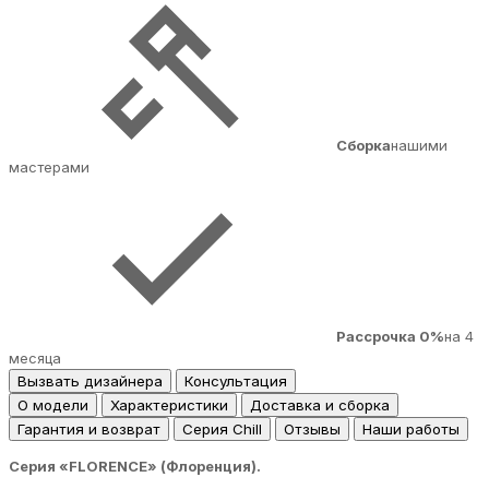
Сборка
нашими
мастерами
Рассрочка 0%
на 4
месяца
Вызвать дизайнера
Консультация
О модели
Характеристики
Доставка и сборка
Гарантия и возврат
Серия Chill
Отзывы
Наши работы
Серия «FLORENCE» (Флоренция).