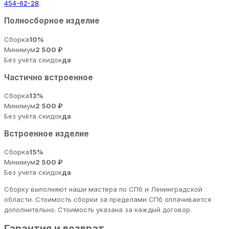
454-62-28
.
Полносборное изделие
Сборка
10%
Минимум
2 500 ₽
Без учёта скидок
да
Частично встроенное
Сборка
13%
Минимум
2 500 ₽
Без учёта скидок
да
Встроенное изделие
Сборка
15%
Минимум
2 500 ₽
Без учёта скидок
да
Сборку выполняют наши мастера по СПб и Ленинградской
области. Стоимость сборки за пределами СПб оплачивается
дополнительно. Стоимость указана за каждый договор.
Гарантия и возврат