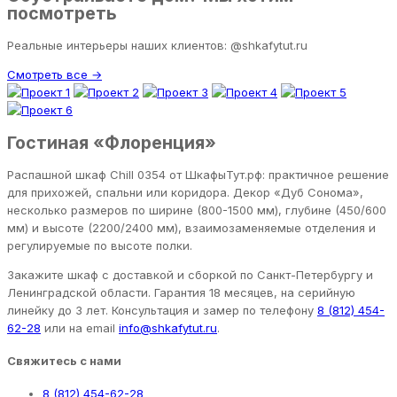
посмотреть
Реальные интерьеры наших клиентов: @shkafytut.ru
Смотреть все →
Гостиная «Флоренция»
Распашной шкаф Chill 0354 от ШкафыТут.рф: практичное решение
для прихожей, спальни или коридора. Декор «Дуб Сонома»,
несколько размеров по ширине (800-1500 мм), глубине (450/600
мм) и высоте (2200/2400 мм), взаимозаменяемые отделения и
регулируемые по высоте полки.
Закажите шкаф с доставкой и сборкой по Санкт-Петербургу и
Ленинградской области. Гарантия 18 месяцев, на серийную
линейку до 3 лет. Консультация и замер по телефону
8 (812) 454-
62-28
или на email
info@shkafytut.ru
.
Свяжитесь с нами
8 (812) 454-62-28