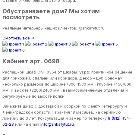
Отзывы отключены для этого товара.
Обустраиваете дом? Мы хотим
посмотреть
Реальные интерьеры наших клиентов: @shkafytut.ru
Смотреть все →
Кабинет арт. 0698
Распашной шкаф Chill 0354 от ШкафыТут.рф: практичное решение
для прихожей, спальни или коридора. Декор «Дуб Сонома»,
несколько размеров по ширине (800-1500 мм), глубине (450/600
мм) и высоте (2200/2400 мм), взаимозаменяемые отделения и
регулируемые по высоте полки.
Закажите шкаф с доставкой и сборкой по Санкт-Петербургу и
Ленинградской области. Гарантия 18 месяцев, на серийную
линейку до 3 лет. Консультация и замер по телефону
8 (812) 454-
62-28
или на email
info@shkafytut.ru
.