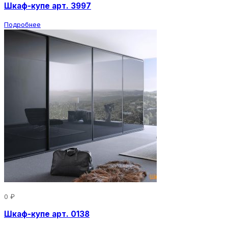
Шкаф-купе арт. 3997
Подробнее
0 ₽
Шкаф-купе арт. 0138