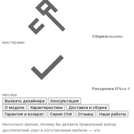
Сборка
нашими
мастерами
Рассрочка 0%
на 4
месяца
Вызвать дизайнера
Консультация
О модели
Характеристики
Доставка и сборка
Гарантия и возврат
Серия Chill
Отзывы
Наши работы
Несколько причин, почему Вы делаете правильный выбор:
десятилетний опыт в изготовлении мебели — это