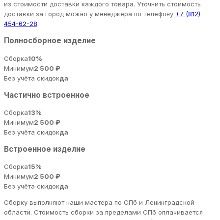
из стоимости доставки каждого товара. Уточнить стоимость
доставки за город можно у менеджера по телефону
+7 (812)
454-62-28
.
Полносборное изделие
Сборка
10%
Минимум
2 500 ₽
Без учёта скидок
да
Частично встроенное
Сборка
13%
Минимум
2 500 ₽
Без учёта скидок
да
Встроенное изделие
Сборка
15%
Минимум
2 500 ₽
Без учёта скидок
да
Сборку выполняют наши мастера по СПб и Ленинградской
области. Стоимость сборки за пределами СПб оплачивается