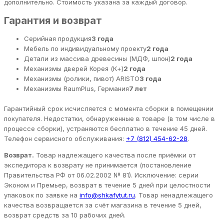
дополнительно. Стоимость указана за каждый договор.
Гарантия и возврат
Серийная продукция
3 года
Мебель по индивидуальному проекту
2 года
Детали из массива древесины (МДФ, шпон)
2 года
Механизмы дверей Корея (К+)
2 года
Механизмы (ролики, пивот) ARISTO
3 года
Механизмы RaumPlus, Германия
7 лет
Гарантийный срок исчисляется с момента сборки в помещении
покупателя. Недостатки, обнаруженные в товаре (в том числе в
процессе сборки), устраняются бесплатно в течение 45 дней.
Телефон сервисного обслуживания:
+7 (812) 454-62-28
.
Возврат.
Товар надлежащего качества после приёмки от
экспедитора к возврату не принимается (постановление
Правительства РФ от 06.02.2002 № 81). Исключение: серии
Эконом и Премьер, возврат в течение 5 дней при целостности
упаковок по заявке на
info@shkafytut.ru
. Товар ненадлежащего
качества возвращается за счёт магазина в течение 5 дней,
возврат средств за 10 рабочих дней.