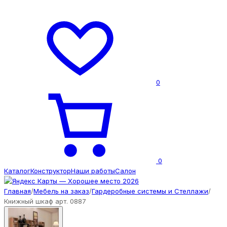
0
0
Каталог
Конструктор
Наши работы
Салон
Главная
/
Мебель на заказ
/
Гардеробные системы и Стеллажи
/
Книжный шкаф арт. 0887