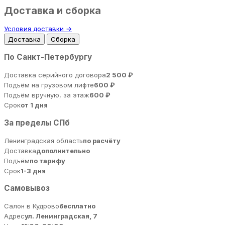
Доставка и сборка
Условия доставки →
Доставка
Сборка
По Санкт-Петербургу
Доставка серийного договора
2 500 ₽
Подъём на грузовом лифте
600 ₽
Подъём вручную, за этаж
600 ₽
Срок
от 1 дня
За пределы СПб
Ленинградская область
по расчёту
Доставка
дополнительно
Подъём
по тарифу
Срок
1-3 дня
Самовывоз
Салон в Кудрово
бесплатно
Адрес
ул. Ленинградская, 7