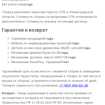
Без учёта скидок
да
Сборку выполняют наши мастера по СПб и Ленинградской
области. Стоимость сборки за пределами СПб оплачивается
дополнительно. Стоимость указана за каждый договор.
Гарантия и возврат
Серийная продукция
3 года
Мебель по индивидуальному проекту
2 года
Детали из массива древесины (МДФ, шпон)
2 года
Механизмы дверей Корея (К+)
2 года
Механизмы (ролики, пивот) ARISTO
3 года
Механизмы RaumPlus, Германия
7 лет
Гарантийный срок исчисляется с момента сборки в помещении
покупателя. Недостатки, обнаруженные в товаре (в том числе в
процессе сборки), устраняются бесплатно в течение 45 дней.
Телефон сервисного обслуживания:
+7 (812) 454-62-28
.
Возврат.
Товар надлежащего качества после приёмки от
экспедитора к возврату не принимается (постановление
Правительства РФ от 06.02.2002 № 81). Исключение: серии