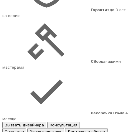
Гарантия
до 3 лет
на серию
Сборка
нашими
мастерами
Рассрочка 0%
на 4
месяца
Вызвать дизайнера
Консультация
О модели
Характеристики
Доставка и сборка