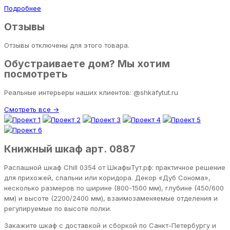
Подробнее
Отзывы
Отзывы отключены для этого товара.
Обустраиваете дом? Мы хотим
посмотреть
Реальные интерьеры наших клиентов: @shkafytut.ru
Смотреть все →
Книжный шкаф арт. 0887
Распашной шкаф Chill 0354 от ШкафыТут.рф: практичное решение
для прихожей, спальни или коридора. Декор «Дуб Сонома»,
несколько размеров по ширине (800-1500 мм), глубине (450/600
мм) и высоте (2200/2400 мм), взаимозаменяемые отделения и
регулируемые по высоте полки.
Закажите шкаф с доставкой и сборкой по Санкт-Петербургу и