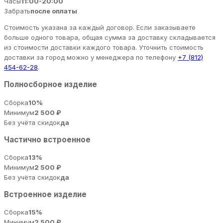
Часы
11:00-20:00
Забрать
после оплаты
Стоимость указана за каждый договор. Если заказываете
больше одного товара, общая сумма за доставку складывается
из стоимости доставки каждого товара. Уточнить стоимость
доставки за город можно у менеджера по телефону
+7 (812)
454-62-28
.
Полносборное изделие
Сборка
10%
Минимум
2 500 ₽
Без учёта скидок
да
Частично встроенное
Сборка
13%
Минимум
2 500 ₽
Без учёта скидок
да
Встроенное изделие
Сборка
15%
Минимум
2 500 ₽