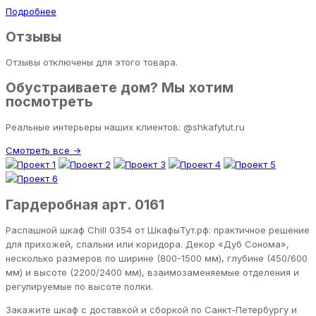
Подробнее
Отзывы
Отзывы отключены для этого товара.
Обустраиваете дом? Мы хотим
посмотреть
Реальные интерьеры наших клиентов: @shkafytut.ru
Смотреть все →
Гардеробная арт. 0161
Распашной шкаф Chill 0354 от ШкафыТут.рф: практичное решение
для прихожей, спальни или коридора. Декор «Дуб Сонома»,
несколько размеров по ширине (800-1500 мм), глубине (450/600
мм) и высоте (2200/2400 мм), взаимозаменяемые отделения и
регулируемые по высоте полки.
Закажите шкаф с доставкой и сборкой по Санкт-Петербургу и