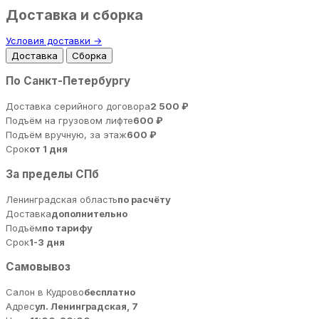
Доставка и сборка
Условия доставки →
Доставка
Сборка
По Санкт-Петербургу
Доставка серийного договора
2 500 ₽
Подъём на грузовом лифте
600 ₽
Подъём вручную, за этаж
600 ₽
Срок
от 1 дня
За пределы СПб
Ленинградская область
по расчёту
Доставка
дополнительно
Подъём
по тарифу
Срок
1-3 дня
Самовывоз
Салон в Кудрово
бесплатно
Адрес
ул. Ленинградская, 7