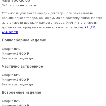
Часы
11:00-20:00
Забрать
после оплаты
Стоимость указана за каждый договор. Если заказываете
больше одного товара, общая сумма за доставку складывается
из стоимости доставки каждого товара. Уточнить стоимость
доставки за город можно у менеджера по телефону
+7 (812)
454-62-28
.
Полносборное изделие
Сборка
10%
Минимум
2 500 ₽
Без учёта скидок
да
Частично встроенное
Сборка
13%
Минимум
2 500 ₽
Без учёта скидок
да
Встроенное изделие
Сборка
15%
Минимум
2 500 ₽