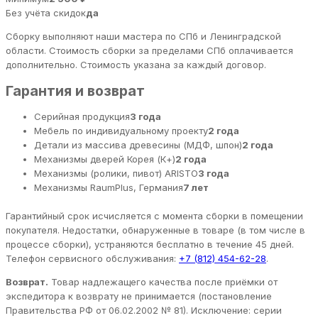
Без учёта скидок
да
Сборку выполняют наши мастера по СПб и Ленинградской
области. Стоимость сборки за пределами СПб оплачивается
дополнительно. Стоимость указана за каждый договор.
Гарантия и возврат
Серийная продукция
3 года
Мебель по индивидуальному проекту
2 года
Детали из массива древесины (МДФ, шпон)
2 года
Механизмы дверей Корея (К+)
2 года
Механизмы (ролики, пивот) ARISTO
3 года
Механизмы RaumPlus, Германия
7 лет
Гарантийный срок исчисляется с момента сборки в помещении
покупателя. Недостатки, обнаруженные в товаре (в том числе в
процессе сборки), устраняются бесплатно в течение 45 дней.
Телефон сервисного обслуживания:
+7 (812) 454-62-28
.
Возврат.
Товар надлежащего качества после приёмки от
экспедитора к возврату не принимается (постановление
Правительства РФ от 06.02.2002 № 81). Исключение: серии