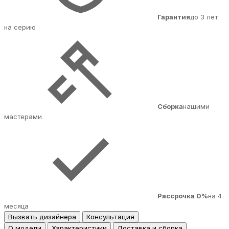
Гарантия
до 3 лет
на серию
Сборка
нашими
мастерами
Рассрочка 0%
на 4
месяца
Вызвать дизайнера
Консультация
О модели
Характеристики
Доставка и сборка