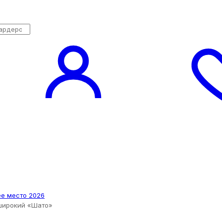
 широкий «Шато»