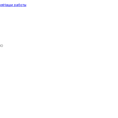
ия
Наши работы
ЛО