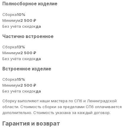
Полносборное изделие
Сборка
10%
Минимум
2 500 ₽
Без учёта скидок
да
Частично встроенное
Сборка
13%
Минимум
2 500 ₽
Без учёта скидок
да
Встроенное изделие
Сборка
15%
Минимум
2 500 ₽
Без учёта скидок
да
Сборку выполняют наши мастера по СПб и Ленинградской
области. Стоимость сборки за пределами СПб оплачивается
дополнительно. Стоимость указана за каждый договор.
Гарантия и возврат