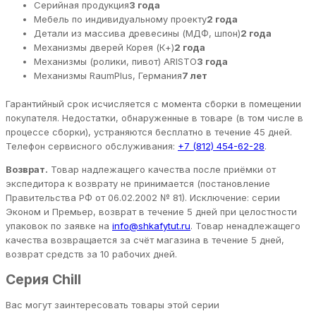
Серийная продукция
3 года
Мебель по индивидуальному проекту
2 года
Детали из массива древесины (МДФ, шпон)
2 года
Механизмы дверей Корея (К+)
2 года
Механизмы (ролики, пивот) ARISTO
3 года
Механизмы RaumPlus, Германия
7 лет
Гарантийный срок исчисляется с момента сборки в помещении
покупателя. Недостатки, обнаруженные в товаре (в том числе в
процессе сборки), устраняются бесплатно в течение 45 дней.
Телефон сервисного обслуживания:
+7 (812) 454-62-28
.
Возврат.
Товар надлежащего качества после приёмки от
экспедитора к возврату не принимается (постановление
Правительства РФ от 06.02.2002 № 81). Исключение: серии
Эконом и Премьер, возврат в течение 5 дней при целостности
упаковок по заявке на
info@shkafytut.ru
. Товар ненадлежащего
качества возвращается за счёт магазина в течение 5 дней,
возврат средств за 10 рабочих дней.
Серия Chill
Вас могут заинтересовать товары этой серии