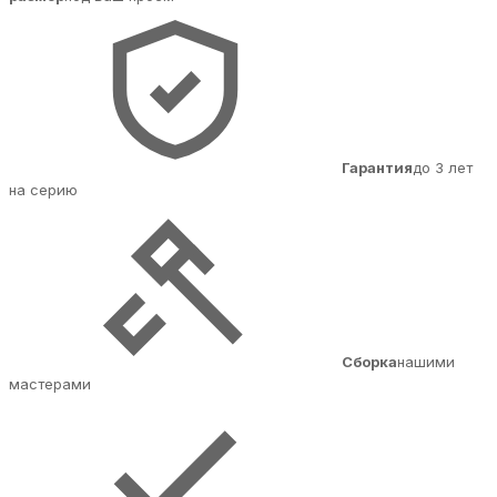
Гарантия
до 3 лет
на серию
Сборка
нашими
мастерами