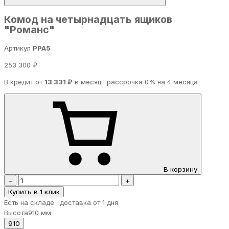
Комод на четырнадцать ящиков
"Романс"
Артикул
PPA5
253 300 ₽
В кредит от
13 331 ₽
в месяц · рассрочка 0% на 4 месяца
В корзину
−
+
Купить в 1 клик
Есть на складе · доставка от 1 дня
Высота
910 мм
910