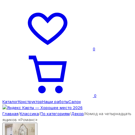
0
0
Каталог
Конструктор
Наши работы
Салон
Главная
/
Классика
/
По категориям
/
Декор
/
Комод на четырнадцать
ящиков «Романс»