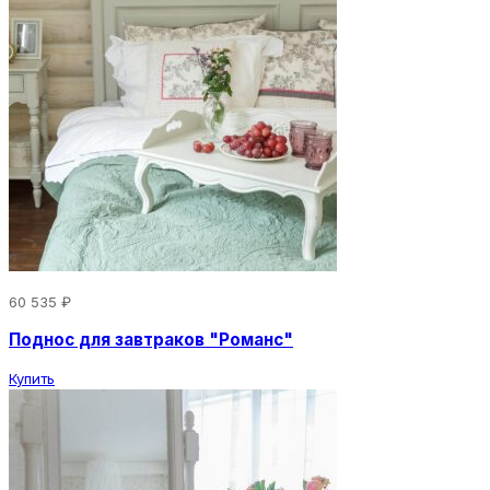
60 535 ₽
Поднос для завтраков "Романс"
Купить