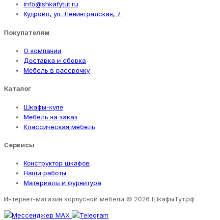
info@shkafytut.ru
Кудрово, ул. Ленинградская, 7
Покупателям
О компании
Доставка и сборка
Мебель в рассрочку
Каталог
Шкафы-купе
Мебель на заказ
Классическая мебель
Сервисы
Конструктор шкафов
Наши работы
Материалы и фурнитура
Интернет-магазин корпусной мебели
© 2026 ШкафыТут.рф