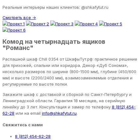
Реальные интерьеры наших клиентов: @shkafytut.ru
Смотреть все →
Комод на четырнадцать ящиков
"Романс"
Распашной шкаф Chill 0354 от ШкафыТут.рф: практичное решение
для прихожей, спальни или коридора. Декор «Дуб Сонома»,
несколько размеров по ширине (800-1500 мм), глубине (450/600
мм) и высоте (2200/2400 мм), взаимозаменяемые отделения и
регулируемые по высоте полки.
Закажите шкаф с доставкой и сборкой по Санкт-Петербургу и
Ленинградской области. Гарантия 18 месяцев, на серийную
линейку до 3 лет. Консультация и замер по телефону
8 (812) 454-
62-28
или на email
info@shkafytut.ru
.
Свяжитесь с нами
8 (812) 454-62-28