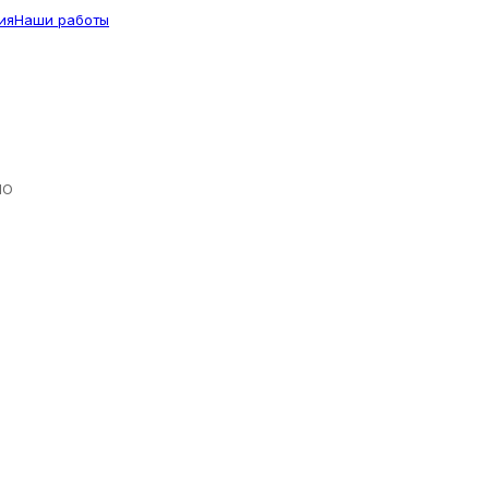
ия
Наши работы
ЛО