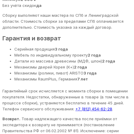
Без учёта скидок
да
Сборку выполняют наши мастера по СПб и Ленинградской
области. Стоимость сборки за пределами СПб оплачивается
дополнительно. Стоимость указана за каждый договор.
Гарантия и возврат
Серийная продукция
3 года
Мебель по индивидуальному проекту
2 года
Детали из массива древесины (МДФ, шпон)
2 года
Механизмы дверей Корея (К+)
2 года
Механизмы (ролики, пивот) ARISTO
3 года
Механизмы RaumPlus, Германия
7 лет
Гарантийный срок исчисляется с момента сборки в помещении
покупателя. Недостатки, обнаруженные в товаре (в том числе в
процессе сборки), устраняются бесплатно в течение 45 дней.
Телефон сервисного обслуживания:
+7 (812) 454-62-28
.
Возврат.
Товар надлежащего качества после приёмки от
экспедитора к возврату не принимается (постановление
Правительства РФ от 06.02.2002 № 81). Исключение: серии