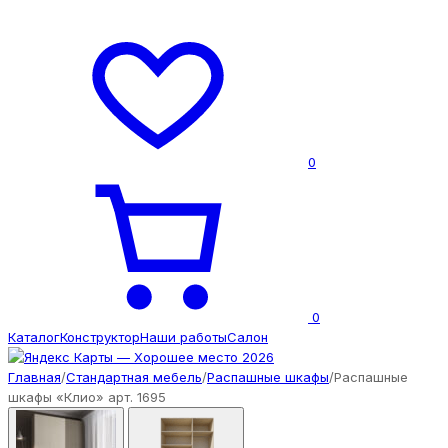
0
0
Каталог
Конструктор
Наши работы
Салон
Главная
/
Стандартная мебель
/
Распашные шкафы
/
Распашные
шкафы «Клио» арт. 1695