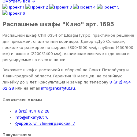
Смотреть все →
Распашные шкафы "Клио" арт. 1695
Распашной шкаф Chill 0354 от ШкафыТут.рф: практичное решение
для прихожей, спальни или коридора. Декор «Дуб Сонома»,
несколько размеров по ширине (800-1500 мм), глубине (450/600
мм) и высоте (2200/2400 мм), взаимозаменяемые отделения и
регулируемые по высоте полки.
Закажите шкаф с доставкой и сборкой по Санкт-Петербургу и
Ленинградской области. Гарантия 18 месяцев, на серийную
линейку до 3 лет. Консультация и замер по телефону
8 (812) 454-
62-28
или на email
info@shkafytut.ru
.
Свяжитесь с нами
8 (812) 454-62-28
info@shkafytut.ru
Кудрово, ул. Ленинградская, 7
Покупателям