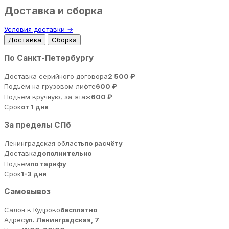
Доставка и сборка
Условия доставки →
Доставка
Сборка
По Санкт-Петербургу
Доставка серийного договора
2 500 ₽
Подъём на грузовом лифте
600 ₽
Подъём вручную, за этаж
600 ₽
Срок
от 1 дня
За пределы СПб
Ленинградская область
по расчёту
Доставка
дополнительно
Подъём
по тарифу
Срок
1-3 дня
Самовывоз
Салон в Кудрово
бесплатно
Адрес
ул. Ленинградская, 7