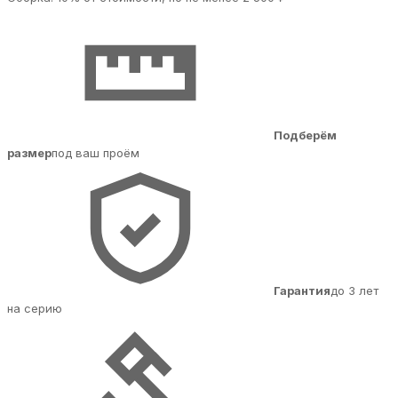
Подберём
размер
под ваш проём
Гарантия
до 3 лет
на серию