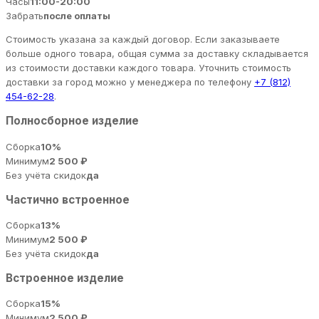
Часы
11:00-20:00
Забрать
после оплаты
Стоимость указана за каждый договор. Если заказываете
больше одного товара, общая сумма за доставку складывается
из стоимости доставки каждого товара. Уточнить стоимость
доставки за город можно у менеджера по телефону
+7 (812)
454-62-28
.
Полносборное изделие
Сборка
10%
Минимум
2 500 ₽
Без учёта скидок
да
Частично встроенное
Сборка
13%
Минимум
2 500 ₽
Без учёта скидок
да
Встроенное изделие
Сборка
15%
Минимум
2 500 ₽