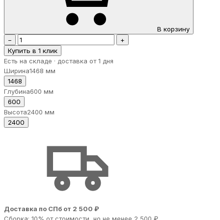
В корзину
−
+
Купить в 1 клик
Есть на складе · доставка от 1 дня
Ширина
1468 мм
1468
Глубина
600 мм
600
Высота
2400 мм
2400
Доставка по СПб от 2 500 ₽
Сборка: 10% от стоимости, но не менее 2 500 ₽