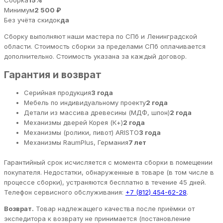
Сборка
15%
Минимум
2 500 ₽
Без учёта скидок
да
Сборку выполняют наши мастера по СПб и Ленинградской
области. Стоимость сборки за пределами СПб оплачивается
дополнительно. Стоимость указана за каждый договор.
Гарантия и возврат
Серийная продукция
3 года
Мебель по индивидуальному проекту
2 года
Детали из массива древесины (МДФ, шпон)
2 года
Механизмы дверей Корея (К+)
2 года
Механизмы (ролики, пивот) ARISTO
3 года
Механизмы RaumPlus, Германия
7 лет
Гарантийный срок исчисляется с момента сборки в помещении
покупателя. Недостатки, обнаруженные в товаре (в том числе в
процессе сборки), устраняются бесплатно в течение 45 дней.
Телефон сервисного обслуживания:
+7 (812) 454-62-28
.
Возврат.
Товар надлежащего качества после приёмки от
экспедитора к возврату не принимается (постановление