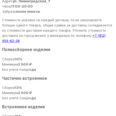
Адрес
ул. Ленинградская, 7
Часы
11:00-20:00
Забрать
после оплаты
Стоимость указана за каждый договор. Если заказываете
больше одного товара, общая сумма за доставку складывается
из стоимости доставки каждого товара. Уточнить стоимость
доставки за город можно у менеджера по телефону
+7 (812)
454-62-28
.
Полносборное изделие
Сборка
10%
Минимум
2 500 ₽
Без учёта скидок
да
Частично встроенное
Сборка
13%
Минимум
2 500 ₽
Без учёта скидок
да
Встроенное изделие