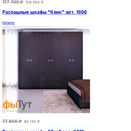
177 700 ₽
158 665 ₽
Распашные шкафы "Клио" арт. 1696
Купить
77 800 ₽
66 130 ₽