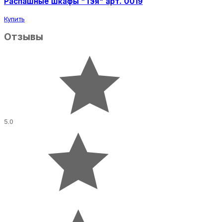
Распашные шкафы "Тэя" арт. 0019
Купить
Отзывы
5.0