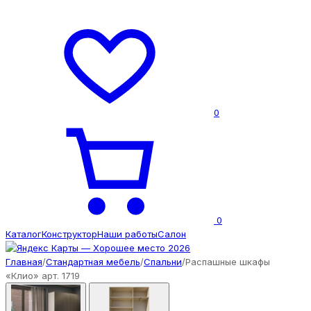
0
0
Каталог
Конструктор
Наши работы
Салон
Главная
/
Стандартная мебель
/
Спальни
/
Распашные шкафы
«Клио» арт. 1719