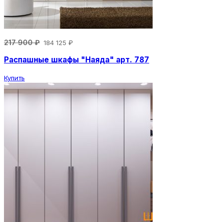
217 900 ₽
184 125 ₽
Распашные шкафы "Наяда" арт. 787
Купить