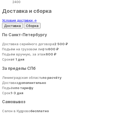
2400
Доставка и сборка
Условия доставки →
Доставка
Сборка
По Санкт-Петербургу
Доставка серийного договора
2 500 ₽
Подъём на грузовом лифте
600 ₽
Подъём вручную, за этаж
600 ₽
Срок
от 1 дня
За пределы СПб
Ленинградская область
по расчёту
Доставка
дополнительно
Подъём
по тарифу
Срок
1-3 дня
Самовывоз
Салон в Кудрово
бесплатно