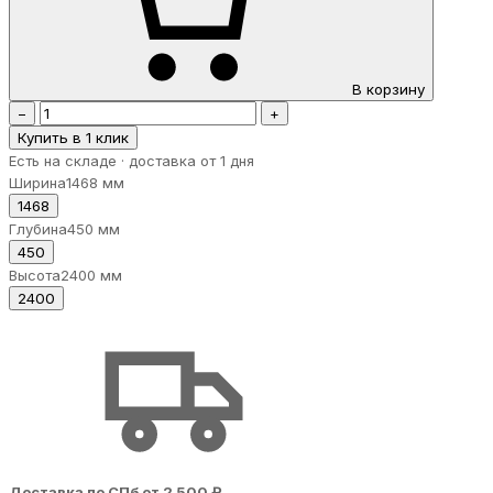
В корзину
−
+
Купить в 1 клик
Есть на складе · доставка от 1 дня
Ширина
1468 мм
1468
Глубина
450 мм
450
Высота
2400 мм
2400
Доставка по СПб от 2 500 ₽