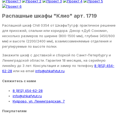
Распашные шкафы "Клио" арт. 1719
Распашной шкаф Chill 0354 от ШкафыТут.рф: практичное решение
для прихожей, спальни или коридора. Декор «Дуб Сонома»,
несколько размеров по ширине (800-1500 мм), глубине (450/600
мм) и высоте (2200/2400 мм), взаимозаменяемые отделения и
регулируемые по высоте полки.
Закажите шкаф с доставкой и сборкой по Санкт-Петербургу и
Ленинградской области. Гарантия 18 месяцев, на серийную
линейку до 3 лет. Консультация и замер по телефону
8 (812) 454-
62-28
или на email
info@shkafytut.ru
.
Свяжитесь с нами
8 (812) 454-62-28
info@shkafytut.ru
Кудрово, ул. Ленинградская, 7
Покупателям