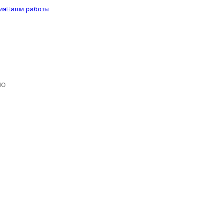
ия
Наши работы
ЛО