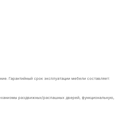
ие. Гарантийный срок эксплуатации мебели составляет:
еханизмы раздвижных/распашных дверей, функциональную,