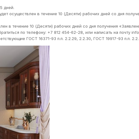
5 дней.
дет осуществлен в течение 10 (Десяти) рабочих дней со дня получ
ен в течение 10 (Десяти) рабочих дней со дня получения «Заявле
титься по телефону: +7 812 454-62-28, или написать на почту info
вующие ГОСТ 16371-93 п.п. 2.2.29, 2.2.30, ГОСТ 19917-93 п.п. 2.2.2