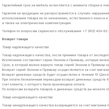
Гарантийный срок на мебель исчисляется с момента сборки в пом
Гарантия на продукцию не распространяется в случаях: нарушени
использования товара не по назначению, естественного износа 
а также на электрические комплектующие.
Телефон по вопросам сервисного обслуживания: +7 (812) 454-62-
Возврат товара
Товар надлежащего качества
Товар надлежащего качества, после приемки товара от экспедито
Исключение составляют серии Эконом и Премьер, которые можно
Срок, в который можно вернуть товар серий Эконом и Премьер н
Возврат серий Эконом и Премьер осуществляется за счет магазин
Возврат денежных средств будет осуществлен в течение 10 (Деся
При оплате безналичным переводом возврат денежных средств бу
счет клиента, с которого была произведена оплата.
По вопросам возврата товаров и денежных средств вы можете обра
Товар ненадлежащего качества
Товар ненадлежащего качества возвращается за счет магазина по