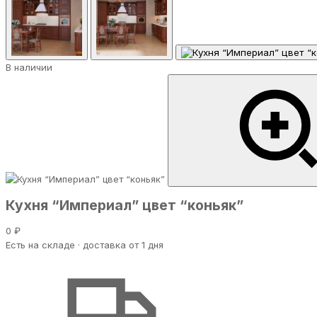
В наличии
Кухня “Империал” цвет “коньяк”
0 ₽
Есть на складе · доставка от 1 дня