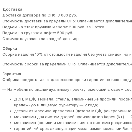
Доставка
Доставка договора по СПб: 3 000 руб.
Стоимость доставки за пределы СПб: Оплачивается дополнительн
Подъем на этаж вручную мебели: 500 руб. за 1 этаж
Подъем на грузовом лифте: 500 руб.
Стоимость указана за каждый договор.
Сборка
Сборка изделия 10% от стоимости изделия без учета скидок, но н
Стоимость сборки за пределами СПб: Оплачивается дополнительн
Гарантия
Фабрика предоставляет длительные сроки гарантии на всю проду
— На мебель по индивидуальному проекту, имеющей в своем сос
ДСП, МДФ, зеркала, стекла, алюминиевые профили, профи
крепежную и лицевую фурнитуру — 2 года;
детали из массива древесины (детали МДФ, фанерованные 
механизмы для систем дверей производства Корея (К+) — 2
механизмы (ролики и механизм пивота) системы раздвижны
гарантийный срок эксплуатации механизмов компании RaumP