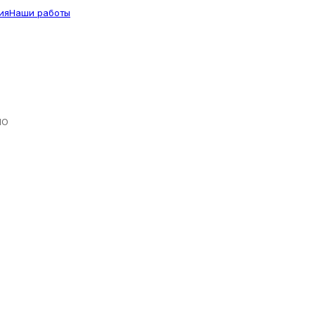
ия
Наши работы
ЛО