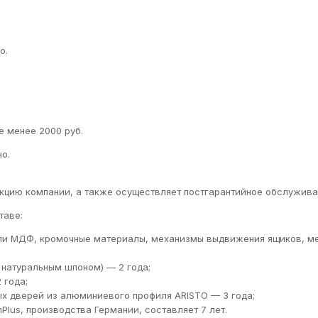
о.
е менее 2000 руб.
о.
кцию компании, а также осуществляет постгарантийное обслуживан
таве:
ли МДФ, кромочные материалы, механизмы выдвижения ящиков, м
натуральным шпоном) — 2 года;
 года;
х дверей из алюминиевого профиля ARISTO — 3 года;
lus, производства Германии, составляет 7 лет.