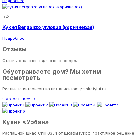
Подробнее
0 ₽
Кухня Bergonzo угловая (коричневая)
Подробнее
Отзывы
Отзывы отключены для этого товара.
Обустраиваете дом? Мы хотим
посмотреть
Реальные интерьеры наших клиентов: @shkafytut.ru
Смотреть все →
Кухня «Урбан»
Распашной шкаф Chill 0354 от ШкафыТут.рф: практичное решение