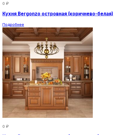
0 ₽
Кухня Bergonzo островная (коричнево-белая)
Подробнее
0 ₽