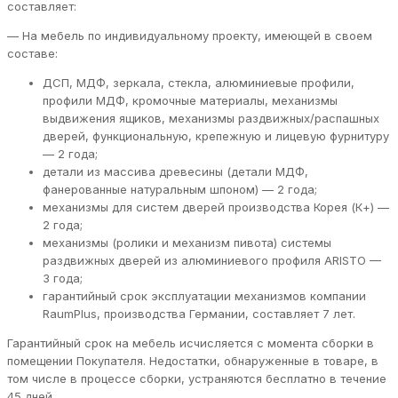
составляет:
— На мебель по индивидуальному проекту, имеющей в своем
составе:
ДСП, МДФ, зеркала, стекла, алюминиевые профили,
профили МДФ, кромочные материалы, механизмы
выдвижения ящиков, механизмы раздвижных/распашных
дверей, функциональную, крепежную и лицевую фурнитуру
— 2 года;
детали из массива древесины (детали МДФ,
фанерованные натуральным шпоном) — 2 года;
механизмы для систем дверей производства Корея (К+) —
2 года;
механизмы (ролики и механизм пивота) системы
раздвижных дверей из алюминиевого профиля ARISTO —
3 года;
гарантийный срок эксплуатации механизмов компании
RaumPlus, производства Германии, составляет 7 лет.
Гарантийный срок на мебель исчисляется с момента сборки в
помещении Покупателя. Недостатки, обнаруженные в товаре, в
том числе в процессе сборки, устраняются бесплатно в течение
45 дней.