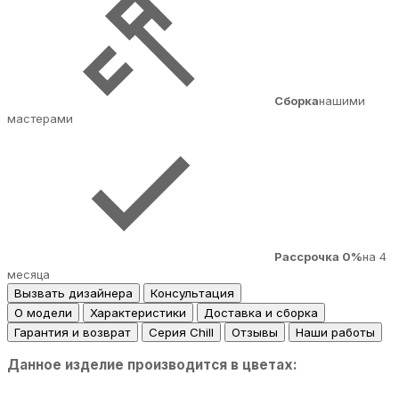
Сборка
нашими
мастерами
Рассрочка 0%
на 4
месяца
Вызвать дизайнера
Консультация
О модели
Характеристики
Доставка и сборка
Гарантия и возврат
Серия Chill
Отзывы
Наши работы
Данное изделие производится в цветах: