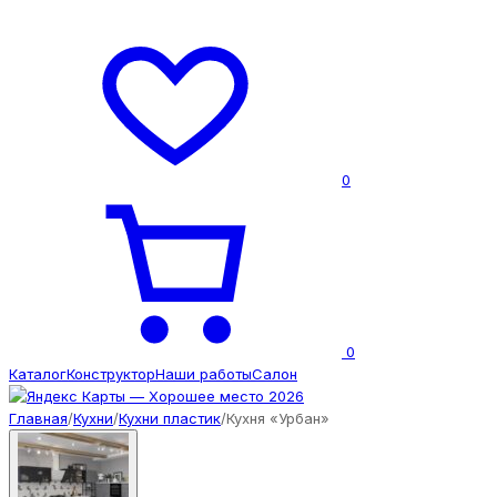
0
0
Каталог
Конструктор
Наши работы
Салон
Главная
/
Кухни
/
Кухни пластик
/
Кухня «Урбан»