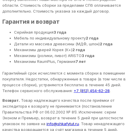
области. Стоимость сборки за пределами СПб оплачивается
дополнительно. Стоимость указана за каждый договор.
Гарантия и возврат
Серийная продукция
3 года
Мебель по индивидуальному проекту
2 года
Детали из массива древесины (МДФ, шпон)
2 года
Механизмы дверей Корея (К+)
2 года
Механизмы (ролики, пивот) ARISTO
3 года
Механизмы RaumPlus, Германия
7 лет
Гарантийный срок исчисляется с момента сборки в помещении
покупателя. Недостатки, обнаруженные в товаре (в том числе в
процессе сборки), устраняются бесплатно в течение 45 дней.
Телефон сервисного обслуживания:
+7 (812) 454-62-28
.
Возврат.
Товар надлежащего качества после приёмки от
экспедитора к возврату не принимается (постановление
Правительства РФ от 06.02.2002 № 81). Исключение: серии
Эконом и Премьер, возврат в течение 5 дней при целостности
упаковок по заявке на
info@shkafytut.ru
. Товар ненадлежащего
качества возвращается за счёт магазина в течение 5 дней,