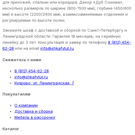
для прихожей, спальни или коридора. Декор «Дуб Сонома»,
несколько размеров по ширине (800-1500 мм), глубине (450/600
мм) и высоте (2200/2400 мм), взаимозаменяемые отделения и
регулируемые по высоте полки.
Закажите шкаф с доставкой и сборкой по Санкт-Петербургу и
Ленинградской области. Гарантия 18 месяцев, на серийную
линейку до 3 лет. Консультация и замер по телефону
8 (812) 454-
62-28
или на email
info@shkafytut.ru
.
Свяжитесь с нами
8 (812) 454-62-28
info@shkafytut.ru
Кудрово, ул. Ленинградская, 7
Покупателям
О компании
Доставка и сборка
Мебель в рассрочку
Каталог