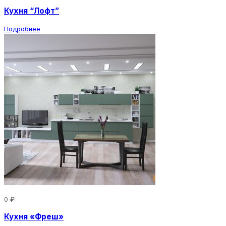
Кухня “Лофт”
Подробнее
0 ₽
Кухня «Фреш»