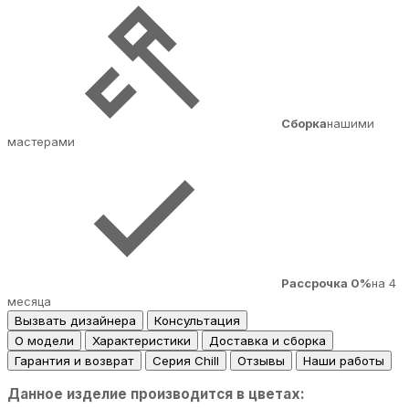
Сборка
нашими
мастерами
Рассрочка 0%
на 4
месяца
Вызвать дизайнера
Консультация
О модели
Характеристики
Доставка и сборка
Гарантия и возврат
Серия Chill
Отзывы
Наши работы
Данное изделие производится в цветах: