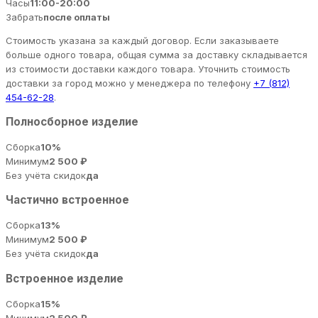
Часы
11:00-20:00
Забрать
после оплаты
Стоимость указана за каждый договор. Если заказываете
больше одного товара, общая сумма за доставку складывается
из стоимости доставки каждого товара. Уточнить стоимость
доставки за город можно у менеджера по телефону
+7 (812)
454-62-28
.
Полносборное изделие
Сборка
10%
Минимум
2 500 ₽
Без учёта скидок
да
Частично встроенное
Сборка
13%
Минимум
2 500 ₽
Без учёта скидок
да
Встроенное изделие
Сборка
15%
Минимум
2 500 ₽