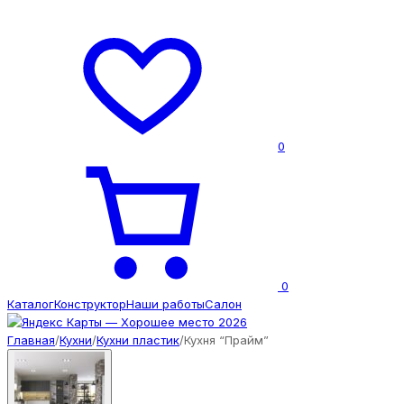
0
0
Каталог
Конструктор
Наши работы
Салон
Главная
/
Кухни
/
Кухни пластик
/
Кухня “Прайм”