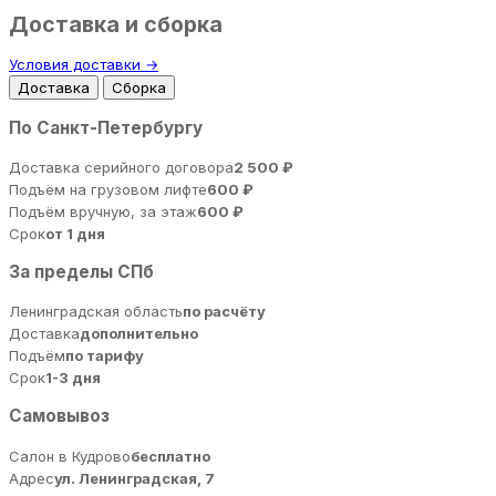
Доставка и сборка
Условия доставки →
Доставка
Сборка
По Санкт-Петербургу
Доставка серийного договора
2 500 ₽
Подъём на грузовом лифте
600 ₽
Подъём вручную, за этаж
600 ₽
Срок
от 1 дня
За пределы СПб
Ленинградская область
по расчёту
Доставка
дополнительно
Подъём
по тарифу
Срок
1-3 дня
Самовывоз
Салон в Кудрово
бесплатно
Адрес
ул. Ленинградская, 7