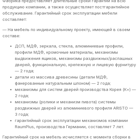
Фабрика предоставляет длительные сроки гарантии на всю
продукцию компании, а также осуществляет постгарантийное
обслуживание. Гарантийный срок эксплуатации мебели
составляет:
— На мебель по индивидуальному проекту, имеющей в своем
составе:
ДСП, МДФ, зеркала, стекла, алюминиевые профили,
профили МДФ, кромочные материалы, механизмы
выдвижения ящиков, механизмы раздвижных/распашных
дверей, функциональную, крепежную и лицевую фурнитуру
— 2 года;
детали из массива древесины (детали МДФ,
фанерованные натуральным шпоном) — 2 года;
механизмы для систем дверей производства Корея (К+) —
2 года;
механизмы (ролики и механизм пивота) системы
раздвижных дверей из алюминиевого профиля ARISTO —
3 года;
гарантийный срок эксплуатации механизмов компании
RaumPlus, производства Германии, составляет 7 лет.
Гарантийный срок на мебель исчисляется с момента сборки в