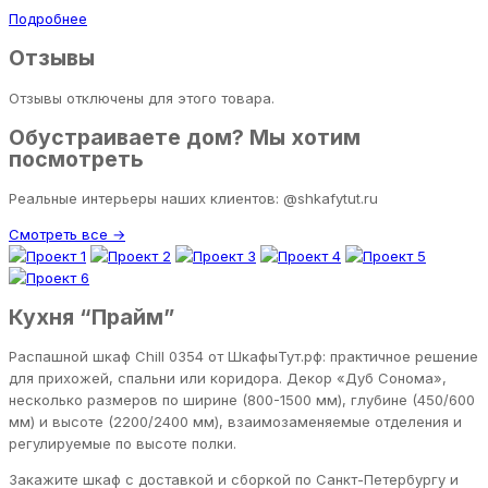
Подробнее
Отзывы
Отзывы отключены для этого товара.
Обустраиваете дом? Мы хотим
посмотреть
Реальные интерьеры наших клиентов: @shkafytut.ru
Смотреть все →
Кухня “Прайм”
Распашной шкаф Chill 0354 от ШкафыТут.рф: практичное решение
для прихожей, спальни или коридора. Декор «Дуб Сонома»,
несколько размеров по ширине (800-1500 мм), глубине (450/600
мм) и высоте (2200/2400 мм), взаимозаменяемые отделения и
регулируемые по высоте полки.
Закажите шкаф с доставкой и сборкой по Санкт-Петербургу и