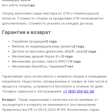
Без учёта скидок
да
Сборку выполняют наши мастера по СПб и Ленинградской
области. Стоимость сборки за пределами СПб оплачивается
дополнительно. Стоимость указана за каждый договор.
Гарантия и возврат
Серийная продукция
3 года
Мебель по индивидуальному проекту
2 года
Детали из массива древесины (МДФ, шпон)
2 года
Механизмы дверей Корея (К+)
2 года
Механизмы (ролики, пивот) ARISTO
3 года
Механизмы RaumPlus, Германия
7 лет
Гарантийный срок исчисляется с момента сборки в помещении
покупателя. Недостатки, обнаруженные в товаре (в том числе в
процессе сборки), устраняются бесплатно в течение 45 дней.
Телефон сервисного обслуживания:
+7 (812) 454-62-28
.
Возврат.
Товар надлежащего качества после приёмки от
экспедитора к возврату не принимается (постановление
Правительства РФ от 06.02.2002 № 81). Исключение: серии