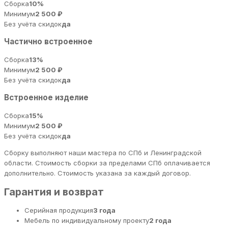
Сборка
10%
Минимум
2 500 ₽
Без учёта скидок
да
Частично встроенное
Сборка
13%
Минимум
2 500 ₽
Без учёта скидок
да
Встроенное изделие
Сборка
15%
Минимум
2 500 ₽
Без учёта скидок
да
Сборку выполняют наши мастера по СПб и Ленинградской
области. Стоимость сборки за пределами СПб оплачивается
дополнительно. Стоимость указана за каждый договор.
Гарантия и возврат
Серийная продукция
3 года
Мебель по индивидуальному проекту
2 года