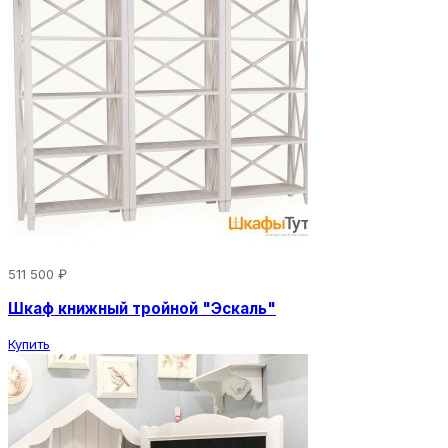
511 500 ₽
Шкаф книжный тройной "Эскаль"
Купить