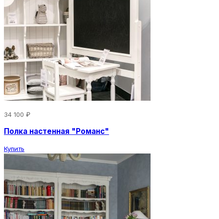
34 100 ₽
Полка настенная "Романс"
Купить