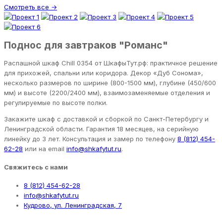
Смотреть все →
Поднос для завтраков "Романс"
Распашной шкаф Chill 0354 от ШкафыТут.рф: практичное решение
для прихожей, спальни или коридора. Декор «Дуб Сонома»,
несколько размеров по ширине (800-1500 мм), глубине (450/600
мм) и высоте (2200/2400 мм), взаимозаменяемые отделения и
регулируемые по высоте полки.
Закажите шкаф с доставкой и сборкой по Санкт-Петербургу и
Ленинградской области. Гарантия 18 месяцев, на серийную
линейку до 3 лет. Консультация и замер по телефону
8 (812) 454-
62-28
или на email
info@shkafytut.ru
.
Свяжитесь с нами
8 (812) 454-62-28
info@shkafytut.ru
Кудрово, ул. Ленинградская, 7