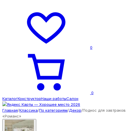
0
0
Каталог
Конструктор
Наши работы
Салон
Главная
/
Классика
/
По категориям
/
Декор
/
Поднос для завтраков
«Романс»