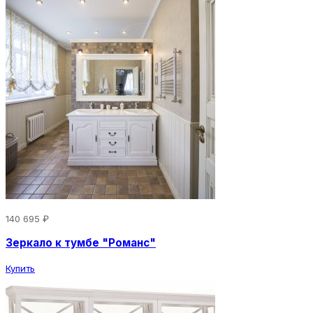
140 695 ₽
Зеркало к тумбе "Романс"
Купить