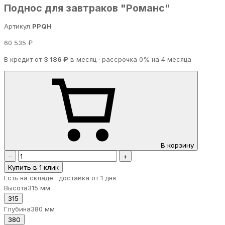
Поднос для завтраков "Романс"
Артикул
PPQH
60 535 ₽
В кредит от
3 186 ₽
в месяц · рассрочка 0% на 4 месяца
В корзину
−
+
Купить в 1 клик
Есть на складе · доставка от 1 дня
Высота
315 мм
315
Глубина
380 мм
380