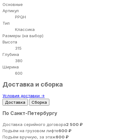
Основные
Артикул
PPQH
Тип
Классика
Размеры (на выбор)
Высота
315
Глубина
380
Ширина
600
Доставка и сборка
Условия доставки →
Доставка
Сборка
По Санкт-Петербургу
Доставка серийного договора
2 500 ₽
Подъём на грузовом лифте
600 ₽
Подъём вручную, за этаж
600 ₽