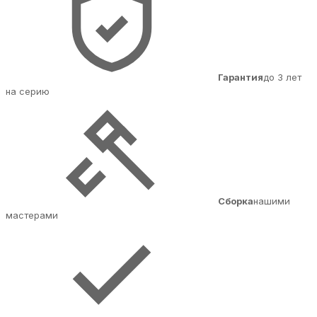
Гарантия
до 3 лет
на серию
Сборка
нашими
мастерами