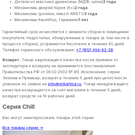
Детали из массива древесины (МДФ, шпон)
2 года
Механизмы дверей Корея (К+)
2 года
Механизмы (ролики, пивот) ARISTO
3 года
Механизмы RaumPlus, Германия
7 лет
Гарантийный срок исчисляется с момента сборки в помещении
покупателя. Недостатки, обнаруженные в товаре (в том числе в
процессе сборки), устраняются бесплатно в течение 45 дней.
Телефон сервисного обслуживания:
+7 (812) 454-62-28
.
Возврат.
Товар надлежащего качества после приёмки от
экспедитора к возврату не принимается (постановление
Правительства РФ от 06.02.2002 № 81). Исключение: серии
Эконом и Премьер, возврат в течение 5 дней при целостности
упаковок по заявке на
info@shkafytut.ru
. Товар ненадлежащего
качества возвращается за счёт магазина в течение 5 дней,
возврат средств за 10 рабочих дней.
Серия Chill
Вас могут заинтересовать товары этой серии
Все товары серии →