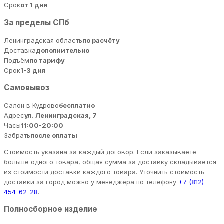
Срок
от 1 дня
За пределы СПб
Ленинградская область
по расчёту
Доставка
дополнительно
Подъём
по тарифу
Срок
1-3 дня
Самовывоз
Салон в Кудрово
бесплатно
Адрес
ул. Ленинградская, 7
Часы
11:00-20:00
Забрать
после оплаты
Стоимость указана за каждый договор. Если заказываете
больше одного товара, общая сумма за доставку складывается
из стоимости доставки каждого товара. Уточнить стоимость
доставки за город можно у менеджера по телефону
+7 (812)
454-62-28
.
Полносборное изделие