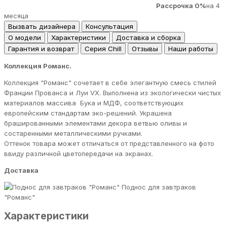
Рассрочка 0%
на 4
месяца
Вызвать дизайнера
Консультация
О модели
Характеристики
Доставка и сборка
Гарантия и возврат
Серия Chill
Отзывы
Наши работы
Коллекция Романс.
Коллекция "Романс" сочетает в себе элегантную смесь стилей
Франции Прованса и Луи VX. Выполнена из экологически чистых
материалов массива Бука и МДФ, соответствующих
европейским стандартам эко-решений. Украшена
брашированными элементами декора ветвью оливы и
состаренными металлическими ручками.
Оттенок товара может отличаться от представленного на фото
ввиду различной цветопередачи на экранах.
Доставка
Поднос для завтраков
"Романс"
Характеристики