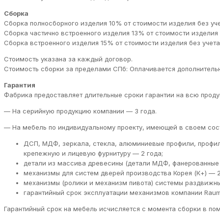
Сборка
Сборка полносборного изделия 10% от стоимости изделия без учет
Сборка частично встроенного изделия 13% от стоимости изделия б
Сборка встроенного изделия 15% от стоимости изделия без учета 
Стоимость указана за каждый договор.
Стоимость сборки за пределами СПб: Оплачивается дополнительн
Гарантия
Фабрика предоставляет длительные сроки гарантии на всю проду
— На серийную продукцию компании — 3 года.
— На мебель по индивидуальному проекту, имеющей в своем сос
ДСП, МДФ, зеркала, стекла, алюминиевые профили, профи
крепежную и лицевую фурнитуру — 2 года;
детали из массива древесины (детали МДФ, фанерованные 
механизмы для систем дверей производства Корея (К+) — 2
механизмы (ролики и механизм пивота) системы раздвижны
гарантийный срок эксплуатации механизмов компании RaumP
Гарантийный срок на мебель исчисляется с момента сборки в пом