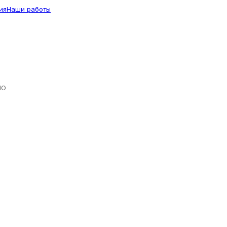
ия
Наши работы
ЛО