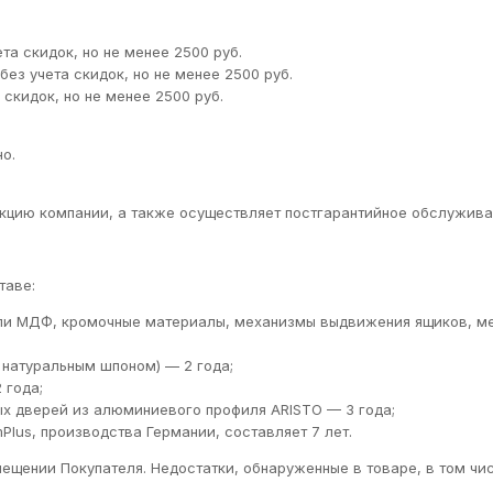
а скидок, но не менее 2500 руб.
ез учета скидок, но не менее 2500 руб.
скидок, но не менее 2500 руб.
о.
кцию компании, а также осуществляет постгарантийное обслуживан
таве:
ли МДФ, кромочные материалы, механизмы выдвижения ящиков, м
натуральным шпоном) — 2 года;
 года;
х дверей из алюминиевого профиля ARISTO — 3 года;
lus, производства Германии, составляет 7 лет.
ещении Покупателя. Недостатки, обнаруженные в товаре, в том чис