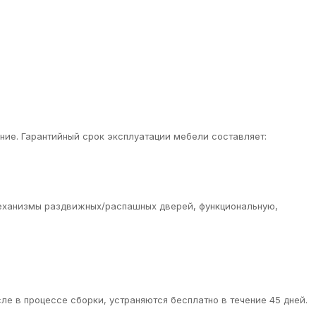
ие. Гарантийный срок эксплуатации мебели составляет:
еханизмы раздвижных/распашных дверей, функциональную,
ле в процессе сборки, устраняются бесплатно в течение 45 дней.