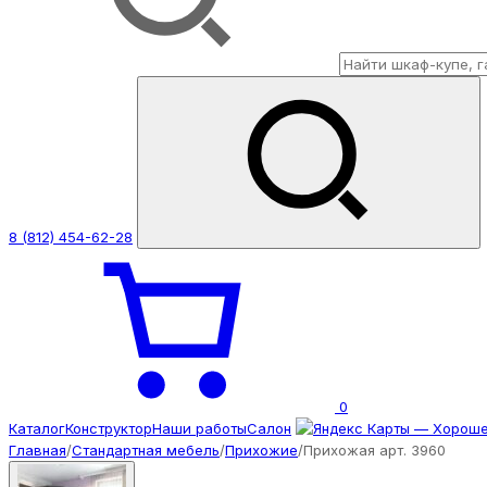
8 (812) 454-62-28
0
Каталог
Конструктор
Наши работы
Салон
Главная
/
Стандартная мебель
/
Прихожие
/
Прихожая арт. 3960