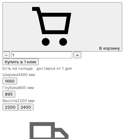
В корзину
−
+
Купить в 1 клик
Есть на складе · доставка от 1 дня
Ширина
1490 мм
1490
Глубина
895 мм
895
Высота
2200 мм
2200
2400