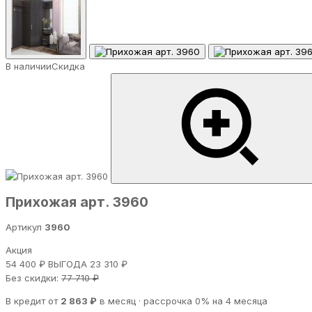
В наличии
Скидка
Прихожая арт. 3960
Артикул
3960
Акция
54 400 ₽
ВЫГОДА 23 310 ₽
Без скидки:
77 710 ₽
В кредит от
2 863 ₽
в месяц · рассрочка 0% на 4 месяца