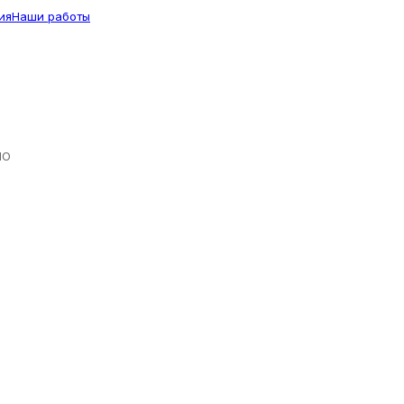
ия
Наши работы
ЛО