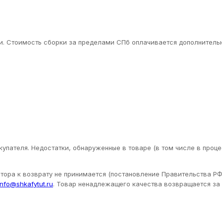
. Стоимость сборки за пределами СПб оплачивается дополнительн
упателя. Недостатки, обнаруженные в товаре (в том числе в проце
ора к возврату не принимается (постановление Правительства РФ 
info@shkafytut.ru
. Товар ненадлежащего качества возвращается за с