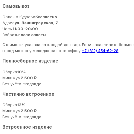
Самовывоз
Салон в Кудрово
бесплатно
Адрес
ул. Ленинградская, 7
Часы
11:00-20:00
Забрать
после оплаты
Стоимость указана за каждый договор. Если заказываете больше 
город можно у менеджера по телефону
+7 (812) 454-62-28
.
Полносборное изделие
Сборка
10%
Минимум
2 500 ₽
Без учёта скидок
да
Частично встроенное
Сборка
13%
Минимум
2 500 ₽
Без учёта скидок
да
Встроенное изделие