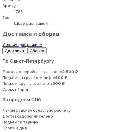
Артикул
1788
Тип
Шкаф распашной
Доставка и сборка
Условия доставки →
Доставка
Сборка
По Санкт-Петербургу
Доставка серийного договора
2 500 ₽
Подъём на грузовом лифте
600 ₽
Подъём вручную, за этаж
600 ₽
Срок
от 1 дня
За пределы СПб
Ленинградская область
по расчёту
Доставка
дополнительно
Подъём
по тарифу
Срок
1-3 дня