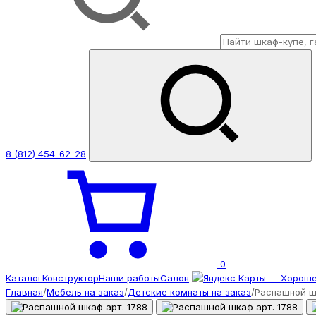
8 (812) 454-62-28
0
Каталог
Конструктор
Наши работы
Салон
Главная
/
Мебель на заказ
/
Детские комнаты на заказ
/
Распашной шк