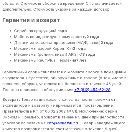
области. Стоимость сборки за пределами СПб оплачивается
дополнительно. Стоимость указана за каждый договор.
Гарантия и возврат
Серийная продукция
3 года
Мебель по индивидуальному проекту
2 года
Детали из массива древесины (МДФ, шпон)
2 года
Механизмы дверей Корея (К+)
2 года
Механизмы (ролики, пивот) ARISTO
3 года
Механизмы RaumPlus, Германия
7 лет
Гарантийный срок исчисляется с момента сборки в помещении
покупателя. Недостатки, обнаруженные в товаре (в том числе в
процессе сборки), устраняются бесплатно в течение 45 дней.
Телефон сервисного обслуживания:
+7 (812) 454-62-28
.
Возврат.
Товар надлежащего качества после приёмки от
экспедитора к возврату не принимается (постановление
Правительства РФ от 06.02.2002 № 81). Исключение: серии
Эконом и Премьер, возврат в течение 5 дней при целостности
упаковок по заявке на
info@shkafytut.ru
. Товар ненадлежащего
качества возвращается за счёт магазина в течение 5 дней,