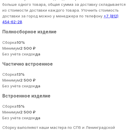
больше одного товара, общая сумма за доставку складывается
из стоимости доставки каждого товара. Уточнить стоимость
доставки за город можно у менеджера по телефону
+7 (812)
454-62-28
.
Полносборное изделие
Сборка
10%
Минимум
2 500 ₽
Без учёта скидок
да
Частично встроенное
Сборка
13%
Минимум
2 500 ₽
Без учёта скидок
да
Встроенное изделие
Сборка
15%
Минимум
2 500 ₽
Без учёта скидок
да
Сборку выполняют наши мастера по СПб и Ленинградской