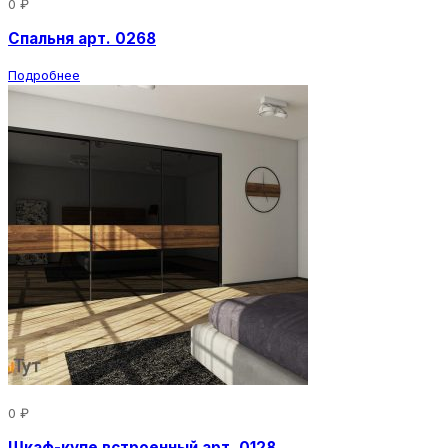
0 ₽
Спальня арт. 0268
Подробнее
0 ₽
Шкаф-купе встроенный арт. 0128