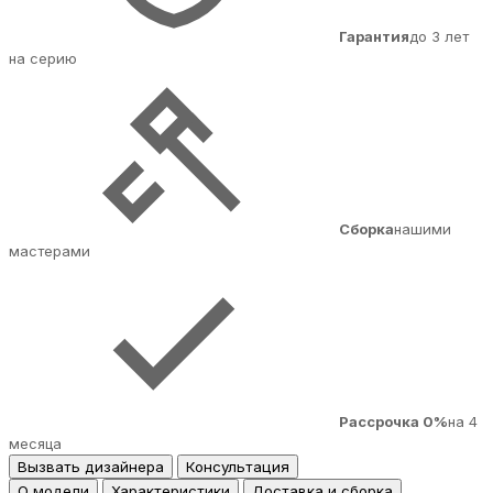
Гарантия
до 3 лет
на серию
Сборка
нашими
мастерами
Рассрочка 0%
на 4
месяца
Вызвать дизайнера
Консультация
О модели
Характеристики
Доставка и сборка