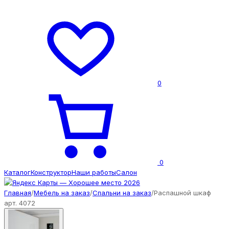
0
0
Каталог
Конструктор
Наши работы
Салон
Главная
/
Мебель на заказ
/
Спальни на заказ
/
Распашной шкаф
арт. 4072