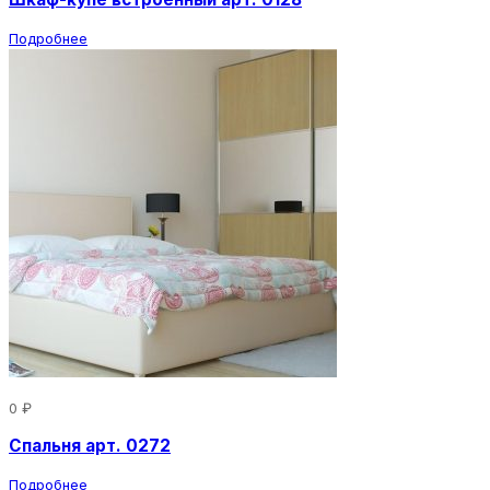
Подробнее
0 ₽
Спальня арт. 0272
Подробнее