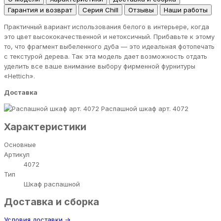
Гарантия и возврат
Серия Chill
Отзывы
Наши работы
Практичный вариант использования белого в интерьере, когда
это цвет высококачественной и нетоксичный. Прибавьте к этому
то, что фрагмент выбеленного дуба — это идеальная фотопечать
с текстурой дерева. Так эта модель дает возможность отдать
уделить все ваше внимание выбору фирменной фурнитуры
«Hettich».
Доставка
Распашной шкаф арт. 4072
Характеристики
Основные
Артикул
4072
Тип
Шкаф распашной
Доставка и сборка
Условия доставки →