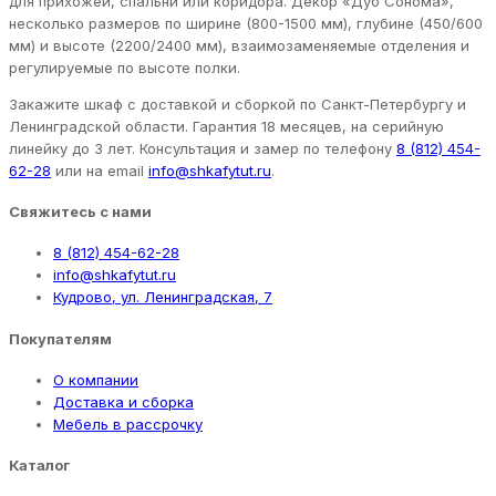
для прихожей, спальни или коридора. Декор «Дуб Сонома»,
несколько размеров по ширине (800-1500 мм), глубине (450/600
мм) и высоте (2200/2400 мм), взаимозаменяемые отделения и
регулируемые по высоте полки.
Закажите шкаф с доставкой и сборкой по Санкт-Петербургу и
Ленинградской области. Гарантия 18 месяцев, на серийную
линейку до 3 лет. Консультация и замер по телефону
8 (812) 454-
62-28
или на email
info@shkafytut.ru
.
Свяжитесь с нами
8 (812) 454-62-28
info@shkafytut.ru
Кудрово, ул. Ленинградская, 7
Покупателям
О компании
Доставка и сборка
Мебель в рассрочку
Каталог