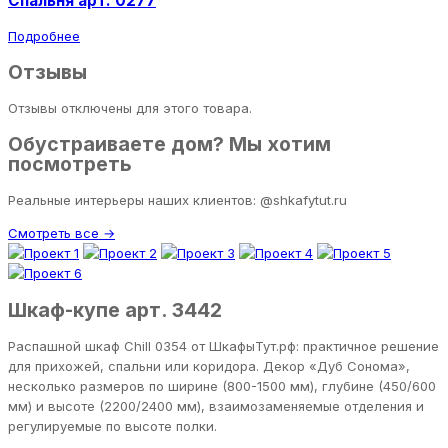
Спальня арт. 0277
Подробнее
Отзывы
Отзывы отключены для этого товара.
Обустраиваете дом? Мы хотим
посмотреть
Реальные интерьеры наших клиентов: @shkafytut.ru
Смотреть все →
Шкаф-купе арт. 3442
Распашной шкаф Chill 0354 от ШкафыТут.рф: практичное решение
для прихожей, спальни или коридора. Декор «Дуб Сонома»,
несколько размеров по ширине (800-1500 мм), глубине (450/600
мм) и высоте (2200/2400 мм), взаимозаменяемые отделения и
регулируемые по высоте полки.