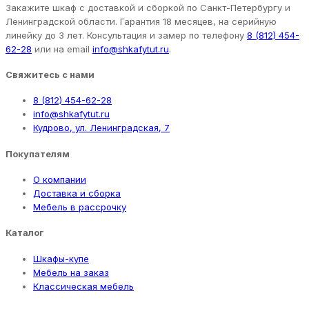
Закажите шкаф с доставкой и сборкой по Санкт-Петербургу и
Ленинградской области. Гарантия 18 месяцев, на серийную
линейку до 3 лет. Консультация и замер по телефону
8 (812) 454-
62-28
или на email
info@shkafytut.ru
.
Свяжитесь с нами
8 (812) 454-62-28
info@shkafytut.ru
Кудрово, ул. Ленинградская, 7
Покупателям
О компании
Доставка и сборка
Мебель в рассрочку
Каталог
Шкафы-купе
Мебель на заказ
Классическая мебель