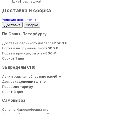
Шкаф распашной
Доставка и сборка
Условия доставки →
Доставка
Сборка
По Санкт-Петербургу
Доставка серийного договора
2 500 ₽
Подъём на грузовом лифте
600 ₽
Подъём вручную, за этаж
600 ₽
Срок
от 1 дня
За пределы СПб
Ленинградская область
по расчёту
Доставка
дополнительно
Подъём
по тарифу
Срок
1-3 дня
Самовывоз
Салон в Кудрово
бесплатно