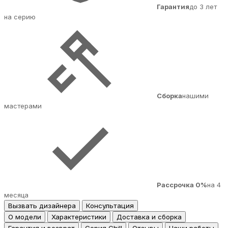
Гарантия
до 3 лет
на серию
Сборка
нашими
мастерами
Рассрочка 0%
на 4
месяца
Вызвать дизайнера
Консультация
О модели
Характеристики
Доставка и сборка