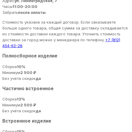
Адрес
ул. Ленинградская, 7
Часы
11:00-20:00
Забрать
после оплаты
Стоимость указана за каждый договор. Если заказываете
больше одного товара, общая сумма за доставку складывается
из стоимости доставки каждого товара. Уточнить стоимость
доставки за город можно у менеджера по телефону
+7 (812)
454-62-28
.
Полносборное изделие
Сборка
10%
Минимум
2 500 ₽
Без учёта скидок
да
Частично встроенное
Сборка
13%
Минимум
2 500 ₽
Без учёта скидок
да
Встроенное изделие
Сборка
15%