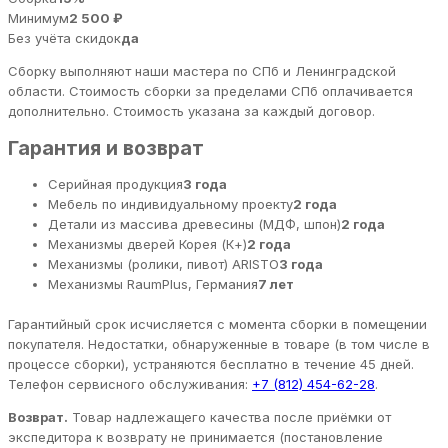
Минимум
2 500 ₽
Без учёта скидок
да
Сборку выполняют наши мастера по СПб и Ленинградской
области. Стоимость сборки за пределами СПб оплачивается
дополнительно. Стоимость указана за каждый договор.
Гарантия и возврат
Серийная продукция
3 года
Мебель по индивидуальному проекту
2 года
Детали из массива древесины (МДФ, шпон)
2 года
Механизмы дверей Корея (К+)
2 года
Механизмы (ролики, пивот) ARISTO
3 года
Механизмы RaumPlus, Германия
7 лет
Гарантийный срок исчисляется с момента сборки в помещении
покупателя. Недостатки, обнаруженные в товаре (в том числе в
процессе сборки), устраняются бесплатно в течение 45 дней.
Телефон сервисного обслуживания:
+7 (812) 454-62-28
.
Возврат.
Товар надлежащего качества после приёмки от
экспедитора к возврату не принимается (постановление