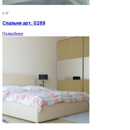
0 ₽
Спальня арт. 0269
Подробнее