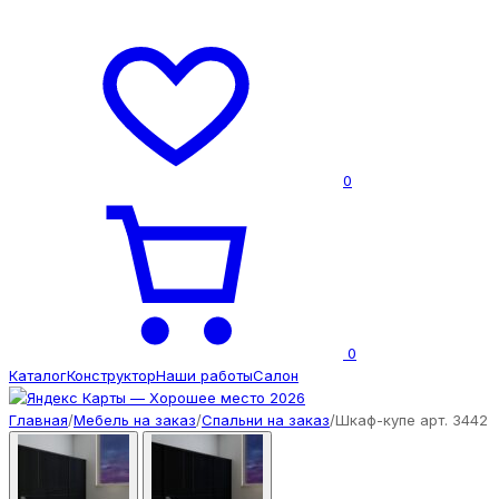
0
0
Каталог
Конструктор
Наши работы
Салон
Главная
/
Мебель на заказ
/
Спальни на заказ
/
Шкаф-купе арт. 3442