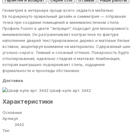
Гарантия и возврат
Серия Chill
Отзывы
Наши работы
Геометрия в интерьере проще всего задается мебелью.
Её подчеркнуто правильный дизайн и симметрия — отправная
точка при создании помещений в минималистичном стиле.
Профиль Fusion в цвете “антрацит” подходит для монохромного
минимализма. Он разграничивает контрастное по фактуре
наполнение дверей текстурированное дерево и матовые белые
вставки, акцентируя внимание на материалах. Сдержанный шик
угольно-серого. Темный и сложный оттенок. Поверхность будто
отполированная, идеально гладкая и матовая. Комбинация,
которая выигрышно подчеркивает стиль, ощущение
формальности и прохлады обстановки.
Доставка
Шкаф-купе арт. 3442
Характеристики
Основные
Артикул
3442
Тип