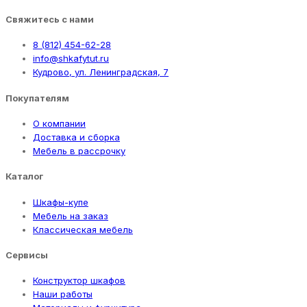
Свяжитесь с нами
8 (812) 454-62-28
info@shkafytut.ru
Кудрово, ул. Ленинградская, 7
Покупателям
О компании
Доставка и сборка
Мебель в рассрочку
Каталог
Шкафы-купе
Мебель на заказ
Классическая мебель
Сервисы
Конструктор шкафов
Наши работы