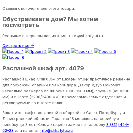
Отзывы отключены для этого товара.
Обустраиваете дом? Мы хотим
посмотреть
Реальные интерьеры наших клиентов: @shkafytut.ru
Смотреть все →
Распашной шкаф арт. 4079
Распашной шкаф Chill 0354 от ШкафыТут.рф: практичное решение
для прихожей, спальни или коридора. Декор «Дуб Сонома»,
несколько размеров по ширине (800-1500 мм), глубине (450/600
мм) и высоте (2200/2400 мм), взаимозаменяемые отделения и
регулируемые по высоте полки.
Закажите шкаф с доставкой и сборкой по Санкт-Петербургу и
Ленинградской области. Гарантия 18 месяцев, на серийную
линейку до 3 лет. Консультация и замер по телефону
8 (812) 454-
62-28
или на email
info@shkafytut.ru
.