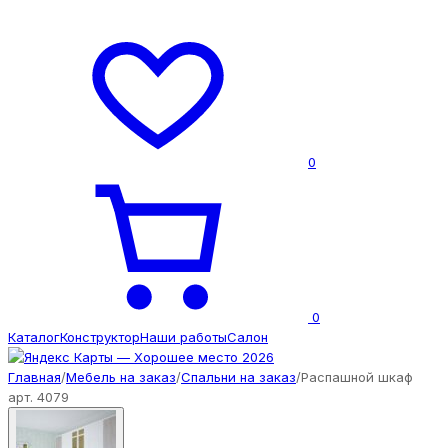
0
0
Каталог
Конструктор
Наши работы
Салон
Главная
/
Мебель на заказ
/
Спальни на заказ
/
Распашной шкаф
арт. 4079