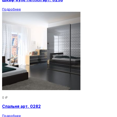
Подробнее
0 ₽
Спальня арт. 0282
Подробнее