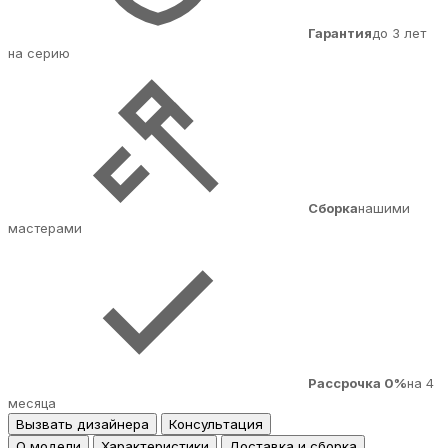
Гарантия
до 3 лет
на серию
Сборка
нашими
мастерами
Рассрочка 0%
на 4
месяца
Вызвать дизайнера
Консультация
О модели
Характеристики
Доставка и сборка