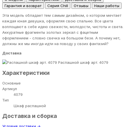
Гарантия и возврат
Серия Chill
Отзывы
Наши работы
Эта модель обладает тем самым дизайном, о котором мечтает
каждая юная девушка, оформляя свою спальню. Все цвета
воплощают в себе идею свежести, молодости, чистоты и света.
Аккуратные фрагменты золотых зеркал с фацетным
оформлением - словно свечка на большом безе. А почему нет,
должны же мы иногда идти на поводу у своих фантазий?
Доставка
Распашной шкаф арт. 4079
Характеристики
Основные
Артикул
4079
Тип
Шкаф распашной
Доставка и сборка
Условия доставки →