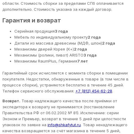
области. Стоимость сборки за пределами СПб оплачивается
дополнительно. Стоимость указана за каждый договор.
Гарантия и возврат
Серийная продукция
3 года
Мебель по индивидуальному проекту
2 года
Детали из массива древесины (МДФ, шпон)
2 года
Механизмы дверей Корея (К+)
2 года
Механизмы (ролики, пивот) ARISTO
3 года
Механизмы RaumPlus, Германия
7 лет
Гарантийный срок исчисляется с момента сборки в помещении
покупателя. Недостатки, обнаруженные в товаре (в том числе в
процессе сборки), устраняются бесплатно в течение 45 дней.
Телефон сервисного обслуживания:
+7 (812) 454-62-28
.
Возврат.
Товар надлежащего качества после приёмки от
экспедитора к возврату не принимается (постановление
Правительства РФ от 06.02.2002 № 81). Исключение: серии
Эконом и Премьер, возврат в течение 5 дней при целостности
упаковок по заявке на
info@shkafytut.ru
. Товар ненадлежащего
качества возвращается за счёт магазина в течение 5 дней,