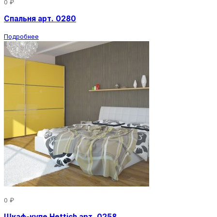
0 ₽
Спальня арт. 0280
Подробнее
0 ₽
Шкаф-купе Hettich арт. 0258