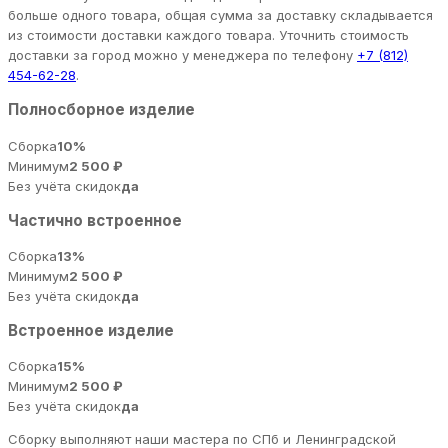
больше одного товара, общая сумма за доставку складывается
из стоимости доставки каждого товара. Уточнить стоимость
доставки за город можно у менеджера по телефону
+7 (812)
454-62-28
.
Полносборное изделие
Сборка
10%
Минимум
2 500 ₽
Без учёта скидок
да
Частично встроенное
Сборка
13%
Минимум
2 500 ₽
Без учёта скидок
да
Встроенное изделие
Сборка
15%
Минимум
2 500 ₽
Без учёта скидок
да
Сборку выполняют наши мастера по СПб и Ленинградской