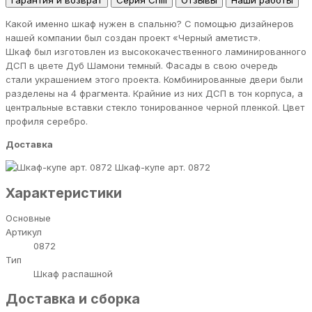
Гарантия и возврат
Серия Chill
Отзывы
Наши работы
Какой именно шкаф нужен в спальню? С помощью дизайнеров
нашей компании был создан проект «Черный аметист».
Шкаф был изготовлен из высококачественного ламинированного
ДСП в цвете Дуб Шамони темный. Фасады в свою очередь
стали украшением этого проекта. Комбинированные двери были
разделены на 4 фрагмента. Крайние из них ДСП в тон корпуса, а
центральные вставки стекло тонированное черной пленкой. Цвет
профиля серебро.
Доставка
Шкаф-купе арт. 0872
Характеристики
Основные
Артикул
0872
Тип
Шкаф распашной
Доставка и сборка