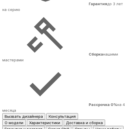
Гарантия
до 3 лет
на серию
Сборка
нашими
мастерами
Рассрочка 0%
на 4
месяца
Вызвать дизайнера
Консультация
О модели
Характеристики
Доставка и сборка