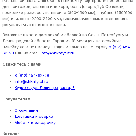
Распашной шкаф Chill 0354 от ШкафыТут.рф: практичное решение
для прихожей, спальни или коридора. Декор «Дуб Сонома»,
несколько размеров по ширине (800-1500 мм), глубине (450/600
мм) и высоте (2200/2400 мм), взаимозаменяемые отделения и
регулируемые по высоте полки.
Закажите шкаф с доставкой и сборкой по Санкт-Петербургу и
Ленинградской области. Гарантия 18 месяцев, на серийную
линейку до 3 лет. Консультация и замер по телефону
8 (812) 454-
62-28
или на email
info@shkafytut.ru
.
Свяжитесь с нами
8 (812) 454-62-28
info@shkafytut.ru
Кудрово, ул. Ленинградская, 7
Покупателям
О компании
Доставка и сборка
Мебель в рассрочку
Каталог