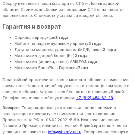
Сборку выполняют наши мастера по СПб и Ленинградской
области. Стоимость сборки за пределами СПб оплачивается
дополнительно. Стоимость указана за каждый договор.
Гарантия и возврат
Серийная продукция
3 года
Мебель по индивидуальному проекту
2 года
Детали из массива древесины (МДФ, шпон)
2 года
Механизмы дверей Корея (К+)
2 года
Механизмы (ролики, пивот) ARISTO
3 года
Механизмы RaumPlus, Германия
7 лет
Гарантийный срок исчисляется с момента сборки в помещении
покупателя. Недостатки, обнаруженные в товаре (в том числе в
процессе сборки), устраняются бесплатно в течение 45 дней.
Телефон сервисного обслуживания:
+7 (812) 454-62-28
.
Возврат.
Товар надлежащего качества после приёмки от
экспедитора к возврату не принимается (постановление
Правительства РФ от 06.02.2002 № 81). Исключение: серии
Эконом и Премьер, возврат в течение 5 дней при целостности
упаковок по заявке на
info@shkafytut.ru
. Товар ненадлежащего