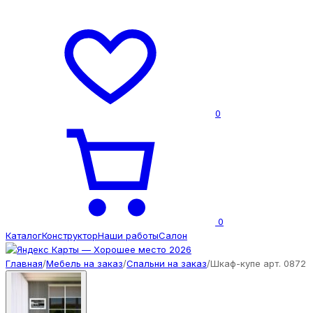
0
0
Каталог
Конструктор
Наши работы
Салон
Главная
/
Мебель на заказ
/
Спальни на заказ
/
Шкаф-купе арт. 0872