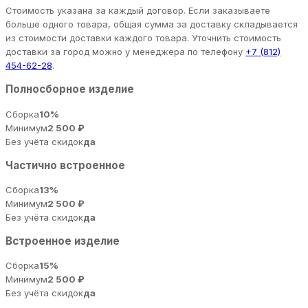
Стоимость указана за каждый договор. Если заказываете
больше одного товара, общая сумма за доставку складывается
из стоимости доставки каждого товара. Уточнить стоимость
доставки за город можно у менеджера по телефону
+7 (812)
454-62-28
.
Полносборное изделие
Сборка
10%
Минимум
2 500 ₽
Без учёта скидок
да
Частично встроенное
Сборка
13%
Минимум
2 500 ₽
Без учёта скидок
да
Встроенное изделие
Сборка
15%
Минимум
2 500 ₽
Без учёта скидок
да