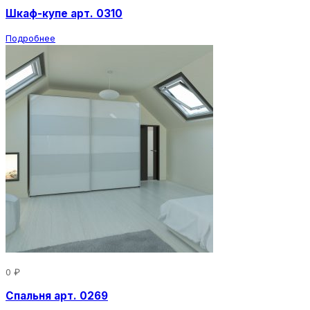
Шкаф-купе арт. 0310
Подробнее
0 ₽
Спальня арт. 0269