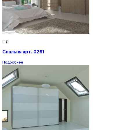
0 ₽
Спальня арт. 0281
Подробнее