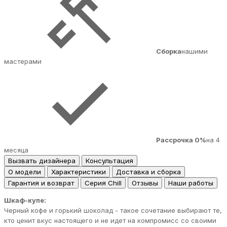
Сборка
нашими
мастерами
Рассрочка 0%
на 4
месяца
Вызвать дизайнера
Консультация
О модели
Характеристики
Доставка и сборка
Гарантия и возврат
Серия Chill
Отзывы
Наши работы
Шкаф-купе:
Черный кофе и горький шоколад - такое сочетание выбирают те,
кто ценит вкус настоящего и не идет на компромисс со своими