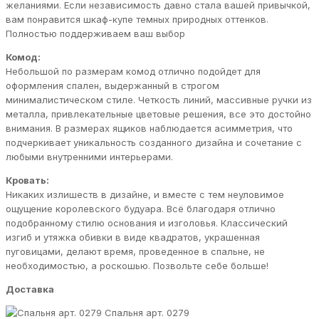
желаниями. Если независимость давно стала вашей привычкой,
вам понравится шкаф-купе темных природных оттенков.
Полностью поддерживаем ваш выбор
Комод:
Небольшой по размерам комод отлично подойдет для
оформления спален, выдержанный в строгом
минималистическом стиле. Четкость линий, массивные ручки из
металла, привлекательные цветовые решения, все это достойно
внимания. В размерах ящиков наблюдается асимметрия, что
подчеркивает уникальность созданного дизайна и сочетание с
любыми внутренними интерьерами.
Кровать:
Никаких излишеств в дизайне, и вместе с тем неуловимое
ощущение королевского будуара. Всё благодаря отлично
подобранному стилю основания и изголовья. Классический
изгиб и утяжка обивки в виде квадратов, украшенная
пуговицами, делают время, проведенное в спальне, не
необходимостью, а роскошью. Позвольте себе больше!
Доставка
Спальня арт. 0279