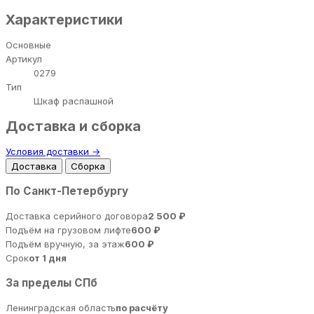
Характеристики
Основные
Артикул
0279
Тип
Шкаф распашной
Доставка и сборка
Условия доставки →
Доставка
Сборка
По Санкт-Петербургу
Доставка серийного договора
2 500 ₽
Подъём на грузовом лифте
600 ₽
Подъём вручную, за этаж
600 ₽
Срок
от 1 дня
За пределы СПб
Ленинградская область
по расчёту