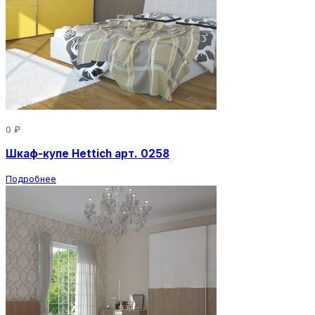
0 ₽
Шкаф-купе Hettich арт. 0258
Подробнее