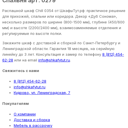
Спальня арт. 0279
Распашной шкаф Chill 0354 от ШкафыТут.рф: практичное решение
для прихожей, спальни или коридора. Декор «Дуб Сонома»,
несколько размеров по ширине (800-1500 мм), глубине (450/600
мм) и высоте (2200/2400 мм), взаимозаменяемые отделения и
регулируемые по высоте полки.
Закажите шкаф с доставкой и сборкой по Санкт-Петербургу и
Ленинградской области. Гарантия 18 месяцев, на серийную
линейку до 3 лет. Консультация и замер по телефону
8 (812) 454-
62-28
или на email
info@shkafytut.ru
.
Свяжитесь с нами
8 (812) 454-62-28
info@shkafytut.ru
Кудрово, ул. Ленинградская, 7
Покупателям
О компании
Доставка и сборка
Мебель в рассрочку