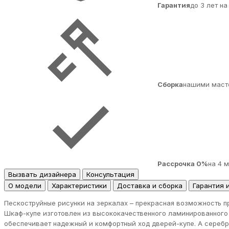
Гарантия
до 3 лет н
Сборка
нашими маст
Рассрочка 0%
на 4 
Вызвать дизайнера
Консультация
О модели
Характеристики
Доставка и сборка
Гарантия 
Пескоструйные рисунки на зеркалах – прекрасная возможность пр
Шкаф-купе изготовлен из высококачественного ламинированного
обеспечивает надежный и комфортный ход дверей-купе. А серебр