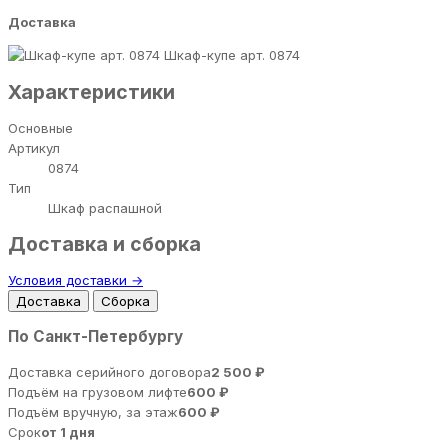
Доставка
Шкаф-купе арт. 0874
Характеристики
Основные
Артикул
0874
Тип
Шкаф распашной
Доставка и сборка
Условия доставки →
Доставка
Сборка
По Санкт-Петербургу
Доставка серийного договора
2 500 ₽
Подъём на грузовом лифте
600 ₽
Подъём вручную, за этаж
600 ₽
Срок
от 1 дня