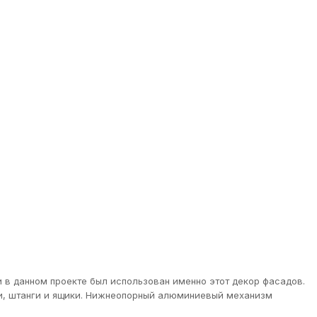
 в данном проекте был использован именно этот декор фасадов.
ки, штанги и ящики. Нижнеопорный алюминиевый механизм