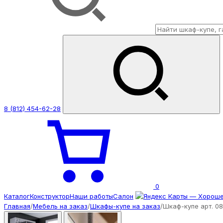
8 (812) 454-62-28
0
Каталог
Конструктор
Наши работы
Салон
Главная
/
Мебель на заказ
/
Шкафы-купе на заказ
/
Шкаф-купе арт. 0