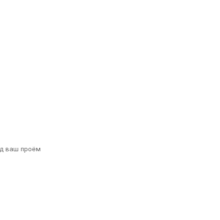
д ваш проём