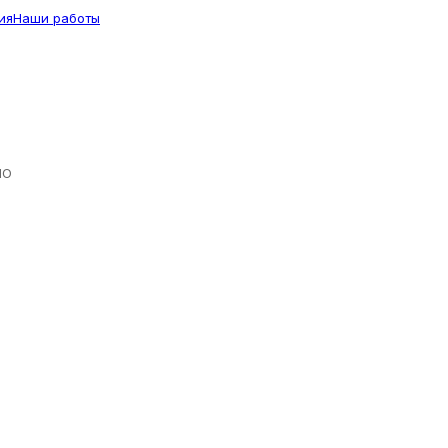
ия
Наши работы
ЛО