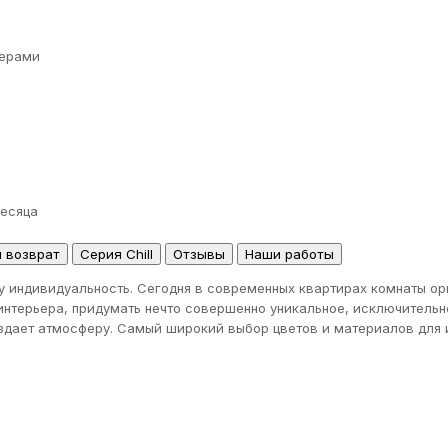
ерами
месяца
и возврат
Серия Chill
Отзывы
Наши работы
у индивидуальность. Сегодня в современных квартирах комнаты ор
интерьера, придумать нечто совершенно уникальное, исключительн
оздает атмосферу. Самый широкий выбор цветов и материалов для