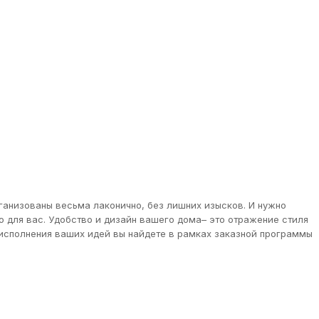
ганизованы весьма лаконично, без лишних изысков. И нужно
о для вас. Удобство и дизайн вашего дома– это отражение стиля
 исполнения ваших идей вы найдете в рамках заказной программы