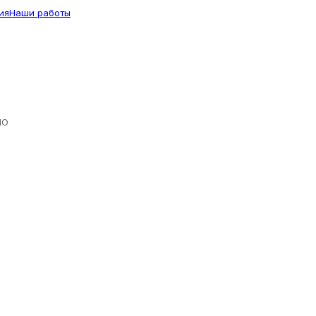
ия
Наши работы
ЛО