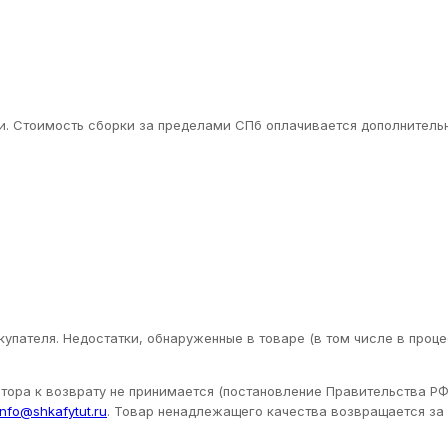
. Стоимость сборки за пределами СПб оплачивается дополнительн
упателя. Недостатки, обнаруженные в товаре (в том числе в проце
ора к возврату не принимается (постановление Правительства РФ 
info@shkafytut.ru
. Товар ненадлежащего качества возвращается за с