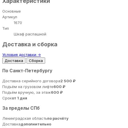
Характеристики
Основные
Артикул
1670
Тип
Шкаф распашной
Доставка и сборка
Условия доставки →
Доставка
Сборка
По Санкт-Петербургу
Доставка серийного договора
2 500 ₽
Подъём на грузовом лифте
600 ₽
Подъём вручную, за этаж
600 ₽
Срок
от 1 дня
За пределы СПб
Ленинградская область
по расчёту
Доставка
дополнительно