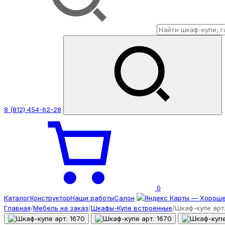
8 (812) 454-62-28
0
Каталог
Конструктор
Наши работы
Салон
Главная
/
Мебель на заказ
/
Шкафы-Купе встроенные
/
Шкаф-купе арт.