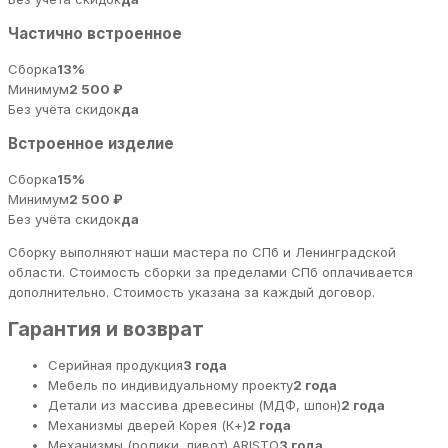
Частично встроенное
Сборка
13%
Минимум
2 500 ₽
Без учёта скидок
да
Встроенное изделие
Сборка
15%
Минимум
2 500 ₽
Без учёта скидок
да
Сборку выполняют наши мастера по СПб и Ленинградской
области. Стоимость сборки за пределами СПб оплачивается
дополнительно. Стоимость указана за каждый договор.
Гарантия и возврат
Серийная продукция
3 года
Мебель по индивидуальному проекту
2 года
Детали из массива древесины (МДФ, шпон)
2 года
Механизмы дверей Корея (К+)
2 года
Механизмы (ролики, пивот) ARISTO
3 года