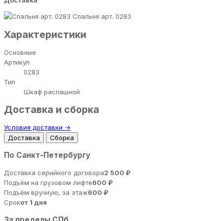
Доставка
Спальня арт. 0283
Характеристики
Основные
Артикул
0283
Тип
Шкаф распашной
Доставка и сборка
Условия доставки →
Доставка
Сборка
По Санкт-Петербургу
Доставка серийного договора
2 500 ₽
Подъём на грузовом лифте
600 ₽
Подъём вручную, за этаж
600 ₽
Срок
от 1 дня
За пределы СПб