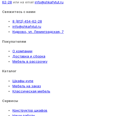
62-28
или на email
info@shkafytut.ru
.
Свяжитесь с нами
8 (812) 454-62-28
info@shkafytut.ru
Кудрово, ул. Ленинградская, 7
Покупателям
О компании
Доставка и сборка
Мебель в рассрочку
Каталог
Шкафы-купе
Мебель на заказ
Классическая мебель
Сервисы
Конструктор шкафов
Наши работы