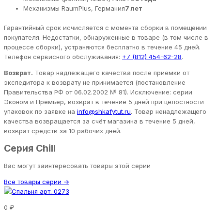
Механизмы RaumPlus, Германия
7 лет
Гарантийный срок исчисляется с момента сборки в помещении
покупателя. Недостатки, обнаруженные в товаре (в том числе в
процессе сборки), устраняются бесплатно в течение 45 дней.
Телефон сервисного обслуживания:
+7 (812) 454-62-28
.
Возврат.
Товар надлежащего качества после приёмки от
экспедитора к возврату не принимается (постановление
Правительства РФ от 06.02.2002 № 81). Исключение: серии
Эконом и Премьер, возврат в течение 5 дней при целостности
упаковок по заявке на
info@shkafytut.ru
. Товар ненадлежащего
качества возвращается за счёт магазина в течение 5 дней,
возврат средств за 10 рабочих дней.
Серия Chill
Вас могут заинтересовать товары этой серии
Все товары серии →
0 ₽