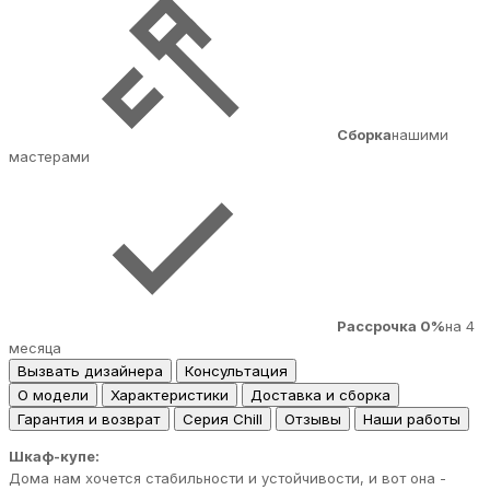
Сборка
нашими
мастерами
Рассрочка 0%
на 4
месяца
Вызвать дизайнера
Консультация
О модели
Характеристики
Доставка и сборка
Гарантия и возврат
Серия Chill
Отзывы
Наши работы
Шкаф-купе:
Дома нам хочется стабильности и устойчивости, и вот она -