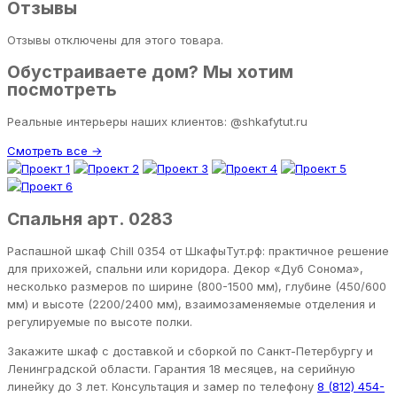
Отзывы
Отзывы отключены для этого товара.
Обустраиваете дом? Мы хотим
посмотреть
Реальные интерьеры наших клиентов: @shkafytut.ru
Смотреть все →
Спальня арт. 0283
Распашной шкаф Chill 0354 от ШкафыТут.рф: практичное решение
для прихожей, спальни или коридора. Декор «Дуб Сонома»,
несколько размеров по ширине (800-1500 мм), глубине (450/600
мм) и высоте (2200/2400 мм), взаимозаменяемые отделения и
регулируемые по высоте полки.
Закажите шкаф с доставкой и сборкой по Санкт-Петербургу и
Ленинградской области. Гарантия 18 месяцев, на серийную
линейку до 3 лет. Консультация и замер по телефону
8 (812) 454-