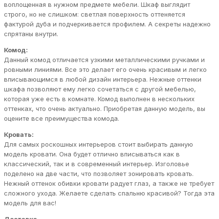
воплощенная в нужном предмете мебели. Шкаф выглядит
строго, но не слишком: светлая поверхность оттеняется
фактурой дуба и подчеркивается профилем. А секреты надежно
спрятаны внутри.
Комод:
Данный комод отличается узкими металлическими ручками и
ровными линиями. Все это делает его очень красивым и легко
вписывающимся в любой дизайн интерьера. Нежные оттенки
шкафа позволяют ему легко сочетаться с другой мебелью,
которая уже есть в комнате. Комод выполнен в нескольких
оттенках, что очень актуально. Приобретая данную модель, вы
оцените все преимущества комода.
Кровать:
Для самых роскошных интерьеров стоит выбирать данную
модель кровати. Она будет отлично вписываться как в
классический, так и в современный интерьер. Изголовье
поделено на две части, что позволяет зонировать кровать.
Нежный оттенок обивки кровати радует глаз, а также не требует
сложного ухода. Желаете сделать спальню красивой? Тогда эта
модель для вас!