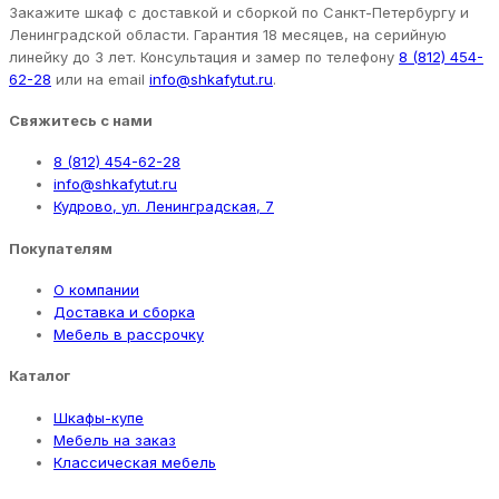
Закажите шкаф с доставкой и сборкой по Санкт-Петербургу и
Ленинградской области. Гарантия 18 месяцев, на серийную
линейку до 3 лет. Консультация и замер по телефону
8 (812) 454-
62-28
или на email
info@shkafytut.ru
.
Свяжитесь с нами
8 (812) 454-62-28
info@shkafytut.ru
Кудрово, ул. Ленинградская, 7
Покупателям
О компании
Доставка и сборка
Мебель в рассрочку
Каталог
Шкафы-купе
Мебель на заказ
Классическая мебель