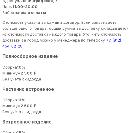
Адрес
ул. Ленинградская, 7
Часы
11:00-20:00
Забрать
после оплаты
Стоимость указана за каждый договор. Если заказываете
больше одного товара, общая сумма за доставку складывается
из стоимости доставки каждого товара. Уточнить стоимость
доставки за город можно у менеджера по телефону
+7 (812)
454-62-28
.
Полносборное изделие
Сборка
10%
Минимум
2 500 ₽
Без учёта скидок
да
Частично встроенное
Сборка
13%
Минимум
2 500 ₽
Без учёта скидок
да
Встроенное изделие
Сборка
15%