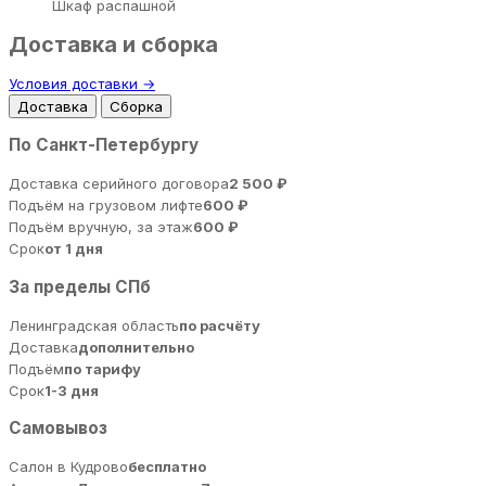
Шкаф распашной
Доставка и сборка
Условия доставки →
Доставка
Сборка
По Санкт-Петербургу
Доставка серийного договора
2 500 ₽
Подъём на грузовом лифте
600 ₽
Подъём вручную, за этаж
600 ₽
Срок
от 1 дня
За пределы СПб
Ленинградская область
по расчёту
Доставка
дополнительно
Подъём
по тарифу
Срок
1-3 дня
Самовывоз
Салон в Кудрово
бесплатно