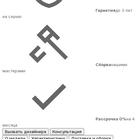
Гарантия
до 3 лет
на серию
Сборка
нашими
мастерами
Рассрочка 0%
на 4
месяца
Вызвать дизайнера
Консультация
О модели
Характеристики
Доставка и сборка