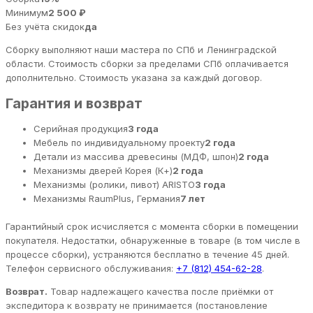
Минимум
2 500 ₽
Без учёта скидок
да
Сборку выполняют наши мастера по СПб и Ленинградской
области. Стоимость сборки за пределами СПб оплачивается
дополнительно. Стоимость указана за каждый договор.
Гарантия и возврат
Серийная продукция
3 года
Мебель по индивидуальному проекту
2 года
Детали из массива древесины (МДФ, шпон)
2 года
Механизмы дверей Корея (К+)
2 года
Механизмы (ролики, пивот) ARISTO
3 года
Механизмы RaumPlus, Германия
7 лет
Гарантийный срок исчисляется с момента сборки в помещении
покупателя. Недостатки, обнаруженные в товаре (в том числе в
процессе сборки), устраняются бесплатно в течение 45 дней.
Телефон сервисного обслуживания:
+7 (812) 454-62-28
.
Возврат.
Товар надлежащего качества после приёмки от
экспедитора к возврату не принимается (постановление