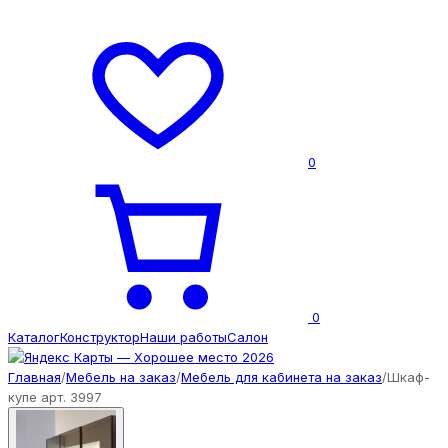
0
0
Каталог
Конструктор
Наши работы
Салон
Главная
/
Мебель на заказ
/
Мебель для кабинета на заказ
/
Шкаф-
купе арт. 3997