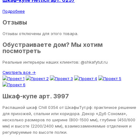
Шкаф-купе Hettich арт. 0257
Подробнее
Отзывы
Отзывы отключены для этого товара.
Обустраиваете дом? Мы хотим
посмотреть
Реальные интерьеры наших клиентов: @shkafytut.ru
Смотреть все →
Шкаф-купе арт. 3997
Распашной шкаф Chill 0354 от ШкафыТут.рф: практичное решение
для прихожей, спальни или коридора. Декор «Дуб Сонома»,
несколько размеров по ширине (800-1500 мм), глубине (450/600
мм) и высоте (2200/2400 мм), взаимозаменяемые отделения и
регулируемые по высоте полки.